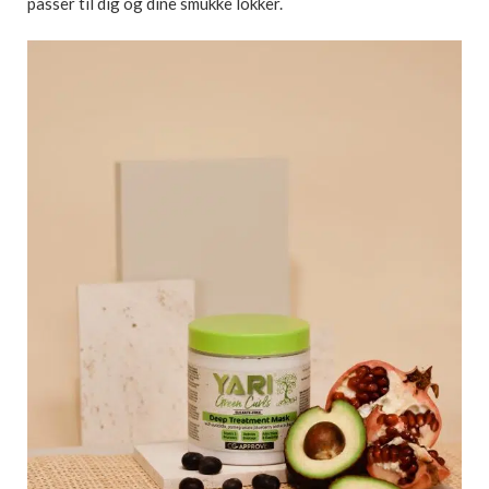
passer til dig og dine smukke lokker.