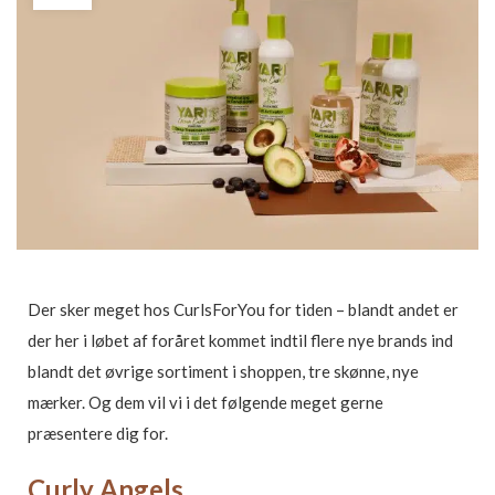
Der sker meget hos CurlsForYou for tiden – blandt andet er
der her i løbet af foråret kommet indtil flere nye brands ind
blandt det øvrige sortiment i shoppen, tre skønne, nye
mærker. Og dem vil vi i det følgende meget gerne
præsentere dig for.
Curly Angels