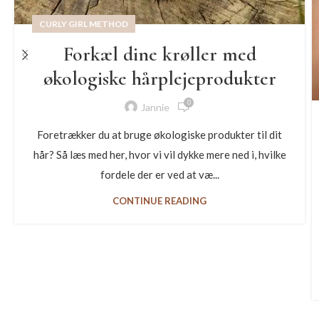
CURLY GIRL METHOD
Forkæl dine krøller med
økologiske hårplejeprodukter
0
Jannie
Foretrækker du at bruge økologiske produkter til dit
hår? Så læs med her, hvor vi vil dykke mere ned i, hvilke
fordele der er ved at væ...
CONTINUE READING