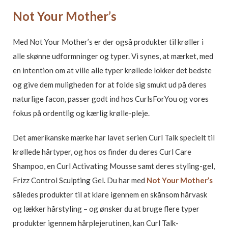
Not Your Mother’s
Med Not Your Mother’s er der også produkter til krøller i
alle skønne udformninger og typer. Vi synes, at mærket, med
en intention om at ville alle typer krøllede lokker det bedste
og give dem muligheden for at folde sig smukt ud på deres
naturlige facon, passer godt ind hos CurlsForYou og vores
fokus på ordentlig og kærlig krølle-pleje.
Det amerikanske mærke har lavet serien Curl Talk specielt til
krøllede hårtyper, og hos os finder du deres Curl Care
Shampoo, en Curl Activating Mousse samt deres styling-gel,
Frizz Control Sculpting Gel. Du har med
Not Your Mother’s
således produkter til at klare igennem en skånsom hårvask
og lækker hårstyling – og ønsker du at bruge flere typer
produkter igennem hårplejerutinen, kan Curl Talk-