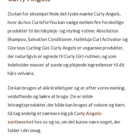
Du kan for eksempel finde det tyske mærke Curly Angels,
hvor du hos CurlsForYou kan vælge mellem fire forskellige
produkter til din hårpleje- og styling-rutine: Absolution
Shampoo, Salvation Conditioner, Halleluja Curl Activator og
Glorious Curling Gel. Curly Angels er veganske produkter,
der naturligvis er egnede til Curly Girl-rutinen, og som
indeholder masser af sunde og plejende ingredienser til dit
hårs velvære.
De kan bruges af alle krølletyper og er, efter vores mening,
velduftende og lækre at bruge. De er milde
letvægtsprodukter, der både kan bruges af voksne og børn.
Så tag endelig et nærmere kig på
Curly
Angels-
sortimentet
hos os og se, om det kunne være noget, der
falder i din smag.