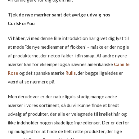
Tjek de nye mærker samt det øvrige udvalg hos
CurlsForYou
Vi håber, vi med denne lille introduktion har givet dig lyst til
at møde ”de nye medlemmer af flokken” – måske er der nogle
af produkterne, der netop falder i din smag. Af andre nyere
mærker kan for eksempel også nævnes amerikanske
Camille
Rose
og det spanske mærke
Rulls
, der begge ligeledes er
værd at se nærmere på.
Men derudover er der naturligvis stadig mange andre
mærker i vores sortiment, så du vil kunne finde et bredt
udvalg af produkter, der alle er velegnede til krøllet hår og
ikke indeholder nogen skadelige ingredienser. Der er derfor
rig mulighed for at finde de helt rette produkter, der lige