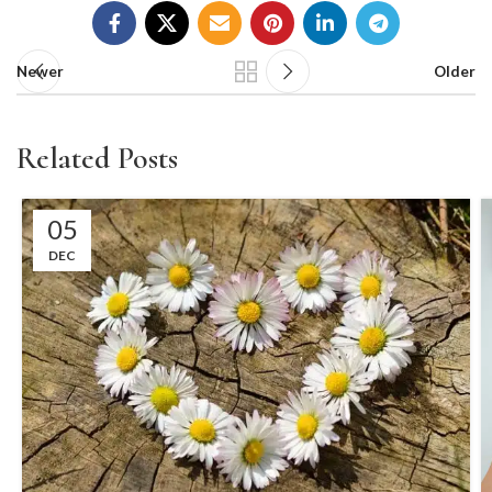
Newer
Older
Related Posts
05
DEC