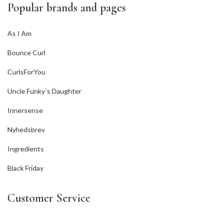
Popular brands and pages
As I Am
Bounce Curl
CurlsForYou
Uncle Funky´s Daughter
Innersense
Nyhedsbrev
Ingredients
Black Friday
Customer Service