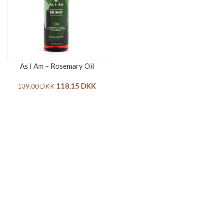
As I Am – Rosemary Oil
118,15
DKK
139,00
DKK