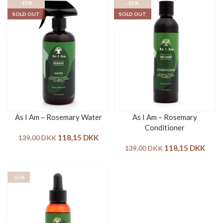
-15%
-15%
SOLD OUT
SOLD OUT
As I Am – Rosemary Water
As I Am – Rosemary
Conditioner
118,15
DKK
139,00
DKK
118,15
DKK
139,00
DKK
-15%