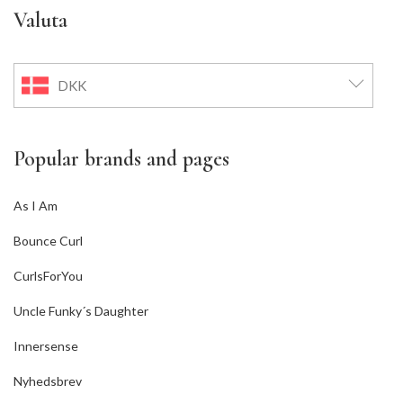
Valuta
DKK
Popular brands and pages
As I Am
Bounce Curl
CurlsForYou
Uncle Funky´s Daughter
Innersense
Nyhedsbrev