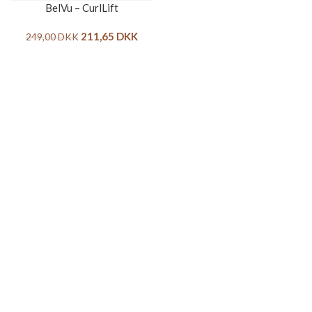
BelVu – CurlLift
211,65
DKK
249,00
DKK