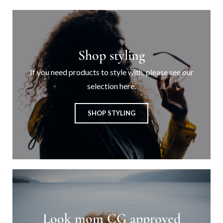
Shop styling
If you need products to style with, please see our
selection here.
SHOP STYLING
Look mom CG approved