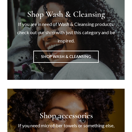
Shop Wash & Cleansing
If you are in need of Wash & Cleansing products,
check out our shop with just this category and be
inspired.
SHOP WASH & CLEANSING
Shop accessories
If you need microfiber towels or something else,