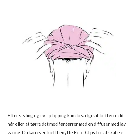
Efter styling og evt. plopping kan du vælge at lufttørre dit
hår eller at tørre det med føntørrer med en diffuser med lav
varme. Du kan eventuelt benytte Root Clips for at skabe et