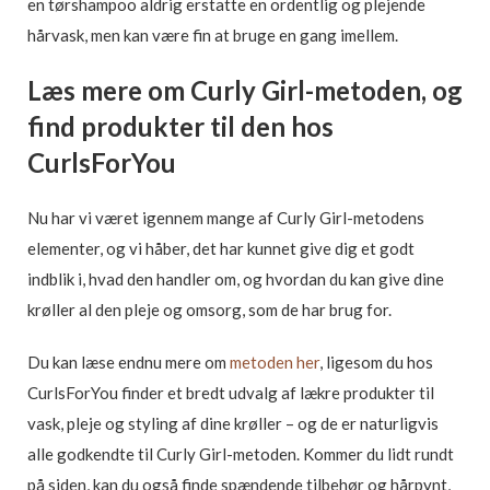
en tørshampoo aldrig erstatte en ordentlig og plejende
hårvask, men kan være fin at bruge en gang imellem.
Læs mere om Curly Girl-metoden, og
find produkter til den hos
CurlsForYou
Nu har vi været igennem mange af Curly Girl-metodens
elementer, og vi håber, det har kunnet give dig et godt
indblik i, hvad den handler om, og hvordan du kan give dine
krøller al den pleje og omsorg, som de har brug for.
Du kan læse endnu mere om
metoden her
, ligesom du hos
CurlsForYou finder et bredt udvalg af lækre produkter til
vask, pleje og styling af dine krøller – og de er naturligvis
alle godkendte til Curly Girl-metoden. Kommer du lidt rundt
på siden, kan du også finde spændende tilbehør og hårpynt,