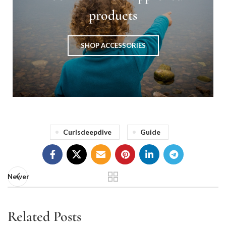
products
SHOP ACCESSORIES
Curlsdeepdive
Guide
Newer
Related Posts