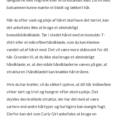
balsammen kunne mærke et blødt og lækkert hår.
Når du efter vask og pleje af håret skal have det tørret, kan
det anbefales ikke at bruge et almindeligt
bomuldshåndklæde. Tør i stedet håret med en bomulds-T-
shirt eller et mikrofiberhåndklæde, som du kan klemme
vandet ud af håret med. Det vil være mere skånsomt for dit
hår. Grunden til, at du ikke skal bruge et almindeligt
håndklæde, er, at den måde håndklæderne væves på gør, at
strukturen i håndklædet kan knække hårstråene.
Hvis du har krøller, vil du sikkert opleve, at dit hår indimellem
virker tørt og trist og hungrer efter ekstra pleje. Det
skyldes den krøllede struktur, der har det med at være
sartere end andre hårtyper og hurtigere kan mangle fugt.
Derfor kan det som Curly Girl anbefales at bruge en