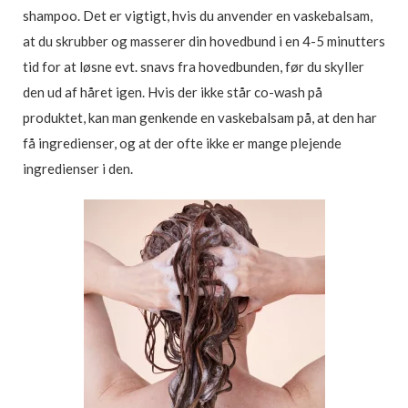
shampoo. Det er vigtigt, hvis du anvender en vaskebalsam,
at du skrubber og masserer din hovedbund i en 4-5 minutters
tid for at løsne evt. snavs fra hovedbunden, før du skyller
den ud af håret igen. Hvis der ikke står co-wash på
produktet, kan man genkende en vaskebalsam på, at den har
få ingredienser, og at der ofte ikke er mange plejende
ingredienser i den.