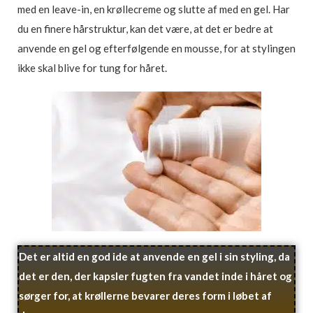
med en leave-in, en krøllecreme og slutte af med en gel. Har
du en finere hårstruktur, kan det være, at det er bedre at
anvende en gel og efterfølgende en mousse, for at stylingen
ikke skal blive for tung for håret.
Det er altid en god ide at anvende en gel i sin styling, da
det er den, der kapsler fugten fra vandet inde i håret og
sørger for, at krøllerne bevarer deres form i løbet af