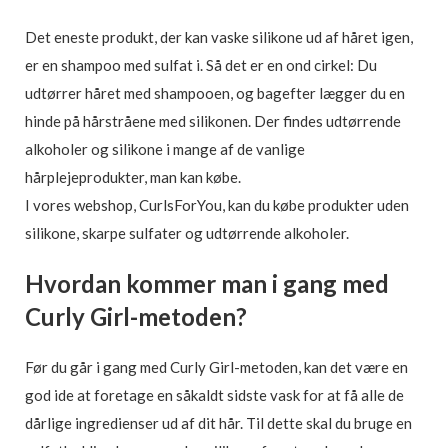
Det eneste produkt, der kan vaske silikone ud af håret igen,
er en shampoo med sulfat i. Så det er en ond cirkel: Du
udtørrer håret med shampooen, og bagefter lægger du en
hinde på hårstråene med silikonen. Der findes udtørrende
alkoholer og silikone i mange af de vanlige
hårplejeprodukter, man kan købe.
I vores webshop, CurlsForYou, kan du købe produkter uden
silikone, skarpe sulfater og udtørrende alkoholer.
Hvordan kommer man i gang med
Curly Girl-metoden?
Før du går i gang med Curly Girl-metoden, kan det være en
god ide at foretage en såkaldt sidste vask for at få alle de
dårlige ingredienser ud af dit hår. Til dette skal du bruge en