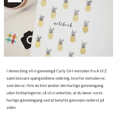
I denne blog vil vi gennemgå Curly Girl-metoden fra A til Z
samt besvare spørgsmålene omkring, hvorfor metoden er,
som den er. Hvis du blot ønsker den hurtige gennemgang
uden forklaringerne, så vil vi anbefale, at du læser vores
hurtige gennemgang ved at benytte genvejen nederst på
siden.