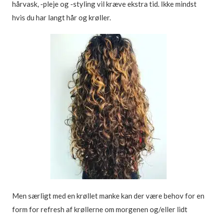
hårvask, -pleje og -styling vil kræve ekstra tid. Ikke mindst
hvis du har langt hår og krøller.
Men særligt med en krøllet manke kan der være behov for en
form for refresh af krøllerne om morgenen og/eller lidt