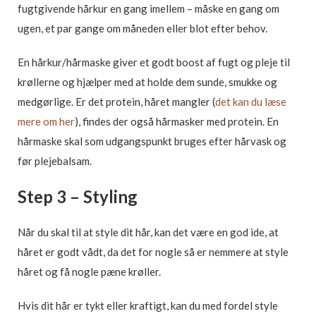
fugtgivende hårkur en gang imellem – måske en gang om
ugen, et par gange om måneden eller blot efter behov.
En hårkur/hårmaske giver et godt boost af fugt og pleje til
krøllerne og hjælper med at holde dem sunde, smukke og
medgørlige. Er det protein, håret mangler (
det kan du læse
mere om her
), findes der også hårmasker med protein. En
hårmaske skal som udgangspunkt bruges efter hårvask og
før plejebalsam.
Step 3 – Styling
Når du skal til at style dit hår, kan det være en god ide, at
håret er godt vådt, da det for nogle så er nemmere at style
håret og få nogle pæne krøller.
Hvis dit hår er tykt eller kraftigt, kan du med fordel style