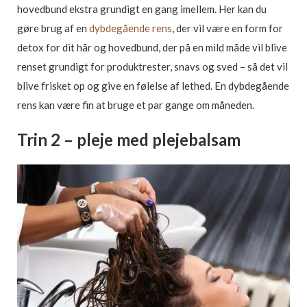
hovedbund ekstra grundigt en gang imellem. Her kan du
gøre brug af en
dybdegående rens
, der vil være en form for
detox for dit hår og hovedbund, der på en mild måde vil blive
renset grundigt for produktrester, snavs og sved – så det vil
blive frisket op og give en følelse af lethed. En dybdegående
rens kan være fin at bruge et par gange om måneden.
Trin 2 – pleje med plejebalsam