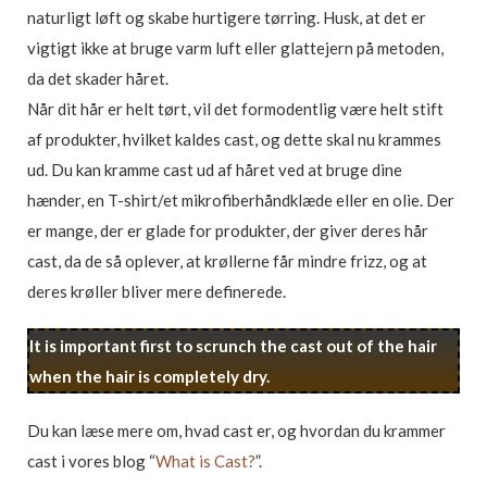
naturligt løft og skabe hurtigere tørring. Husk, at det er
vigtigt ikke at bruge varm luft eller glattejern på metoden,
da det skader håret.
Når dit hår er helt tørt, vil det formodentlig være helt stift
af produkter, hvilket kaldes cast, og dette skal nu krammes
ud. Du kan kramme cast ud af håret ved at bruge dine
hænder, en T-shirt/et mikrofiberhåndklæde eller en olie. Der
er mange, der er glade for produkter, der giver deres hår
cast, da de så oplever, at krøllerne får mindre frizz, og at
deres krøller bliver mere definerede.
It is important first to scrunch the cast out of the hair
when the hair is completely dry.
Du kan læse mere om, hvad cast er, og hvordan du krammer
cast i vores blog “
What is Cast?
”.