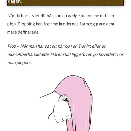
dagen.
Når du har stylet dit hår, kan du vælge at komme det i en
plop. Plopping kan fremme krøllernes form og gøre dem
mere definerede.
Plop = Når man har sat sit hår op i en T-shirt eller et
mikrofiberhåndklæde. Håret skal ligge “oven på hovedet”, når
man plopper.