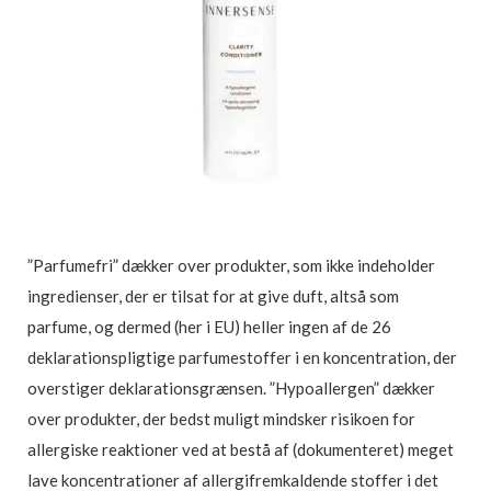
”Parfumefri” dækker over produkter, som ikke indeholder
ingredienser, der er tilsat for at give duft, altså som
parfume, og dermed (her i EU) heller ingen af de 26
deklarationspligtige parfumestoffer i en koncentration, der
overstiger deklarationsgrænsen. ”Hypoallergen” dækker
over produkter, der bedst muligt mindsker risikoen for
allergiske reaktioner ved at bestå af (dokumenteret) meget
lave koncentrationer af allergifremkaldende stoffer i det