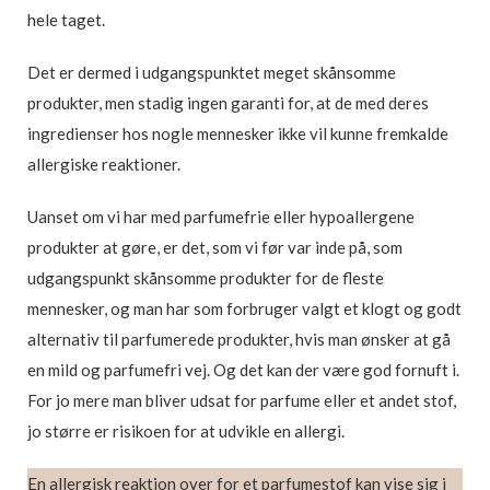
hele taget.
Det er dermed i udgangspunktet meget skånsomme
produkter, men stadig ingen garanti for, at de med deres
ingredienser hos nogle mennesker ikke vil kunne fremkalde
allergiske reaktioner.
Uanset om vi har med parfumefrie eller hypoallergene
produkter at gøre, er det, som vi før var inde på, som
udgangspunkt skånsomme produkter for de fleste
mennesker, og man har som forbruger valgt et klogt og godt
alternativ til parfumerede produkter, hvis man ønsker at gå
en mild og parfumefri vej. Og det kan der være god fornuft i.
For jo mere man bliver udsat for parfume eller et andet stof,
jo større er risikoen for at udvikle en allergi.
En allergisk reaktion over for et parfumestof kan vise sig i