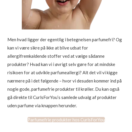
Men hvad ligger der egentlig i betegnelsen parfumefri? Og
kan vi være sikre på ikke at blive udsat for
allergifremkaldende stoffer ved at vælge sådanne
produkter? Hvad kan vi i øvrigt selv gøre for at mindske
risikoen for at udvikle parfumeallergi? Alt det vil vi kigge
nærmere på i det følgende – hvor vi desuden kommer ind på
nogle gode, parfumefrie produkter til krøller. Du kan også
gå direkte til CurlsForYou’s samlede udvalg af produkter
uden parfume via knappen herunder.
Parfumefrie produkter hos CurlsForYou