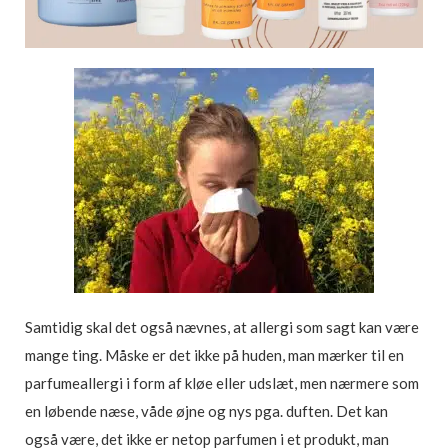
Samtidig skal det også nævnes, at allergi som sagt kan være
mange ting. Måske er det ikke på huden, man mærker til en
parfumeallergi i form af kløe eller udslæt, men nærmere som
en løbende næse, våde øjne og nys pga. duften. Det kan
også være, det ikke er netop parfumen i et produkt, man