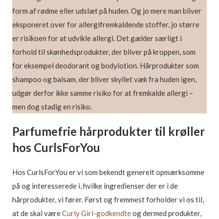
form af rødme eller udslæt på huden. Og jo mere man bliver
eksponeret over for allergifremkaldende stoffer, jo større
er risikoen for at udvikle allergi. Det gælder særligt i
forhold til skønhedsprodukter, der bliver på kroppen, som
for eksempel deodorant og bodylotion. Hårprodukter som
shampoo og balsam, der bliver skyllet væk fra huden igen,
udgør derfor ikke samme risiko for at fremkalde allergi –
men dog stadig en risiko.
Parfumefrie hårprodukter til krøller
hos CurlsForYou
Hos CurlsForYou er vi som bekendt generelt opmærksomme
på og interesserede i, hvilke ingredienser der er i de
hårprodukter, vi fører. Først og fremmest forholder vi os til,
at de skal være
Curly Girl-godkendte
og dermed produkter,