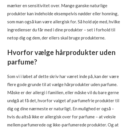
mærker en sensitivitet over. Mange ganske naturlige
produkter kan indeholde eksempelvis nødder eller honning,
som man også kan være allergisk for. Så hold øje med, hvilke
ingredienser du får med i dine produkter – set i forhold til
netop dig og dem, der ellers skal bruge produkterne.
Hvorfor vælge hårprodukter uden
parfume?
Som vi i løbet af dette skriv har været inde på, kan der være
flere gode grunde til at vælge hårprodukter uden parfume.
Måske er der allergi i familien, eller måske vil du bare gerne
undgå at få det, hvorfor valget af parfumefrie produkter til
dig og dine nærmeste er naturligt. En mulighed er også –
hvis du altså ikke er allergisk over for parfume – at veksle
mellem parfumerede og ikke-parfumerede produkter. Og at