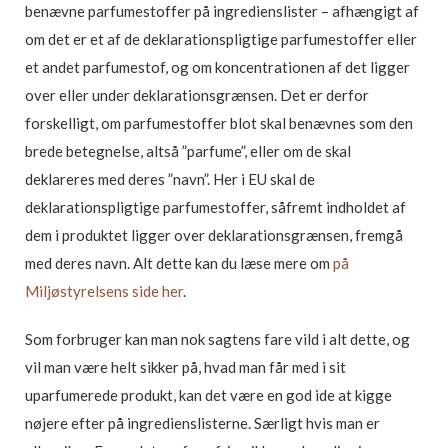
benævne parfumestoffer på ingredienslister – afhængigt af
om det er et af de deklarationspligtige parfumestoffer eller
et andet parfumestof, og om koncentrationen af det ligger
over eller under deklarationsgrænsen. Det er derfor
forskelligt, om parfumestoffer blot skal benævnes som den
brede betegnelse, altså ”parfume”, eller om de skal
deklareres med deres ”navn”. Her i EU skal de
deklarationspligtige parfumestoffer, såfremt indholdet af
dem i produktet ligger over deklarationsgrænsen, fremgå
med deres navn. Alt dette kan du læse mere om
på
Miljøstyrelsens side her
.
Som forbruger kan man nok sagtens fare vild i alt dette, og
vil man være helt sikker på, hvad man får med i sit
uparfumerede produkt, kan det være en god ide at kigge
nøjere efter på ingredienslisterne. Særligt hvis man er