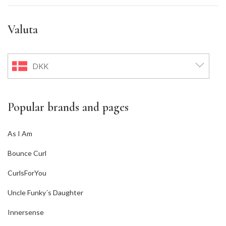
Valuta
DKK
Popular brands and pages
As I Am
Bounce Curl
CurlsForYou
Uncle Funky´s Daughter
Innersense