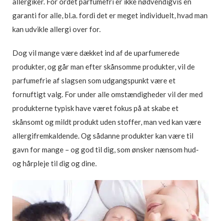
allergiker. For ordet parfumefri er ikke nødvendigvis en
garanti for alle, bl.a. fordi det er meget individuelt, hvad man
kan udvikle allergi over for.
Dog vil mange være dækket ind af de uparfumerede
produkter, og går man efter skånsomme produkter, vil de
parfumefrie af slagsen som udgangspunkt være et
fornuftigt valg. For under alle omstændigheder vil der med
produkterne typisk have været fokus på at skabe et
skånsomt og mildt produkt uden stoffer, man ved kan være
allergifremkaldende. Og sådanne produkter kan være til
gavn for mange – og god til dig, som ønsker nænsom hud-
og hårpleje til dig og dine.