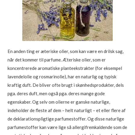
En anden ting er æteriske olier, som kan være en drilsk sag,
når det kommer til parfume. Æteriske olier, som er
koncentrerede aromatiske planteekstrakter (for eksempel
lavendelolie og rosmarinolie), har en naturlig og typisk
kraftig duft. De bliver ofte brugt i skønhedsprodukter, dels
pga. deres duft, men også pga. deres mange gode
egenskaber. Og selv om olierne er ganske naturlige,
indeholder de fleste af dem – helt naturligt – et eller flere af
de deklarationspligtige parfumestoffer. Og disse naturlige
parfumestoffer kan være lige så allergifremkaldende som de