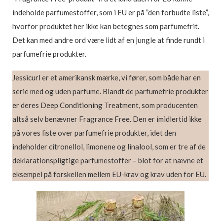
indeholde parfumestoffer, som i EU er på ”den forbudte liste”,
hvorfor produktet her ikke kan betegnes som parfumefrit.
Det kan med andre ord være lidt af en jungle at finde rundt i
parfumefrie produkter.
Jessicurl er et amerikansk mærke, vi fører, som både har en
serie med og uden parfume. Blandt de parfumefrie produkter
er deres Deep Conditioning Treatment, som producenten
altså selv benævner Fragrance Free. Den er imidlertid ikke
på vores liste over parfumefrie produkter, idet den
indeholder citronellol, limonene og linalool, som er tre af de
deklarationspligtige parfumestoffer – blot for at nævne et
eksempel på forskellen mellem EU-krav og krav uden for EU.