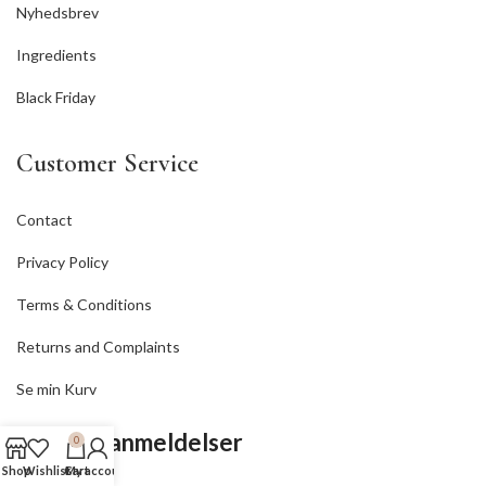
Nyhedsbrev
Ingredients
Black Friday
Customer Service
Contact
Privacy Policy
Terms & Conditions
Returns and Complaints
Se min Kurv
⭐ Kundeanmeldelser
0
Shop
Wishlist
Cart
My account