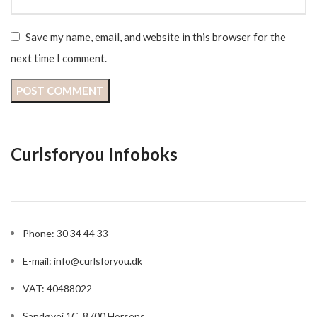
Save my name, email, and website in this browser for the
next time I comment.
Curlsforyou Infoboks
Phone: 30 34 44 33
E-mail:
info@curlsforyou.dk
VAT: 40488022
Sandøvej 1C, 8700 Horsens