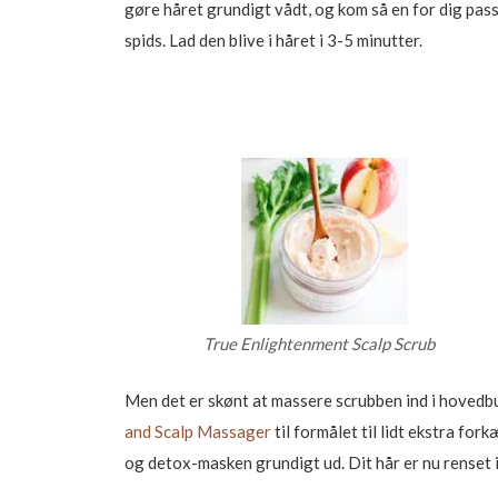
gøre håret grundigt vådt, og kom så en for dig pas
spids. Lad den blive i håret i 3-5 minutter.
True Enlightenment Scalp Scrub
Men det er skønt at massere scrubben ind i hoved
and Scalp Massager
til formålet til lidt ekstra f
og detox-masken grundigt ud. Dit hår er nu renset 