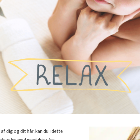
af dig og dit hår, kan du i dette
oplevelse med produkter fra