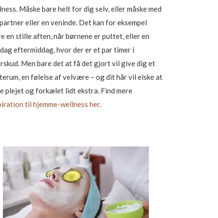
lness. Måske bare helt for dig selv, eller måske med
 partner eller en veninde. Det kan for eksempel
e en stille aften, når børnene er puttet, eller en
dag eftermiddag, hvor der er et par timer i
rskud. Men bare det at få det gjort vil give dig et
terum, en følelse af velvære – og dit hår vil elske at
ve plejet og forkælet lidt ekstra. Find mere
piration til hjemme-wellness her
.