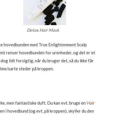
Detox Hair Mask
nse hovedbunden med True Enlightenment Scalp
somt renser hovedbunden for urenheder, og det er et
g lidt forsigtig, når du bruger det, så du ikke får
time/sarte steder på kroppen.
e, men fantastiske duft. Du kan evt. bruge en
Hair
n i hovedbund (og evt. på kroppen), skyller du den