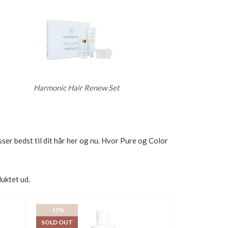
Harmonic Hair Renew Set
ser bedst til dit hår her og nu. Hvor Pure og Color
uktet ud.
-15%
SOLD OUT