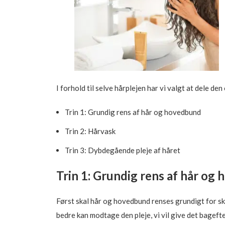
I forhold til selve hårplejen har vi valgt at dele den
Trin 1: Grundig rens af hår og hovedbund
Trin 2: Hårvask
Trin 3: Dybdegående pleje af håret
Trin 1: Grundig rens af hår og
Først skal hår og hovedbund renses grundigt for ski
bedre kan modtage den pleje, vi vil give det bagef