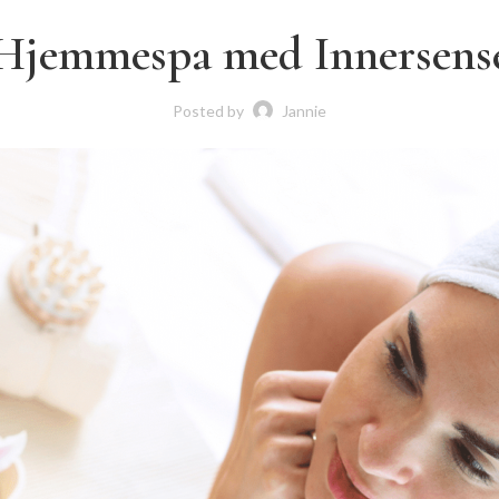
Hjemmespa med Innersens
Posted by
Jannie