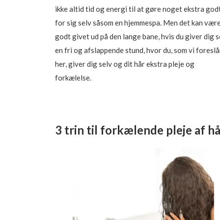
ikke altid tid og energi til at gøre noget ekstra god
for sig selv såsom en hjemmespa. Men det kan vær
godt givet ud på den lange bane, hvis du giver dig s
en fri og afslappende stund, hvor du, som vi foreslå
her, giver dig selv og dit hår ekstra pleje og
forkælelse.
3 trin til forkælende pleje af