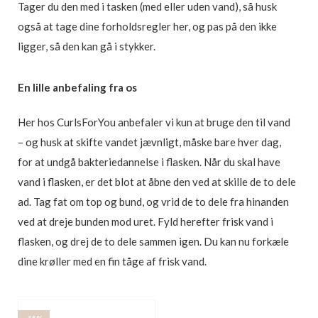
Tager du den med i tasken (med eller uden vand), så husk
også at tage dine forholdsregler her, og pas på den ikke
ligger, så den kan gå i stykker.
En lille anbefaling fra os
Her hos CurlsForYou anbefaler vi kun at bruge den til vand
– og husk at skifte vandet jævnligt, måske bare hver dag,
for at undgå bakteriedannelse i flasken. Når du skal have
vand i flasken, er det blot at åbne den ved at skille de to dele
ad. Tag fat om top og bund, og vrid de to dele fra hinanden
ved at dreje bunden mod uret. Fyld herefter frisk vand i
flasken, og drej de to dele sammen igen. Du kan nu forkæle
dine krøller med en fin tåge af frisk vand.