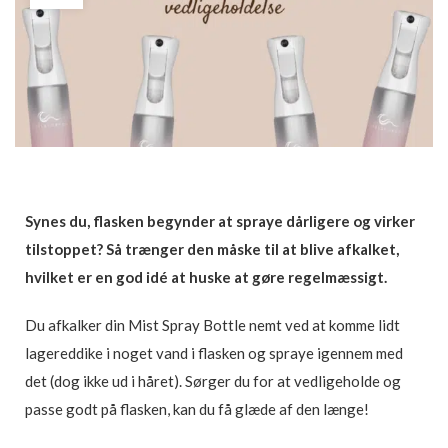
Synes du, flasken begynder at spraye dårligere og virker
tilstoppet? Så trænger den måske til at blive afkalket,
hvilket er en god idé at huske at gøre regelmæssigt.
Du afkalker din Mist Spray Bottle nemt ved at komme lidt
lagereddike i noget vand i flasken og spraye igennem med
det (dog ikke ud i håret). Sørger du for at vedligeholde og
passe godt på flasken, kan du få glæde af den længe!