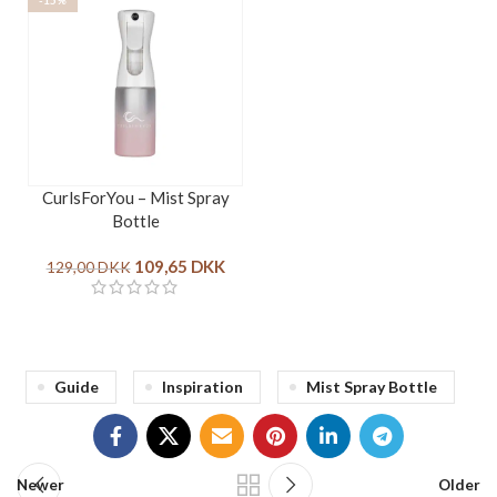
-15%
CurlsForYou – Mist Spray
Bottle
109,65
DKK
129,00
DKK
Guide
Inspiration
Mist Spray Bottle
Newer
Older