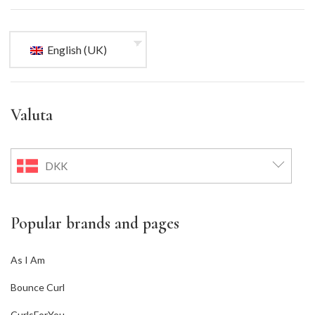
English (UK)
Valuta
DKK
Popular brands and pages
As I Am
Bounce Curl
CurlsForYou