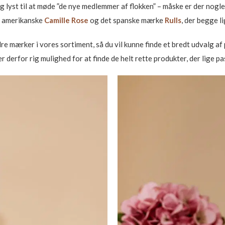
dig lyst til at møde ”de nye medlemmer af flokken” – måske er der nogle
s amerikanske
Camille Rose
og det spanske mærke
Rulls
, der begge l
 mærker i vores sortiment, så du vil kunne finde et bredt udvalg af pr
 derfor rig mulighed for at finde de helt rette produkter, der lige pas