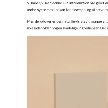
Vi håber, vi med denne lille introduktion har givet 
andre nyere mærker kan for eksempel også nævne
Men derudover er der naturligvis stadig mange andre
ikke indeholder nogen skadelige ingredienser. Der er