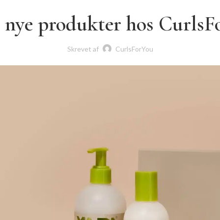
e nye produkter hos CurlsF
Skrevet af
CurlsForYou