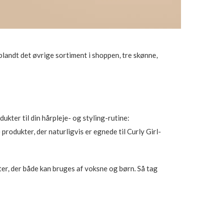
 blandt det øvrige sortiment i shoppen, tre skønne,
kter til din hårpleje- og styling-rutine:
rodukter, der naturligvis er egnede til Curly Girl-
ter, der både kan bruges af voksne og børn. Så tag