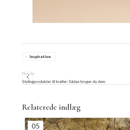
Inspiration
Nyeste
Stylingprodukter til krøller: Sådan bruger du dem
Relaterede indlæg
05