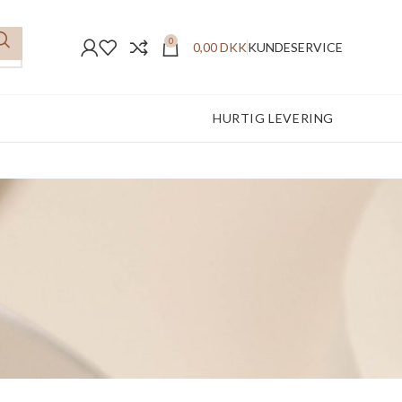
0
0,00
DKK
KUNDESERVICE
FREMRAGENDE ANMELDELSER