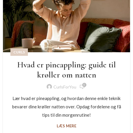
CURLS
Hvad er pineappling: guide til
krøller om natten
0
CurlsForYou
Lær hvad er pineappling, og hvordan denne enkle teknik
bevarer dine krøller natten over. Opdag fordelene og få
tips til din morgenrutine!
LÆS MERE