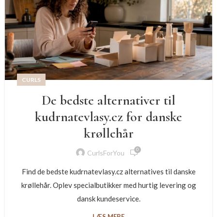
CURLS
De bedste alternativer til
kudrnatevlasy.cz for danske
krøllehår
0
CurlsForYou
Find de bedste kudrnatevlasy.cz alternatives til danske
krøllehår. Oplev specialbutikker med hurtig levering og
dansk kundeservice.
LÆS MERE