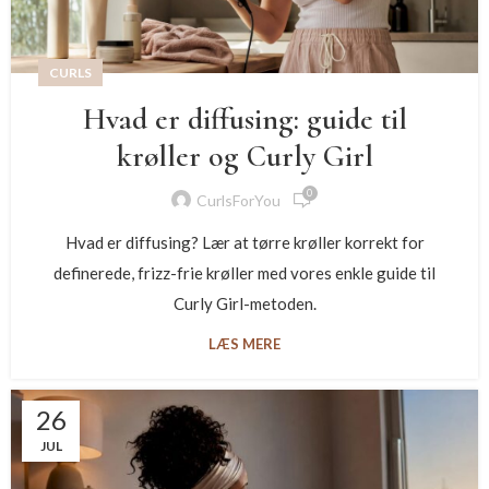
CURLS
Hvad er diffusing: guide til
krøller og Curly Girl
0
CurlsForYou
Hvad er diffusing? Lær at tørre krøller korrekt for
definerede, frizz-frie krøller med vores enkle guide til
Curly Girl-metoden.
LÆS MERE
26
JUL