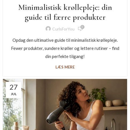
Minimalistisk krøllepleje: din
guide til færre produkter
0
CurlsForYou
Opdag den ultimative guide til minimalistisk krøllepleje.
Fewer produkter, sundere krøller og lettere rutiner – find
din perfekte tilgang!
LÆS MERE
27
JUL