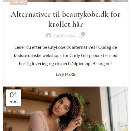
CURLS
Alternativer til beautykobe.dk for
krøllet hår
0
CurlsForYou
Leder du efter beautykobe.dk alternatives? Opdag de
bedste danske webshops for Curly Girl produkter med
hurtig levering og ekspertrådgivning. Besøg nu!
LÆS MERE
01
AUG