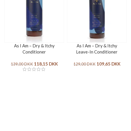
As I Am – Dry & Itchy
As I Am – Dry & Itchy
Conditioner
Leave-In Conditioner
118,15
DKK
109,65
DKK
139,00
DKK
129,00
DKK