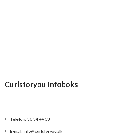
Curlsforyou Infoboks
Telefon: 30 34 44 33
E-mail:
info@curlsforyou.dk