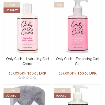
-15%
-15%
UDSOLGT
Only Curls – Hydrating Curl
Only Curls – Enhancing Curl
Creme
Gel
160,65
DKK
160,65
DKK
189,00
DKK
189,00
DKK
-15%
-15%
UDSOLGT
UDSOLGT