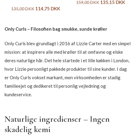
135,15
DKK
159,00
DKK
114,75
DKK
135,00
DKK
Only Curls – Filosofien bag smukke, sunde krøller
Only Curls blev grundlagt i 2016 af Lizzie Carter med en simpel
mission: at inspirere alle med krøller til at omfavne og elske
deres naturlige hår. Det hele startede i et lille køkken i London,
hvor Lizzie personligt pakkede produkter til sine kunder. I dag
er Only Curls vokset markant, men virksomheden er stadig
familieejet og dedikeret til personlig vejledning og
kundeservice.
Naturlige ingredienser – Ingen
skadelig kemi