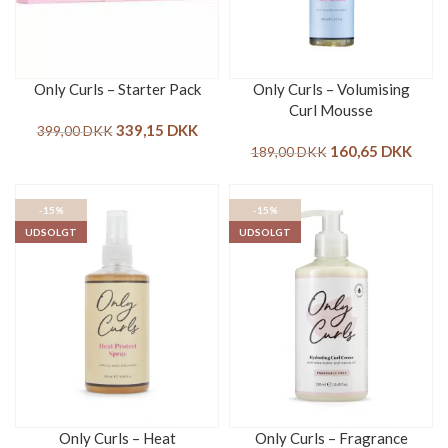
Only Curls – Starter Pack
Only Curls – Volumising
Curl Mousse
339,15
DKK
399,00
DKK
160,65
DKK
189,00
DKK
-15%
-15%
UDSOLGT
UDSOLGT
Only Curls – Heat
Only Curls – Fragrance