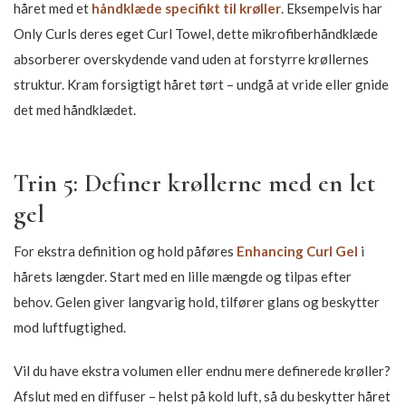
håret med et
håndklæde specifikt til krøller
. Eksempelvis har
Only Curls deres eget Curl Towel, dette mikrofiberhåndklæde
absorberer overskydende vand uden at forstyrre krøllernes
struktur. Kram forsigtigt håret tørt – undgå at vride eller gnide
det med håndklædet.
Trin 5: Definer krøllerne med en let
gel
For ekstra definition og hold påføres
Enhancing Curl Gel
i
hårets længder. Start med en lille mængde og tilpas efter
behov. Gelen giver langvarig hold, tilfører glans og beskytter
mod luftfugtighed.
Vil du have ekstra volumen eller endnu mere definerede krøller?
Afslut med en diffuser – helst på kold luft, så du beskytter håret