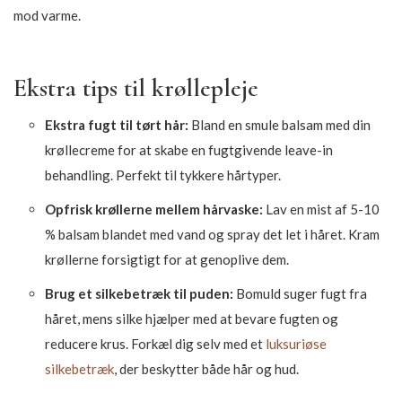
mod varme.
Ekstra tips til krøllepleje
Ekstra fugt til tørt hår:
Bland en smule balsam med din
krøllecreme for at skabe en fugtgivende leave-in
behandling. Perfekt til tykkere hårtyper.
Opfrisk krøllerne mellem hårvaske:
Lav en mist af 5-10
% balsam blandet med vand og spray det let i håret. Kram
krøllerne forsigtigt for at genoplive dem.
Brug et silkebetræk til puden:
Bomuld suger fugt fra
håret, mens silke hjælper med at bevare fugten og
reducere krus. Forkæl dig selv med et
luksuriøse
silkebetræk
, der beskytter både hår og hud.