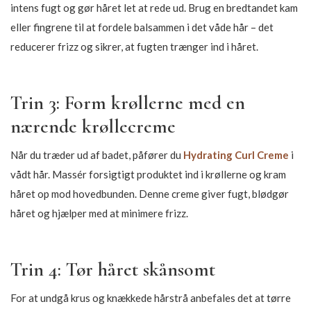
intens fugt og gør håret let at rede ud. Brug en bredtandet kam
eller fingrene til at fordele balsammen i det våde hår – det
reducerer frizz og sikrer, at fugten trænger ind i håret.
Trin 3: Form krøllerne med en
nærende krøllecreme
Når du træder ud af badet, påfører du
Hydrating Curl Creme
i
vådt hår. Massér forsigtigt produktet ind i krøllerne og kram
håret op mod hovedbunden. Denne creme giver fugt, blødgør
håret og hjælper med at minimere frizz.
Trin 4: Tør håret skånsomt
For at undgå krus og knækkede hårstrå anbefales det at tørre