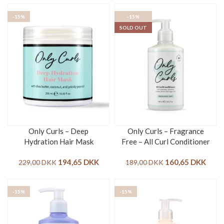
-15%
-15%
SOLD OUT
Only Curls – Deep
Only Curls – Fragrance
Hydration Hair Mask
Free – All Curl Conditioner
194,65
DKK
160,65
DKK
229,00
DKK
189,00
DKK
-15%
-15%