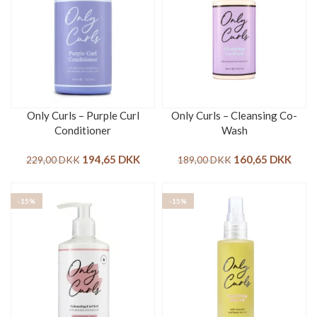
Only Curls – Purple Curl
Only Curls – Cleansing Co-
Conditioner
Wash
194,65
DKK
160,65
DKK
229,00
DKK
189,00
DKK
-15%
-15%