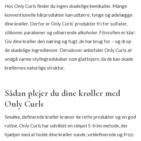
Hos Only Curls finder du ingen skadelige kemikalier. Mange
konventionelle hårprodukter kan udtørre, tynge og ødelægge
dine krøller. Derfor er Only Curls’ produkter fri for sulfater,
silikoner, parabener og udtørrende alkoholer. Filosofien er klar:
Giv dine krøller den næring og fugt, de har brug for – og drop
de skadelige ingredienser. Derudover anbefaler Only Curls at
undgå varme stylingredskaber som glattejern, da de kan skade
krøllernes naturlige struktur.
Sådan plejer du dine krøller med
Only Curls
Smukke, definerede krøller kræver de rette produkter og en god
rutine. Only Curls har udviklet en simpel 5-trins metode, der
hjælper med at holde dine krøller sunde, veldefinerede og frizz-