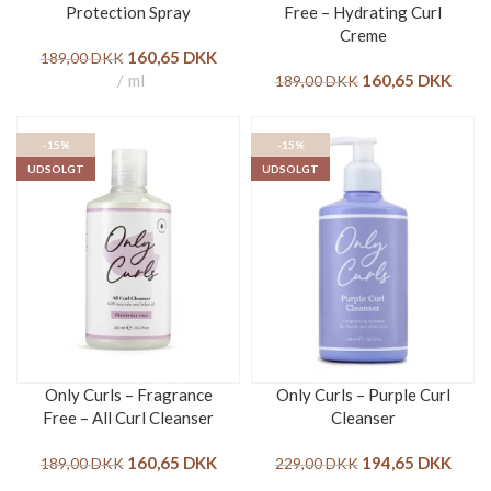
Protection Spray
Free – Hydrating Curl
Creme
160,65
DKK
189,00
DKK
ml
160,65
DKK
189,00
DKK
-15%
-15%
UDSOLGT
UDSOLGT
Only Curls – Fragrance
Only Curls – Purple Curl
Free – All Curl Cleanser
Cleanser
160,65
DKK
194,65
DKK
189,00
DKK
229,00
DKK