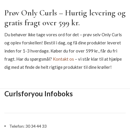
Prøv Only Curls – Hurtig levering og
gratis fragt over 599 kr.
Du behøver ikke tage vores ord for det – prøv selv Only Curls
og oplev forskellen! Bestil i dag, og få dine produkter leveret
inden for 1-3 hverdage. Køber du for over 599 kr., får du fri
fragt. Har du spørgsmål?
Kontakt os
– vi står klar til at hjælpe
dig med at finde de helt rigtige produkter til dine krøller!
Curlsforyou Infoboks
Telefon: 30 34 44 33