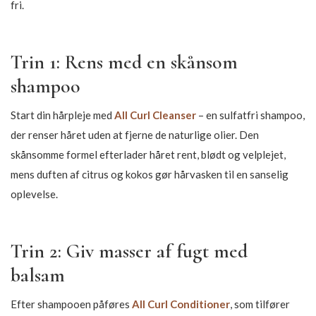
fri.
Trin 1: Rens med en skånsom
shampoo
Start din hårpleje med
All Curl Cleanser
– en sulfatfri shampoo,
der renser håret uden at fjerne de naturlige olier. Den
skånsomme formel efterlader håret rent, blødt og velplejet,
mens duften af citrus og kokos gør hårvasken til en sanselig
oplevelse.
Trin 2: Giv masser af fugt med
balsam
Efter shampooen påføres
All Curl Conditioner
, som tilfører