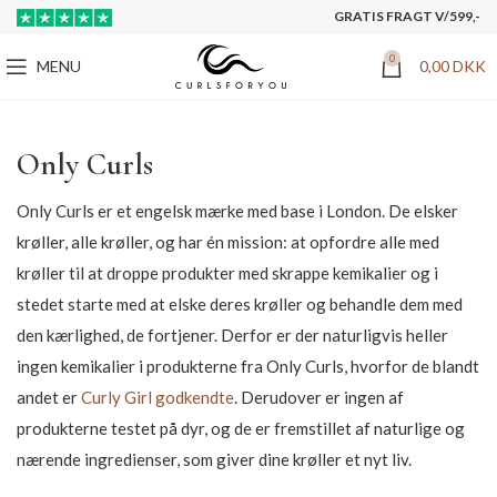
GRATIS FRAGT V/599,-
0
MENU
0,00
DKK
Only Curls
Only Curls er et engelsk mærke med base i London. De elsker
krøller, alle krøller, og har én mission: at opfordre alle med
krøller til at droppe produkter med skrappe kemikalier og i
stedet starte med at elske deres krøller og behandle dem med
den kærlighed, de fortjener. Derfor er der naturligvis heller
ingen kemikalier i produkterne fra Only Curls, hvorfor de blandt
andet er
Curly Girl godkendte
. Derudover er ingen af
produkterne testet på dyr, og de er fremstillet af naturlige og
nærende ingredienser, som giver dine krøller et nyt liv.