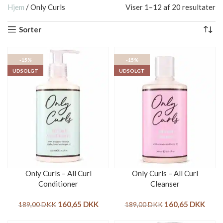
Hjem
/
Only Curls
Viser 1–12 af 20 resultater
Sorter
-15%
-15%
UDSOLGT
UDSOLGT
Only Curls – All Curl
Only Curls – All Curl
Conditioner
Cleanser
160,65
DKK
160,65
DKK
189,00
DKK
189,00
DKK