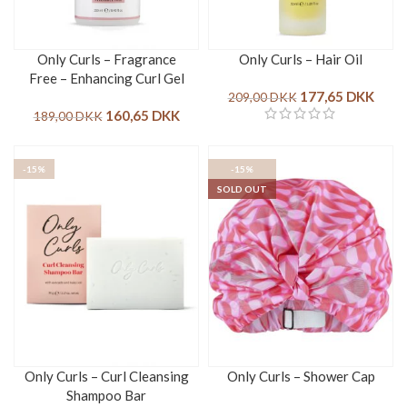
Only Curls – Fragrance
Only Curls – Hair Oil
Free – Enhancing Curl Gel
177,65
DKK
209,00
DKK
160,65
DKK
189,00
DKK
-15%
-15%
SOLD OUT
Only Curls – Curl Cleansing
Only Curls – Shower Cap
Shampoo Bar