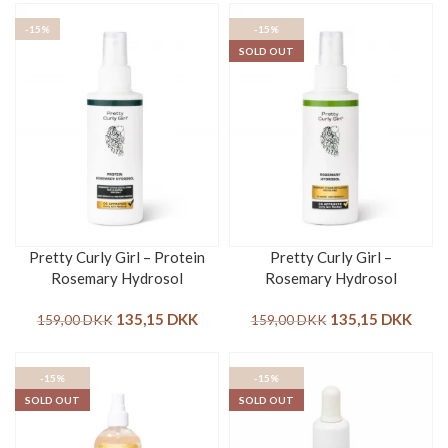
-15%
-15%
SOLD OUT
Pretty Curly Girl – Protein
Pretty Curly Girl –
Rosemary Hydrosol
Rosemary Hydrosol
135,15
DKK
135,15
DKK
159,00
DKK
159,00
DKK
-15%
-15%
SOLD OUT
SOLD OUT