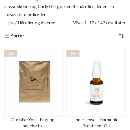
masse skønne og Curly Girl godkendte hårolier, der er ren
luksus for dine krøller.
Hjem
/
Hårolier og diverse
Viser 1–12 af 47 resultater
Sorter
-15%
-15%
CurlsForYou – Engangs
Innersense – Harmonic
badehætter
Treatment Oil