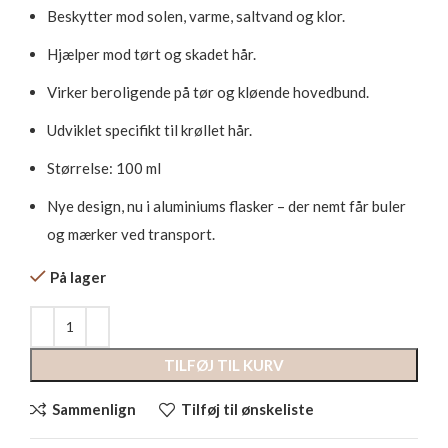
Beskytter mod solen, varme, saltvand og klor.
Hjælper mod tørt og skadet hår.
Virker beroligende på tør og kløende hovedbund.
Udviklet specifikt til krøllet hår.
Størrelse: 100 ml
Nye design, nu i aluminiums flasker – der nemt får buler
og mærker ved transport.
På lager
TILFØJ TIL KURV
Sammenlign
Tilføj til ønskeliste