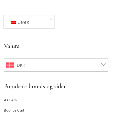
Dansk
Valuta
DKK
Populære brands og sider
As I Am
Bounce Curl