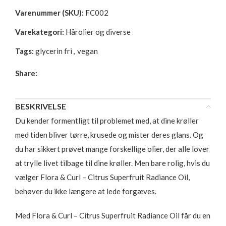
Varenummer (SKU):
FC002
Varekategori:
Hårolier og diverse
Tags:
glycerin fri
,
vegan
Share:
BESKRIVELSE
Du kender formentligt til problemet med, at dine krøller
med tiden bliver tørre, krusede og mister deres glans. Og
du har sikkert prøvet mange forskellige olier, der alle lover
at trylle livet tilbage til dine krøller. Men bare rolig, hvis du
vælger Flora & Curl – Citrus Superfruit Radiance Oil,
behøver du ikke længere at lede forgæves.
Med Flora & Curl – Citrus Superfruit Radiance Oil får du en