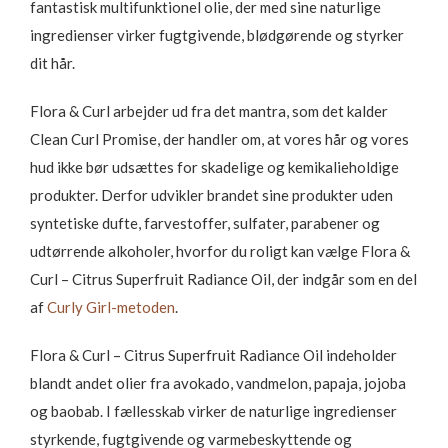
fantastisk multifunktionel olie, der med sine naturlige
ingredienser virker fugtgivende, blødgørende og styrker
dit hår.
Flora & Curl arbejder ud fra det mantra, som det kalder
Clean Curl Promise, der handler om, at vores hår og vores
hud ikke bør udsættes for skadelige og kemikalieholdige
produkter. Derfor udvikler brandet sine produkter uden
syntetiske dufte, farvestoffer, sulfater, parabener og
udtørrende alkoholer, hvorfor du roligt kan vælge Flora &
Curl – Citrus Superfruit Radiance Oil, der indgår som en del
af
Curly Girl-metoden
.
Flora & Curl – Citrus Superfruit Radiance Oil indeholder
blandt andet olier fra avokado, vandmelon, papaja, jojoba
og baobab. I fællesskab virker de naturlige ingredienser
styrkende, fugtgivende og varmebeskyttende og