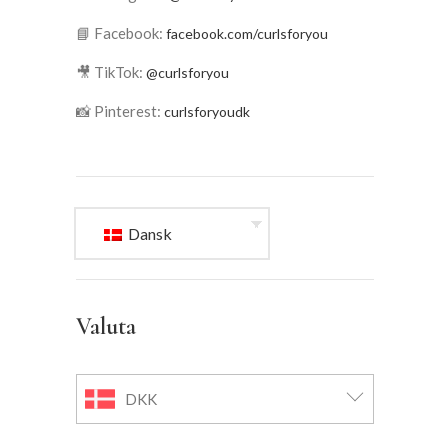
📘 Facebook:
facebook.com/curlsforyou
🎥 TikTok:
@curlsforyou
📸 Pinterest:
curlsforyoudk
Dansk
Valuta
DKK