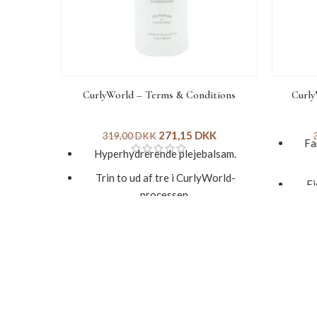
CurlyWorld – Terms & Conditions
Curly
271,15
DKK
319,00
DKK
Fa
Hyperhydrerende plejebalsam.
Trin to ud af tre i CurlyWorld-
Fj
processen.
s
Passer til alle krølletyper.
Spe
nua
Kan benyttes som både co-wash og
leave-in-balsam.
Gen
Løsner og frigiver efter få minutter
Ul
knuder.