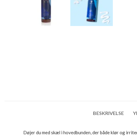
BESKRIVELSE
Y
Døjer du med skæl i hovedbunden, der både klør og irrit