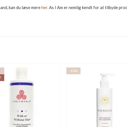
rand, kan du læse mere
her.
As I Am er nemlig kendt for at tilbyde prod
-15%
T