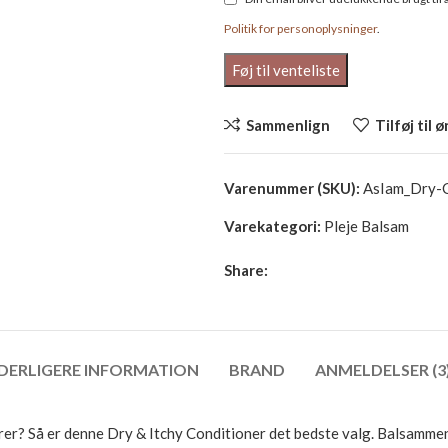
Politik for personoplysninger
.
Sammenlign
Tilføj til 
Varenummer (SKU):
AsIam_Dry-
Varekategori:
Pleje Balsam
Share:
DERLIGERE INFORMATION
BRAND
ANMELDELSER (3
erer? Så er denne Dry & Itchy Conditioner det bedste valg. Balsamm