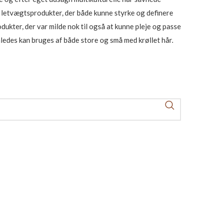
e letvægtsprodukter, der både kunne styrke og definere
ukter, der var milde nok til også at kunne pleje og passe
således kan bruges af både store og små med krøllet hår.