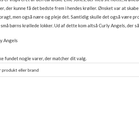
r, der kunne få det bedste frem i hendes krøller. Ønsket var at skab
ragt, men også nære og pleje det. Samtidig skulle det også være prod
o små børns krøllede lokker. Ud af dette kom altså Curly Angels, der 
ly Angels
ke fundet nogle varer, der matcher dit valg.