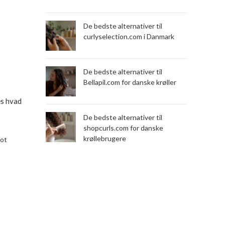
De bedste alternativer til
curlyselection.com i Danmark
De bedste alternativer til
Bellapil.com for danske krøller
æs hvad
De bedste alternativer til
shopcurls.com for danske
krøllebrugere
lot