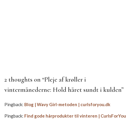
2 thoughts on “
Pleje af krøller i
vintermånederne: Hold håret sundt i kulden
”
Pingback:
Blog | Wavy Girl-metoden | curlsforyou.dk
Pingback:
Find gode hårprodukter til vinteren | CurlsForYou