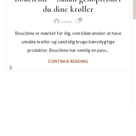
du dine krøller
0
Emma
Bouclème er mærket for dig, som både ønsker at have
smukke krøller og samtidig bruge bæredygtige
produkter. Bouclème har nemlig en pass...
CONTINUE READING