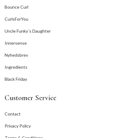
Bounce Curl
CurlsForYou
Uncle Funky´s Daughter
Innersense
Nyhedsbrev
Ingredients
Black Friday
Customer Service
Contact
Privacy Policy
Terms & Conditions