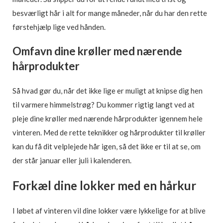
besværligt hår i alt for mange måneder, når du har den rette
førstehjælp lige ved hånden.
Omfavn dine krøller med nærende
hårprodukter
Så hvad gør du, når det ikke lige er muligt at knipse dig hen
til varmere himmelstrøg? Du kommer rigtig langt ved at
pleje dine krøller med nærende hårprodukter igennem hele
vinteren. Med de rette teknikker og hårprodukter til krøller
kan du få dit velplejede hår igen, så det ikke er til at se, om
der står januar eller juli i kalenderen.
Forkæl dine lokker med en hårkur
I løbet af vinteren vil dine lokker være lykkelige for at blive