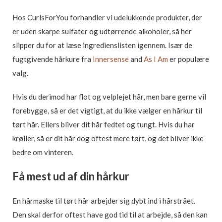
Hos CurlsForYou forhandler vi udelukkende produkter, der
er uden skarpe sulfater og udtørrende alkoholer, så her
slipper du for at læse ingredienslisten igennem. Især de
fugtgivende hårkure fra
Innersense
and
As I Am
er populære
valg.
Hvis du derimod har flot og velplejet hår, men bare gerne vil
forebygge, så er det vigtigt, at du ikke vælger en hårkur til
tørt hår. Ellers bliver dit hår fedtet og tungt. Hvis du har
krøller, så er dit hår dog oftest mere tørt, og det bliver ikke
bedre om vinteren.
Få mest ud af din hårkur
En hårmaske til tørt hår arbejder sig dybt ind i hårstrået.
Den skal derfor oftest have god tid til at arbejde, så den kan