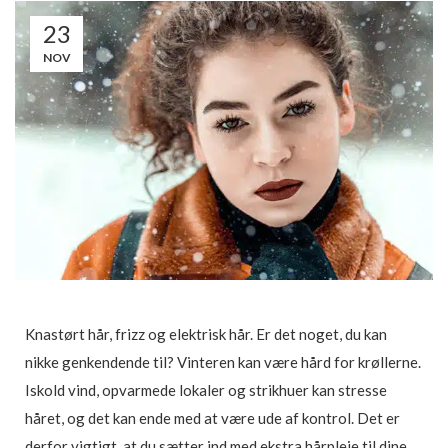
23
NOV
Knastørt hår, frizz og elektrisk hår. Er det noget, du kan
nikke genkendende til? Vinteren kan være hård for krøllerne.
Iskold vind, opvarmede lokaler og strikhuer kan stresse
håret, og det kan ende med at være ude af kontrol. Det er
derfor vigtigt, at du sætter ind med ekstra hårpleje til dine