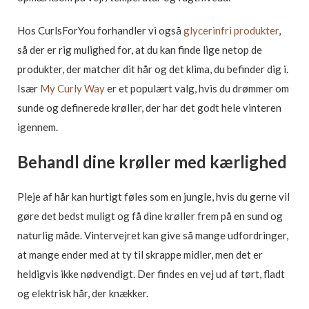
Hos CurlsForYou forhandler vi også
glycerinfri produkter
,
så der er rig mulighed for, at du kan finde lige netop de
produkter, der matcher dit hår og det klima, du befinder dig i.
Især
My Curly Way
er et populært valg, hvis du drømmer om
sunde og definerede krøller, der har det godt hele vinteren
igennem.
Behandl dine krøller med kærlighed
Pleje af hår kan hurtigt føles som en jungle, hvis du gerne vil
gøre det bedst muligt og få dine krøller frem på en sund og
naturlig måde. Vintervejret kan give så mange udfordringer,
at mange ender med at ty til skrappe midler, men det er
heldigvis ikke nødvendigt. Der findes en vej ud af tørt, fladt
og elektrisk hår, der knækker.