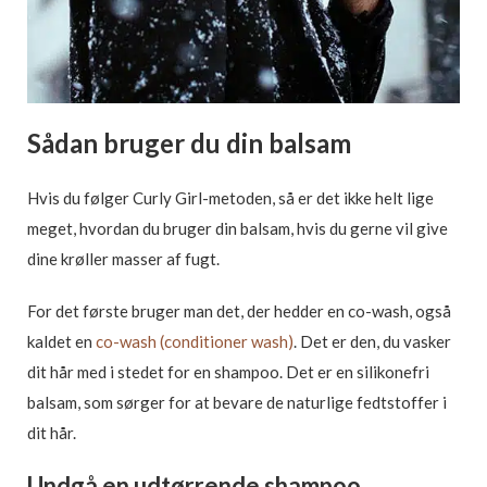
Sådan bruger du din balsam
Hvis du følger Curly Girl-metoden, så er det ikke helt lige
meget, hvordan du bruger din balsam, hvis du gerne vil give
dine krøller masser af fugt.
For det første bruger man det, der hedder en co-wash, også
kaldet en
co-wash (conditioner wash)
. Det er den, du vasker
dit hår med i stedet for en shampoo. Det er en silikonefri
balsam, som sørger for at bevare de naturlige fedtstoffer i
dit hår.
Undgå en udtørrende shampoo