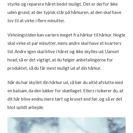
styrke og reparere håret bedst muligt. Det er derfor ikke
uden grund, at der typisk står på hårkuren, at den skal have
lov til at virke i flere minutter.
Virkningstiden kan variere meget fra hårkur til hårkur. Nogle
skal virke et par minutter, mens andre skal have et kvarters
tid. Andre igen skal blive i håret og ikke skylles ud. Uanset
hvad, så er det vigtigt, at du følger anbefalingerne for
produktet, så du får mest muligt ud af din hårkur.
Når du har skyllet din hårkur ud, så bør du altid afslutte med
en balsam, da den lukker for skællaget. Ellers risikerer du, at
dit hår blive endnu mere tørt og kruset end før, og så er det
blot spildt arbejde.