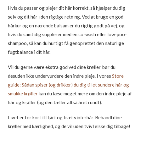
Hvis du passer og plejer dit hår korrekt, så hjælper du dig
selv og dit hår i den rigtige retning. Ved at bruge en god
hårkur og en nærende balsam er du rigtig godt på vej, og
hvis du samtidig supplerer med en co-wash eller low-poo-
shampoo, så kan du hurtigt få genoprettet den naturlige
fugtbalance i dit hår.
Vil du gerne være ekstra god ved dine krøller, bør du
desuden ikke undervurdere den indre pleje. I vores
Store
guide: Sådan spiser (og drikker) du dig til et sundere hår og
smukke krøller
kan du læse meget mere om den indre pleje af
hår og krøller (og den tæller altså året rundt).
Livet er for kort til tørt og træt vinterhår. Behandl dine
krøller med kærlighed, og de vil uden tvivl elske dig tilbage!