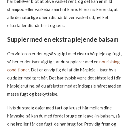
hår behøver blot at blive vasket rent, og det kan en mild
shampoo eller vaskebalsam fint klare. Ellers risikerer du, at
alle de naturlige olier i dit hår bliver vasket ud, hvilket
efterlader dit hår trist og tørt.
Suppler med en ekstra plejende balsam
Om vinteren er det også vigtigt med ekstra hårpleje og fugt,
så her er det især vigtigt, at du supplerer med en
nourishing
conditioner
. Det er en vigtig del af din hårpleje – især hvis
du døjer med tørt hår. Det bør typisk være det sidste led i din
hårplejerutine, så du afslutter med at indkapsle håret med en
masse fugt og beskyttelse.
Hvis du stadig døjer med tørt og kruset hår mellem dine
hårvaske, så kan du med fordel bruge en leave-in-balsam, så
dine krøller får den fugt, de har brug for. Prøv dig frem og