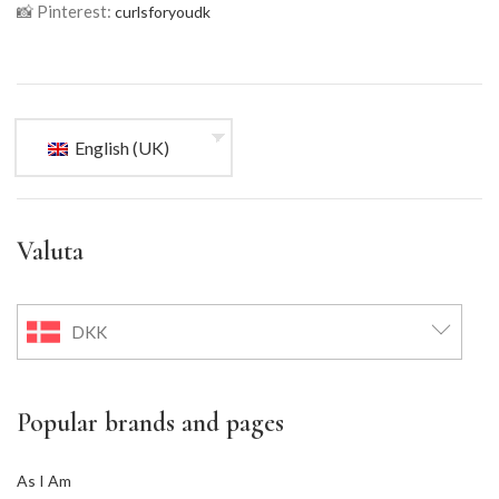
📸 Pinterest:
curlsforyoudk
English (UK)
Valuta
DKK
Popular brands and pages
As I Am