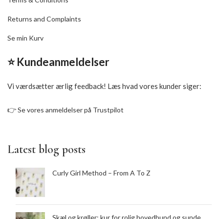
Returns and Complaints
Se min Kurv
⭐ Kundeanmeldelser
Vi værdsætter ærlig feedback! Læs hvad vores kunder siger:
👉
Se vores anmeldelser på Trustpilot
Latest blog posts
Curly Girl Method – From A To Z
Skæl og krøller: kur for rolig hovedbund og sunde