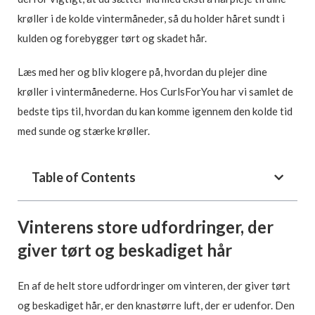
krøller i de kolde vintermåneder, så du holder håret sundt i
kulden og forebygger tørt og skadet hår.
Læs med her og bliv klogere på, hvordan du plejer dine
krøller i vintermånederne. Hos CurlsForYou har vi samlet de
bedste tips til, hvordan du kan komme igennem den kolde tid
med sunde og stærke krøller.
Table of Contents
Vinterens store udfordringer, der
giver tørt og beskadiget hår
En af de helt store udfordringer om vinteren, der giver tørt
og beskadiget hår, er den knastørre luft, der er udenfor. Den