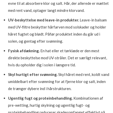
evne til at absorbere klor og salt. Hår, der allerede er mættet
med rent vand, optager langt mindre klorvand.
UV-beskyttelse med leave-in produkter.
Leave-in balsam
med UV-filtre beskytter hårfarven mod solskader og holder
håret fugtet og blødt. Påfør produktet inden du går ud i
solen, og gentag efter svømning.
Fysisk afdækning.
En hat eller et tørklæde er den mest
direkte beskyttelse mod UV-stråler. Det er særligt relevant,
hvis du opholder dig i solen i længere tid.
Skyl hurtigt efter svømning.
Skyl håret med rent, koldt vand
umiddelbart efter svømning for at fjerne klor og salt, inden
de trænger dybere ind i hårstrukturen.
Ugentlig fugt og proteinbehandling.
Kombinationen af
pre-wetting, hurtig skylning og ugentlig fugt- og
proteinbehandling reducerer skadesomfanget effektivt på