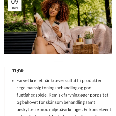
09
JUN
TL;DR:
Farvet krøllet hår kræver sulfatfri produkter,
regelmæssig toningsbehandling og god
fugtighedspleje. Kemisk farvning øger porøsitet
og behovet for skånsom behandling samt
beskyttelse mod miljøpåvirkninger. En konsekvent