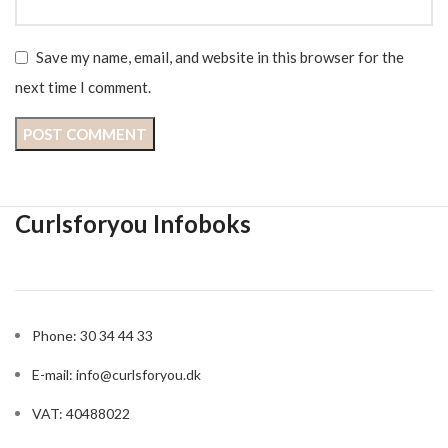
Save my name, email, and website in this browser for the
next time I comment.
Curlsforyou Infoboks
Phone: 30 34 44 33
E-mail:
info@curlsforyou.dk
VAT: 40488022