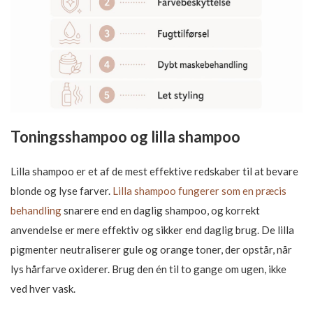
Toningsshampoo og lilla shampoo
Lilla shampoo er et af de mest effektive redskaber til at bevare
blonde og lyse farver.
Lilla shampoo fungerer som en præcis
behandling
snarere end en daglig shampoo, og korrekt
anvendelse er mere effektiv og sikker end daglig brug. De lilla
pigmenter neutraliserer gule og orange toner, der opstår, når
lys hårfarve oxiderer. Brug den én til to gange om ugen, ikke
ved hver vask.