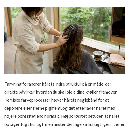
Farvning forandrer hårets indre struktur på en måde, der
direkte påvirker, hvordan du skal pleje dine krøller fremover.
Kemiske farveprocesser hæver hårets neglebånd for at
deponere eller fjerne pigment, og det efterlader håret med
højere porøsitet end normalt. Høj porøsitet betyder, at håret
optager fugt hurtigt, men mister den lige så hurtigt igen. Det er