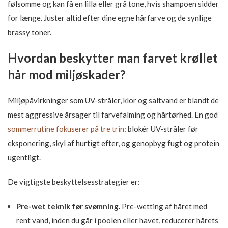
følsomme og kan få en lilla eller grå tone, hvis shampoen sidder
for længe. Juster altid efter dine egne hårfarve og de synlige
brassy toner.
Hvordan beskytter man farvet krøllet
hår mod miljøskader?
Miljøpåvirkninger som UV-stråler, klor og saltvand er blandt de
mest aggressive årsager til farvefalming og hårtørhed. En god
sommerrutine fokuserer på tre trin
: blokér UV-stråler før
eksponering, skyl af hurtigt efter, og genopbyg fugt og protein
ugentligt.
De vigtigste beskyttelsesstrategier er:
Pre-wet teknik før svømning.
Pre-wetting af håret med
rent vand, inden du går i poolen eller havet, reducerer hårets