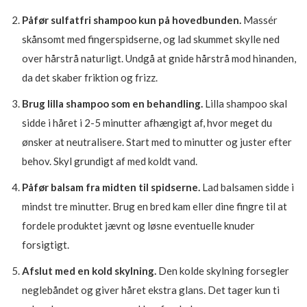
Påfør sulfatfri shampoo kun på hovedbunden.
Massér
skånsomt med fingerspidserne, og lad skummet skylle ned
over hårstrå naturligt. Undgå at gnide hårstrå mod hinanden,
da det skaber friktion og frizz.
Brug lilla shampoo som en behandling.
Lilla shampoo skal
sidde i håret i 2-5 minutter afhængigt af, hvor meget du
ønsker at neutralisere. Start med to minutter og juster efter
behov. Skyl grundigt af med koldt vand.
Påfør balsam fra midten til spidserne.
Lad balsamen sidde i
mindst tre minutter. Brug en bred kam eller dine fingre til at
fordele produktet jævnt og løsne eventuelle knuder
forsigtigt.
Afslut med en kold skylning.
Den kolde skylning forsegler
neglebåndet og giver håret ekstra glans. Det tager kun ti