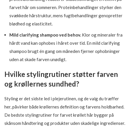
farvet hår om sommeren. Proteinbehandlinger styrker den
svækkede hårstruktur, mens fugtbehandlinger genopretter
blødhed og elasticitet.
Mild clarifying shampoo ved behov.
Klor og mineraler fra
hårdt vand kan ophobes i håret over tid. En mild clarifying
shampoo brugt én gang om måneden fjerner ophobninger
uden at skade farven unødigt.
Hvilke stylingrutiner støtter farven
og krøllernes sundhed?
Styling er det sidste led i plejerutinen, og de valg du træffer
her, påvirker både krøllernes definition og farvens holdbarhed.
De bedste stylingrutiner for farvet krøllet hår bygger på
skånsom håndtering og produkter uden skadelige ingredienser.