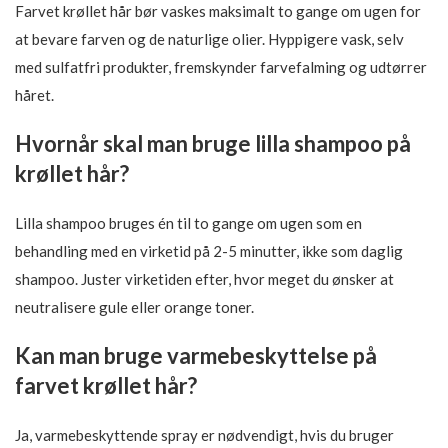
Farvet krøllet hår bør vaskes maksimalt to gange om ugen for
at bevare farven og de naturlige olier. Hyppigere vask, selv
med sulfatfri produkter, fremskynder farvefalming og udtørrer
håret.
Hvornår skal man bruge lilla shampoo på
krøllet hår?
Lilla shampoo bruges én til to gange om ugen som en
behandling med en virketid på 2-5 minutter, ikke som daglig
shampoo. Juster virketiden efter, hvor meget du ønsker at
neutralisere gule eller orange toner.
Kan man bruge varmebeskyttelse på
farvet krøllet hår?
Ja, varmebeskyttende spray er nødvendigt, hvis du bruger