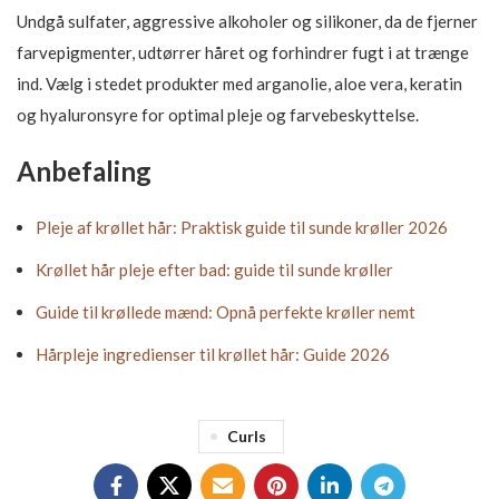
Undgå sulfater, aggressive alkoholer og silikoner, da de fjerner
farvepigmenter, udtørrer håret og forhindrer fugt i at trænge
ind. Vælg i stedet produkter med arganolie, aloe vera, keratin
og hyaluronsyre for optimal pleje og farvebeskyttelse.
Anbefaling
Pleje af krøllet hår: Praktisk guide til sunde krøller 2026
Krøllet hår pleje efter bad: guide til sunde krøller
Guide til krøllede mænd: Opnå perfekte krøller nemt
Hårpleje ingredienser til krøllet hår: Guide 2026
Curls