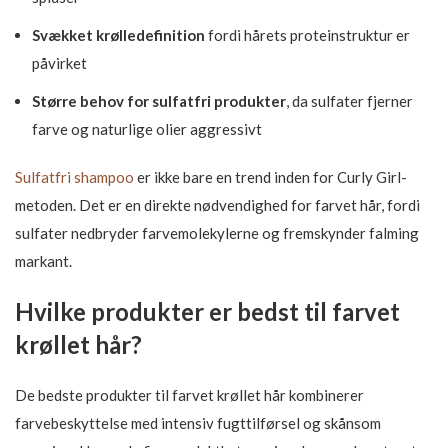
Svækket krølledefinition
fordi hårets proteinstruktur er
påvirket
Større behov for sulfatfri produkter
, da sulfater fjerner
farve og naturlige olier aggressivt
Sulfatfri shampoo
er ikke bare en trend inden for Curly Girl-
metoden. Det er en direkte nødvendighed for farvet hår, fordi
sulfater nedbryder farvemolekylerne og fremskynder falming
markant.
Hvilke produkter er bedst til farvet
krøllet hår?
De bedste produkter til farvet krøllet hår kombinerer
farvebeskyttelse med intensiv fugttilførsel og skånsom