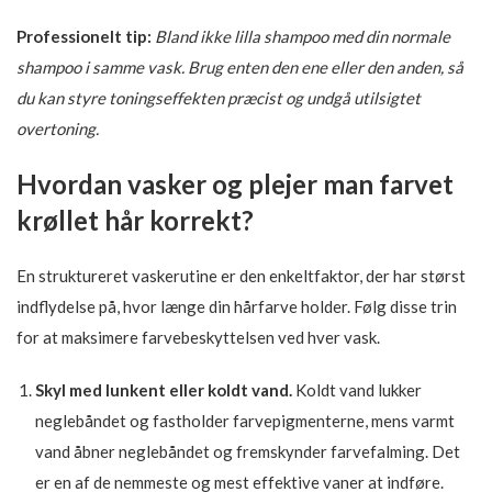
Professionelt tip:
Bland ikke lilla shampoo med din normale
shampoo i samme vask. Brug enten den ene eller den anden, så
du kan styre toningseffekten præcist og undgå utilsigtet
overtoning.
Hvordan vasker og plejer man farvet
krøllet hår korrekt?
En struktureret vaskerutine er den enkeltfaktor, der har størst
indflydelse på, hvor længe din hårfarve holder. Følg disse trin
for at maksimere farvebeskyttelsen ved hver vask.
Skyl med lunkent eller koldt vand.
Koldt vand lukker
neglebåndet og fastholder farvepigmenterne, mens varmt
vand åbner neglebåndet og fremskynder farvefalming. Det
er en af de nemmeste og mest effektive vaner at indføre.