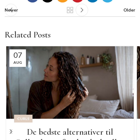
Newer
Older
Related Posts
07
AUG
CURLS
De bedste alternativer til