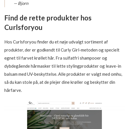
— Bjorn
Find de rette produkter hos
Curlsforyou
Hos Curlsforyou finder du et nøje udvalgt sortiment af
produkter, der er godkendt til Curly Girl-metoden og specielt
egnet til farvet krøllet hår. Fra sulfatfri shampooer og
dybdegående hårmasker til lette stylingprodukter og leave-in
balsam med UV-beskyttelse. Alle produkter er valgt med omhu,
så du kan stole på, at de plejer dine krøller og beskytter din
hårfarve.