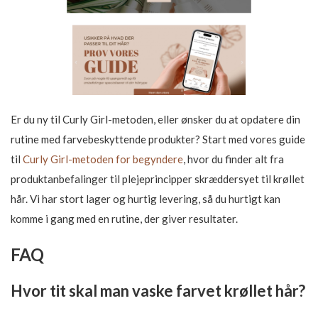
Er du ny til Curly Girl-metoden, eller ønsker du at opdatere din
rutine med farvebeskyttende produkter? Start med vores guide
til
Curly Girl-metoden for begyndere
, hvor du finder alt fra
produktanbefalinger til plejeprincipper skræddersyet til krøllet
hår. Vi har stort lager og hurtig levering, så du hurtigt kan
komme i gang med en rutine, der giver resultater.
FAQ
Hvor tit skal man vaske farvet krøllet hår?