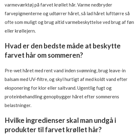
varmeværktøj på farvet krøllet hår. Varme nedbryder
farvepigmenterne og udtørrer håret, så lad håret lufttørre så
ofte som muligt og brug altid varmebeskyttelse ved brug af føn
eller krøllejern.
Hvad er den bedste måde at beskytte
farvet hår om sommeren?
Pre-wet håret med rent vand inden svømning, brug leave-in
balsam med UV-filtre, og skyl hurtigt af med koldt vand efter
eksponering for klor eller saltvand. Ugentlig fugt og
proteinbehandling genopbygger håret efter sommerens
belastninger.
Hvilke ingredienser skal man undgå i
produkter til farvet krøllet hår?