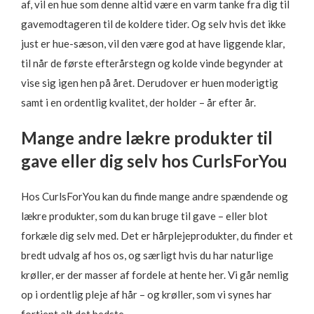
af, vil en hue som denne altid være en varm tanke fra dig til
gavemodtageren til de koldere tider. Og selv hvis det ikke
just er hue-sæson, vil den være god at have liggende klar,
til når de første efterårstegn og kolde vinde begynder at
vise sig igen hen på året. Derudover er huen moderigtig
samt i en ordentlig kvalitet, der holder – år efter år.
Mange andre lækre produkter til
gave eller dig selv hos CurlsForYou
Hos CurlsForYou kan du finde mange andre spændende og
lækre produkter, som du kan bruge til gave – eller blot
forkæle dig selv med. Det er hårplejeprodukter, du finder et
bredt udvalg af hos os, og særligt hvis du har naturlige
krøller, er der masser af fordele at hente her. Vi går nemlig
op i ordentlig pleje af hår – og krøller, som vi synes har