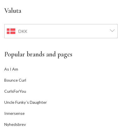
Valuta
DKK
Popular brands and pages
As I Am
Bounce Curl
CurlsForYou
Uncle Funky´s Daughter
Innersense
Nyhedsbrev