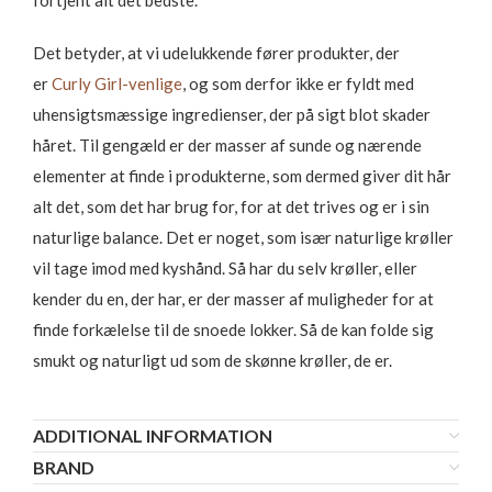
fortjent alt det bedste.
Det betyder, at vi udelukkende fører produkter, der
er
Curly Girl-venlige
, og som derfor ikke er fyldt med
uhensigtsmæssige ingredienser, der på sigt blot skader
håret. Til gengæld er der masser af sunde og nærende
elementer at finde i produkterne, som dermed giver dit hår
alt det, som det har brug for, for at det trives og er i sin
naturlige balance. Det er noget, som især naturlige krøller
vil tage imod med kyshånd. Så har du selv krøller, eller
kender du en, der har, er der masser af muligheder for at
finde forkælelse til de snoede lokker. Så de kan folde sig
smukt og naturligt ud som de skønne krøller, de er.
ADDITIONAL INFORMATION
BRAND