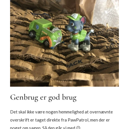
Genbrug er god brug
Det skal ikke være nogen hemmelighed at overnævnte
overskrift er taget direkte fra PawPatrol, men der er
noget om sagen. Så den går vi med 😉