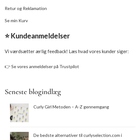
Retur og Reklamation
Se min Kurv
⭐ Kundeanmeldelser
Vi værdsætter ærlig feedback! Læs hvad vores kunder siger:
👉
Se vores anmeldelser på Trustpilot
Seneste blogindlæg
Curly Girl Metoden – A-Z gennemgang
De bedste alternativer til curlyselection.com i