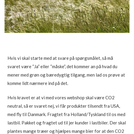
Hvis vi skal starte med at svare på spørgsmålet, så må
svaret være “Ja” eller “måske”, det kommer an på hvad du
mener med grøn og bæredygtig tilgang, men lad os prøve at
komme lidt nærmere ind på det.
Hvis kravet er at vi med vores webshop skal være CO2
neutral, så er svaret nej, vi får produkter tilsendt fra USA,
med fly til Danmark. Fragtet fra Holland/Tyskland til os med
lastbil. Pakket og fragtet ud til jer kunder i lastbiler. Der skal
plantes mange træer og hjælpes mange bier for at den CO2