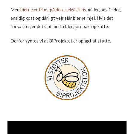
Men
bierne er truet på deres eksistens
, mider, pesticider,
ensidig kost og dårligt vejr slår bierne ihjel. Hvis det
forsætter, er det slut med æbler, jordbær og kaffe.
Derfor syntes vi at BiProjektet er oplagt at støtte.