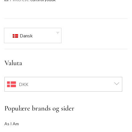
Dansk
Valuta
DKK
Populære brands og sider
As I Am