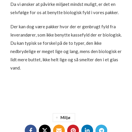
Da vi ønsker at påvirke miljøet mindst muligt, er det en
selvfølge for os at benytte biologisk fyld i vores pakker.
Der kan dog være pakker hvor der er genbrugt fyld fra
leverandører, som ikke benytte kassefyld der er biologisk.
Du kan typisk se forskel på de to typer, den ikke
nedbrydelige er meget lige og lang, mens den biologisk er
lidt mere buttet, ikke helt lige og så smelter den i et glas
vand.
Miljø