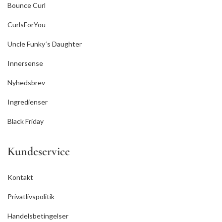
Bounce Curl
CurlsForYou
Uncle Funky´s Daughter
Innersense
Nyhedsbrev
Ingredienser
Black Friday
Kundeservice
Kontakt
Privatlivspolitik
Handelsbetingelser