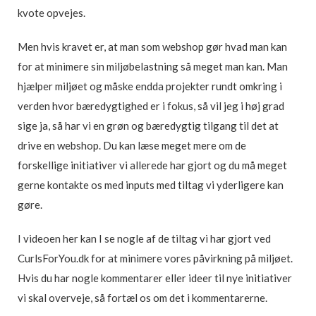
kvote opvejes.
Men hvis kravet er, at man som webshop gør hvad man kan
for at minimere sin miljøbelastning så meget man kan. Man
hjælper miljøet og måske endda projekter rundt omkring i
verden hvor bæredygtighed er i fokus, så vil jeg i høj grad
sige ja, så har vi en grøn og bæredygtig tilgang til det at
drive en webshop. Du kan læse meget mere om de
forskellige initiativer vi allerede har gjort og du må meget
gerne kontakte os med inputs med tiltag vi yderligere kan
gøre.
I videoen her kan I se nogle af de tiltag vi har gjort ved
CurlsForYou.dk for at minimere vores påvirkning på miljøet.
Hvis du har nogle kommentarer eller ideer til nye initiativer
vi skal overveje, så fortæl os om det i kommentarerne.