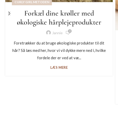
CURLY GIRL METODEN
Forkæl dine krøller med
økologiske hårplejeprodukter
0
Jannie
Foretrækker du at bruge økologiske produkter til dit
hår? Så læs med her, hvor vi vil dykke mere ned i, hvilke
fordele der er ved at væ...
LÆS MERE