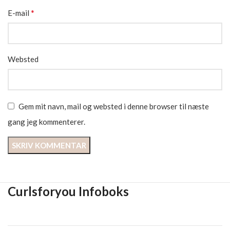
*
E-mail
Websted
Gem mit navn, mail og websted i denne browser til næste
gang jeg kommenterer.
Curlsforyou Infoboks