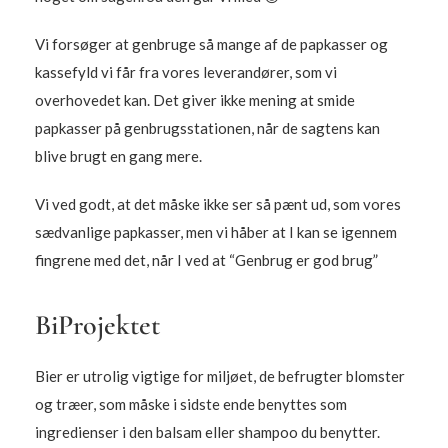
Vi forsøger at genbruge så mange af de papkasser og
kassefyld vi får fra vores leverandører, som vi
overhovedet kan. Det giver ikke mening at smide
papkasser på genbrugsstationen, når de sagtens kan
blive brugt en gang mere.
Vi ved godt, at det måske ikke ser så pænt ud, som vores
sædvanlige papkasser, men vi håber at I kan se igennem
fingrene med det, når I ved at “Genbrug er god brug”
BiProjektet
Bier er utrolig vigtige for miljøet, de befrugter blomster
og træer, som måske i sidste ende benyttes som
ingredienser i den balsam eller shampoo du benytter.