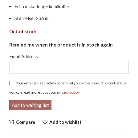
Fri for skadelige kemikalier.
Størrelse: 236 ml.
Out of stock
Remind me when the product is in stock again
Email Address
Your email is used solely to remind you of the product's stock status,
you can read more about our
privacy policy
.
Compare
Add to wishlist