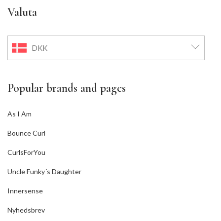
Valuta
DKK
Popular brands and pages
As I Am
Bounce Curl
CurlsForYou
Uncle Funky´s Daughter
Innersense
Nyhedsbrev