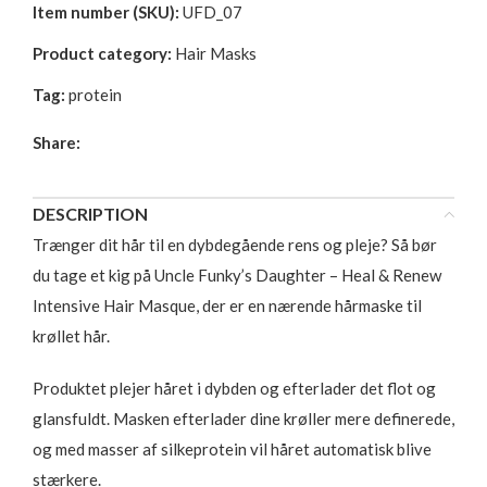
Item number (SKU):
UFD_07
Product category:
Hair Masks
Tag:
protein
Share:
DESCRIPTION
Trænger dit hår til en dybdegående rens og pleje? Så bør
du tage et kig på Uncle Funky’s Daughter – Heal & Renew
Intensive Hair Masque, der er en nærende hårmaske til
krøllet hår.
Produktet plejer håret i dybden og efterlader det flot og
glansfuldt. Masken efterlader dine krøller mere definerede,
og med masser af silkeprotein vil håret automatisk blive
stærkere.