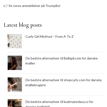
👉
Se vores anmeldelser på Trustpilot
Latest blog posts
Curly Girl Method – From A To Z
De bedste alternativer til Bellapil.com for danske
krøller
De bedste alternativer til shopcurls.com for danske
krøllebrugere
De bedste alternativer til kudrnatevlasy.cz for
danske krøllehår