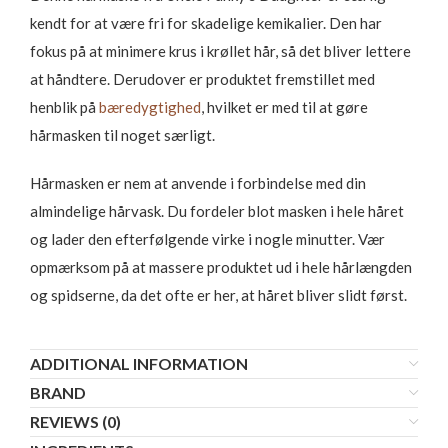
kendt for at være fri for skadelige kemikalier. Den har
fokus på at minimere krus i krøllet hår, så det bliver lettere
at håndtere. Derudover er produktet fremstillet med
henblik på
bæredygtighed
, hvilket er med til at gøre
hårmasken til noget særligt.
Hårmasken er nem at anvende i forbindelse med din
almindelige hårvask. Du fordeler blot masken i hele håret
og lader den efterfølgende virke i nogle minutter. Vær
opmærksom på at massere produktet ud i hele hårlængden
og spidserne, da det ofte er her, at håret bliver slidt først.
ADDITIONAL INFORMATION
BRAND
REVIEWS (0)