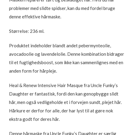
problemer med slidte spidser, kan du med fordel bruge
denne effektive hårmaske.
Størrelse: 236 ml.
Produktet indeholder blandt andet pebermynteolie,
avocadoolie og lavendelolie. Denne kombination bidrager
til et fugtighedsboost, som ikke kan sammenlignes med en
anden form for hårpleje.
Heal & Renew Intensive Hair Masque fra Uncle Funky’s
Daughter er fantastisk, fordi den kan genopbygge slidt
hår, men også vedligeholde et i forvejen sundt, plejet hår.
Hårkure er derfor for alle, der har lyst til at gøre nok
ekstra godt for deres hår.
Denne hårmaske fra Uncle Funky’s Daughter er særlig