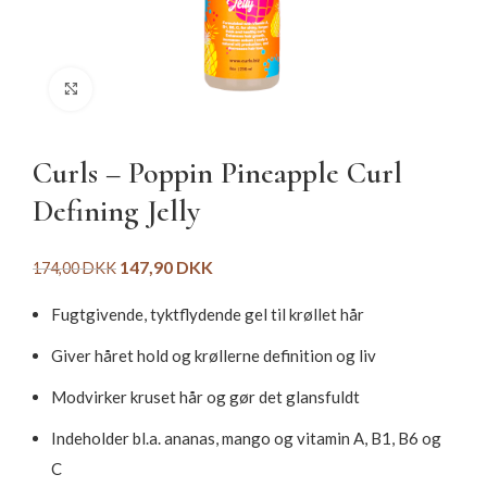
Click to enlarge
Curls – Poppin Pineapple Curl
Defining Jelly
147,90
DKK
174,00
DKK
Fugtgivende, tyktflydende gel til krøllet hår
Giver håret hold og krøllerne definition og liv
Modvirker kruset hår og gør det glansfuldt
Indeholder bl.a. ananas, mango og vitamin A, B1, B6 og
C