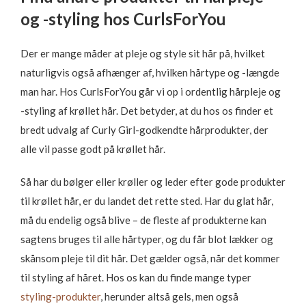
og -styling hos CurlsForYou
Der er mange måder at pleje og style sit hår på, hvilket
naturligvis også afhænger af, hvilken hårtype og -længde
man har. Hos CurlsForYou går vi op i ordentlig hårpleje og
-styling af krøllet hår. Det betyder, at du hos os finder et
bredt udvalg af Curly Girl-godkendte hårprodukter, der
alle vil passe godt på krøllet hår.
Så har du bølger eller krøller og leder efter gode produkter
til krøllet hår, er du landet det rette sted. Har du glat hår,
må du endelig også blive – de fleste af produkterne kan
sagtens bruges til alle hårtyper, og du får blot lækker og
skånsom pleje til dit hår. Det gælder også, når det kommer
til styling af håret. Hos os kan du finde mange typer
styling-produkter
, herunder altså gels, men også