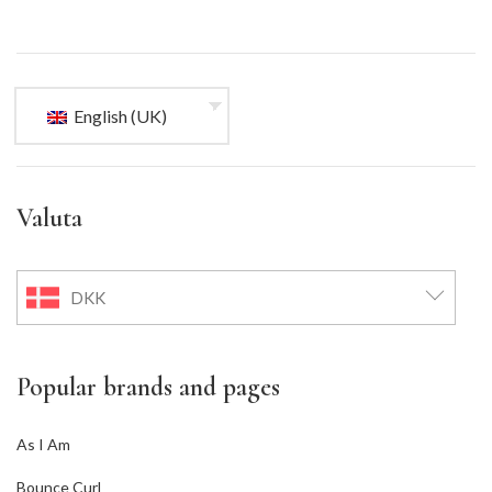
English (UK)
Valuta
DKK
Popular brands and pages
As I Am
Bounce Curl