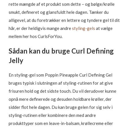
rette mængde af et produkt som dette – og bølge/krølle
smukt, defineret og glansfuldt hele dagen. Tænker du
alligevel, at du foretrækker en lettere og tyndere gel til dit
hår, er der heldigvis mange andre
styling-gels
at vælge
mellem her hos CurlsForYou.
Sådan kan du bruge Curl Defining
Jelly
En styling-gel som Poppin Pineapple Curl Defining Gel
bruges typisk i slutningen af styling-rutinen for at give
frisuren hold og det sidste touch. Du vil derudover kunne
opnå mere definerede og desuden holdbare krøller, der
sidder flot hele dagen. Du kan bruge gelen for sig selv i
styling-rutinen eller kombinere den med andre
produkttyper som en leave-in-balsam, krøllecreme eller