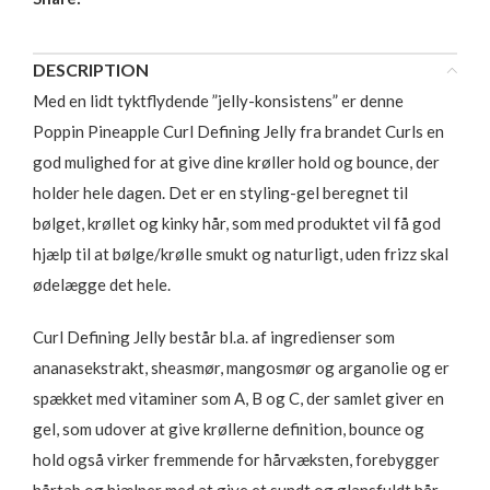
DESCRIPTION
Med en lidt tyktflydende ”jelly-konsistens” er denne
Poppin Pineapple Curl Defining Jelly fra brandet Curls en
god mulighed for at give dine krøller hold og bounce, der
holder hele dagen. Det er en styling-gel beregnet til
bølget, krøllet og kinky hår, som med produktet vil få god
hjælp til at bølge/krølle smukt og naturligt, uden frizz skal
ødelægge det hele.
Curl Defining Jelly består bl.a. af ingredienser som
ananasekstrakt, sheasmør, mangosmør og arganolie og er
spækket med vitaminer som A, B og C, der samlet giver en
gel, som udover at give krøllerne definition, bounce og
hold også virker fremmende for hårvæksten, forebygger