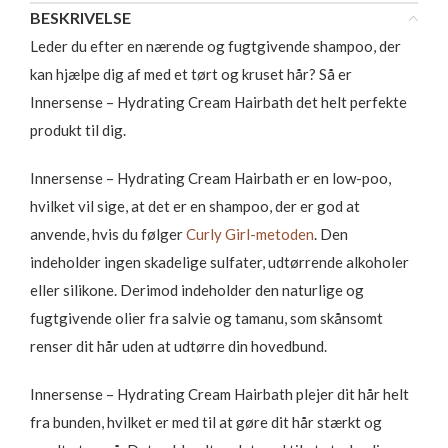
BESKRIVELSE
Leder du efter en nærende og fugtgivende shampoo, der
kan hjælpe dig af med et tørt og kruset hår? Så er
Innersense – Hydrating Cream Hairbath det helt perfekte
produkt til dig.
Innersense – Hydrating Cream Hairbath er en low-poo,
hvilket vil sige, at det er en shampoo, der er god at
anvende, hvis du følger
Curly Girl-metoden
. Den
indeholder ingen skadelige sulfater, udtørrende alkoholer
eller silikone. Derimod indeholder den naturlige og
fugtgivende olier fra salvie og tamanu, som skånsomt
renser dit hår uden at udtørre din hovedbund.
Innersense – Hydrating Cream Hairbath plejer dit hår helt
fra bunden, hvilket er med til at gøre dit hår stærkt og