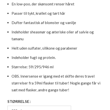
En low-poo, der skønsomt renser håret
Passer til tykt, krøllet og tørt hår
Dufter fantastisk af blomster og vanilje
Indeholder sheasmør og æteriske olier af salvie og
tamanu
Helt uden sulfater, silikone og parabener
Indeholder fugt og protein.
Størrelse: 59/295/946 ml
OBS. Innersense er igang med et skifte deres travel
størrelser fra 59ml flasker til tuber! Nogle gange får vi
sæt med flasker, andre gange tuber!
STØRRELSE