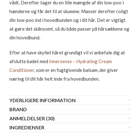
vådt. Derefter tager du en lille mængde af din low-poo i
hænderne og får det til at skumme. Massér derefter roligt
din low-poo ind i hovedbunden og i dit hår. Det er vigtigt
at gøre det skånsomt, så du både passer på hårsækkene og
din hovedbund.
Efter at have skyllet håret grundigt vil vi anbefale dig at
afslutte badet med
Innersense – Hydrating Cream
Conditioner
, som er en fugtgivende balsam, der giver
næring til dit hår helt inde fra hovedbunden.
YDERLIGERE INFORMATION
BRAND
ANMELDELSER (30)
INGREDIENSER