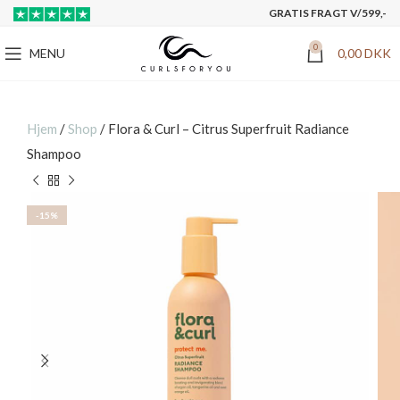
GRATIS FRAGT V/599,-
0
MENU
0,00
DKK
Hjem
/
Shop
/
Flora & Curl – Citrus Superfruit Radiance
Shampoo
-15%