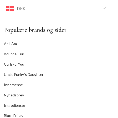
DKK
Populære brands og sider
As I Am
Bounce Curl
CurlsForYou
Uncle Funky´s Daughter
Innersense
Nyhedsbrev
Ingredienser
Black Friday