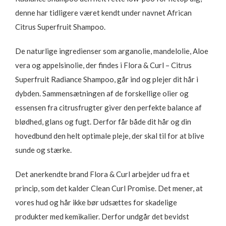
denne har tidligere været kendt under navnet African
Citrus Superfruit Shampoo.
De naturlige ingredienser som arganolie, mandelolie, Aloe
vera og appelsinolie, der findes i Flora & Curl – Citrus
Superfruit Radiance Shampoo, går ind og plejer dit hår i
dybden. Sammensætningen af de forskellige olier og
essensen fra citrusfrugter giver den perfekte balance af
blødhed, glans og fugt. Derfor får både dit hår og din
hovedbund den helt optimale pleje, der skal til for at blive
sunde og stærke.
Det anerkendte brand Flora & Curl arbejder ud fra et
princip, som det kalder Clean Curl Promise. Det mener, at
vores hud og hår ikke bør udsættes for skadelige
produkter med kemikalier. Derfor undgår det bevidst