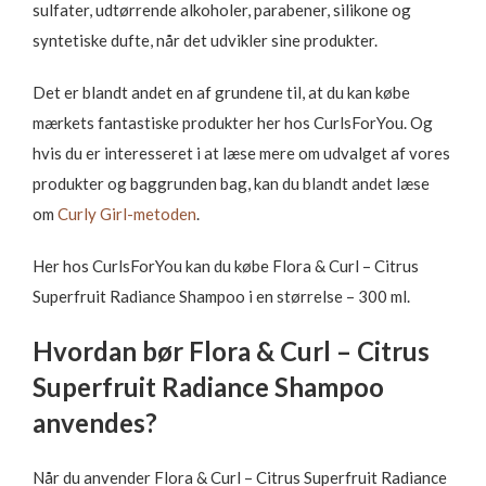
sulfater, udtørrende alkoholer, parabener, silikone og
syntetiske dufte, når det udvikler sine produkter.
Det er blandt andet en af grundene til, at du kan købe
mærkets fantastiske produkter her hos CurlsForYou. Og
hvis du er interesseret i at læse mere om udvalget af vores
produkter og baggrunden bag, kan du blandt andet læse
om
Curly Girl-metoden
.
Her hos CurlsForYou kan du købe Flora & Curl – Citrus
Superfruit Radiance Shampoo i en størrelse – 300 ml.
Hvordan bør Flora & Curl – Citrus
Superfruit Radiance Shampoo
anvendes?
Når du anvender Flora & Curl – Citrus Superfruit Radiance