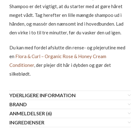
Shampoo er det vigtigt, at du starter med at gøre håret
meget vådt. Tag herefter en lille mængde shampoo ud i
hånden, og massér den nænsomt ind i hovedbunden. Lad
den virke i to til tre minutter, før du vasker den ud igen.
Du kan med fordel afslutte din rense- og plejerutine med
en
Flora & Curl – Organic Rose & Honey Cream
Conditioner
, der plejer dit hår i dybden og gør det
silkeblødt.
YDERLIGERE INFORMATION
BRAND
ANMELDELSER (6)
INGREDIENSER