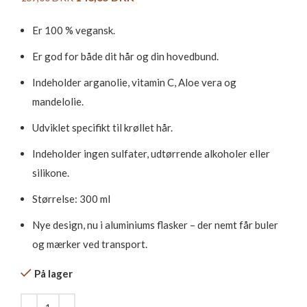
Er 100 % vegansk.
Er god for både dit hår og din hovedbund.
Indeholder arganolie, vitamin C, Aloe vera og
mandelolie.
Udviklet specifikt til krøllet hår.
Indeholder ingen sulfater, udtørrende alkoholer eller
silikone.
Størrelse: 300 ml
Nye design, nu i aluminiums flasker – der nemt får buler
og mærker ved transport.
På lager