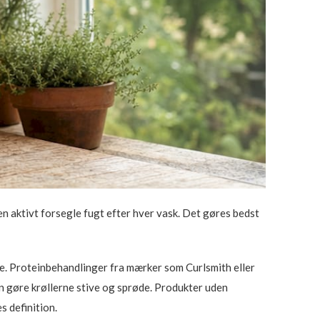
inen aktivt forsegle fugt efter hver vask. Det gøres bedst
de. Proteinbehandlinger fra mærker som Curlsmith eller
n gøre krøllerne stive og sprøde. Produkter uden
s definition.