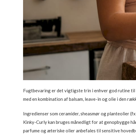
Fugtbevaring er det vigtigste trin i enhver god rutine til
med en kombination af balsam, leave-in og olie i den ræk
Ingredienser som ceramider, sheasmør og planteolier (fx
Kinky-Curly kan bruges månedligt for at genopbygge håre
parfume og æteriske olier anbefales til sensitive hoved