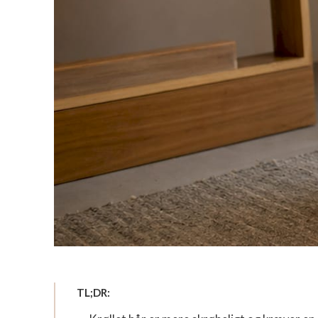
TL;DR: