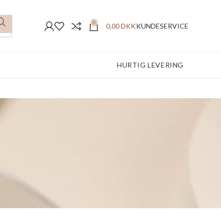
0
0,00
DKK
KUNDESERVICE
FREMRAGENDE ANMELDELSER