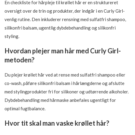
En checkliste for hårpleje til krøllet hår er en struktureret
oversigt over de trin og produkter, der indgår i en Curly Girl-
venlig rutine. Den inkluderer rensning med sulfatfri shampoo,
silikonfri balsam, ugentlig dybdebehandling og silikonfri
styling.
Hvordan plejer man hår med Curly Girl-
metoden?
Du plejer krøllet hår ved at rense med sulfatfri shampoo eller
co-wash, påføre silikonfri balsam i hårlængderne og afslutte
med stylingprodukter fri for silikoner og udtørrende alkoholer.
Dybdebehandling med hårmaske anbefales ugentligt for
optimal fugtbalance.
Hvor tit skal man vaske krøllet hår?