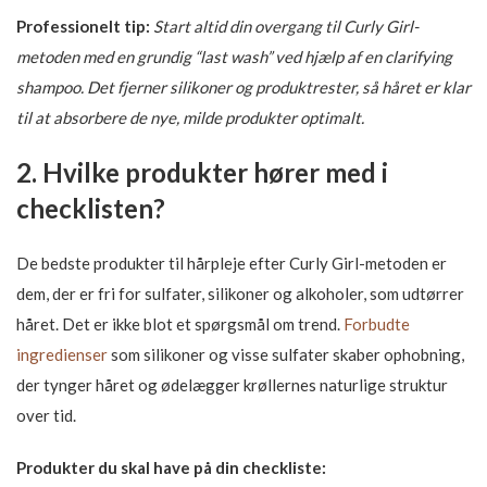
Professionelt tip:
Start altid din overgang til Curly Girl-
metoden med en grundig “last wash” ved hjælp af en clarifying
shampoo. Det fjerner silikoner og produktrester, så håret er klar
til at absorbere de nye, milde produkter optimalt.
2. Hvilke produkter hører med i
checklisten?
De bedste produkter til hårpleje efter Curly Girl-metoden er
dem, der er fri for sulfater, silikoner og alkoholer, som udtørrer
håret. Det er ikke blot et spørgsmål om trend.
Forbudte
ingredienser
som silikoner og visse sulfater skaber ophobning,
der tynger håret og ødelægger krøllernes naturlige struktur
over tid.
Produkter du skal have på din checkliste: