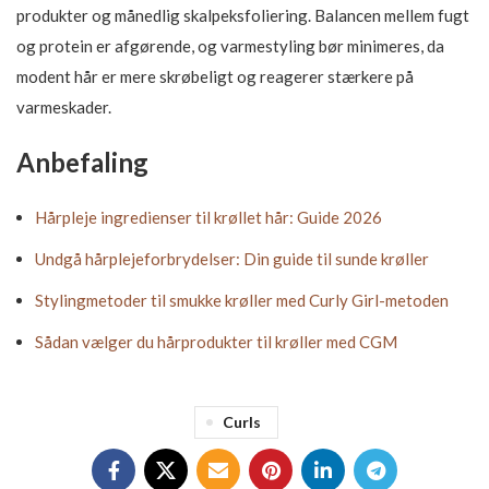
produkter og månedlig skalpeksfoliering. Balancen mellem fugt
og protein er afgørende, og varmestyling bør minimeres, da
modent hår er mere skrøbeligt og reagerer stærkere på
varmeskader.
Anbefaling
Hårpleje ingredienser til krøllet hår: Guide 2026
Undgå hårplejeforbrydelser: Din guide til sunde krøller
Stylingmetoder til smukke krøller med Curly Girl-metoden
Sådan vælger du hårprodukter til krøller med CGM
Curls