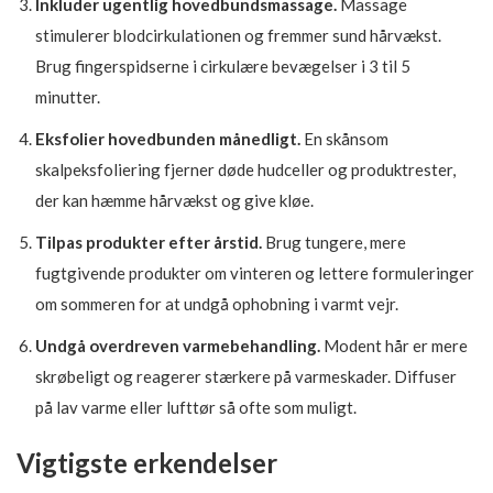
Inkluder ugentlig hovedbundsmassage.
Massage
stimulerer blodcirkulationen og fremmer sund hårvækst.
Brug fingerspidserne i cirkulære bevægelser i 3 til 5
minutter.
Eksfolier hovedbunden månedligt.
En skånsom
skalpeksfoliering fjerner døde hudceller og produktrester,
der kan hæmme hårvækst og give kløe.
Tilpas produkter efter årstid.
Brug tungere, mere
fugtgivende produkter om vinteren og lettere formuleringer
om sommeren for at undgå ophobning i varmt vejr.
Undgå overdreven varmebehandling.
Modent hår er mere
skrøbeligt og reagerer stærkere på varmeskader. Diffuser
på lav varme eller lufttør så ofte som muligt.
Vigtigste erkendelser