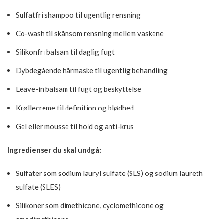
Sulfatfri shampoo til ugentlig rensning
Co-wash til skånsom rensning mellem vaskene
Silikonfri balsam til daglig fugt
Dybdegående hårmaske til ugentlig behandling
Leave-in balsam til fugt og beskyttelse
Krøllecreme til definition og blødhed
Gel eller mousse til hold og anti-krus
Ingredienser du skal undgå:
Sulfater som sodium lauryl sulfate (SLS) og sodium laureth
sulfate (SLES)
Silikoner som dimethicone, cyclomethicone og
amodimethicone