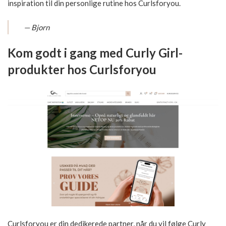
inspiration til din personlige rutine hos Curlsforyou.
— Bjorn
Kom godt i gang med Curly Girl-
produkter hos Curlsforyou
Curlsforyou er din dedikerede partner, når du vil følge Curly