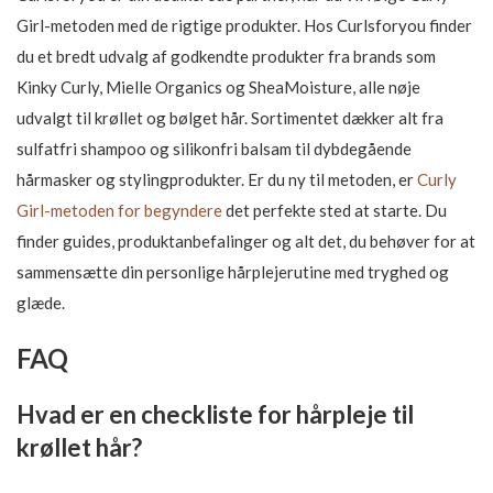
Girl-metoden med de rigtige produkter. Hos Curlsforyou finder
du et bredt udvalg af godkendte produkter fra brands som
Kinky Curly, Mielle Organics og SheaMoisture, alle nøje
udvalgt til krøllet og bølget hår. Sortimentet dækker alt fra
sulfatfri shampoo og silikonfri balsam til dybdegående
hårmasker og stylingprodukter. Er du ny til metoden, er
Curly
Girl-metoden for begyndere
det perfekte sted at starte. Du
finder guides, produktanbefalinger og alt det, du behøver for at
sammensætte din personlige hårplejerutine med tryghed og
glæde.
FAQ
Hvad er en checkliste for hårpleje til
krøllet hår?