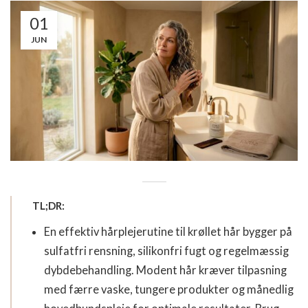
01
JUN
TL;DR:
En effektiv hårplejerutine til krøllet hår bygger på
sulfatfri rensning, silikonfri fugt og regelmæssig
dybdebehandling. Modent hår kræver tilpasning
med færre vaske, tungere produkter og månedlig