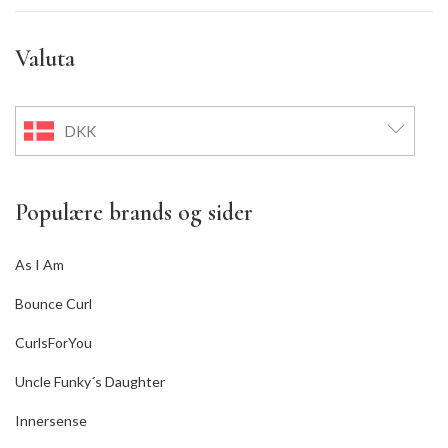
Valuta
DKK
Populære brands og sider
As I Am
Bounce Curl
CurlsForYou
Uncle Funky´s Daughter
Innersense