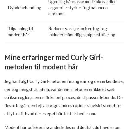
Ugentlig hårmaske med kokos- eller
Dybdebehandling
arganolie styrker fugtbalancen
markant.
Tilpasning til
Reducer vask, prioriter fugt og
modent hår
inkluder månedlig skalpeksfoliering.
Mine erfaringer med Curly Girl-
metoden til modent hår
Jeg har fulgt Curly Girl-metoden i mange år, og den erkendelse,
der tog længst tid at nå, var denne: metoden er ikke et sæt
strikse regler, men en fleksibel proces, du tilpasser løbende. De
fleste begår den fejl at følge andres rutiner slavisk i stedet for
at lytte til, hvad deres eget hår faktisk beder om.
Modent hår opfører sig anderledes end det hår, du havde som