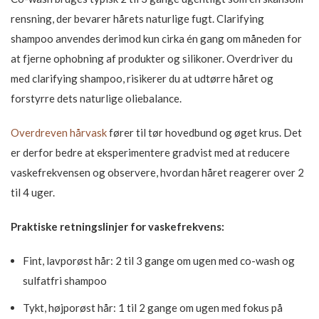
rensning, der bevarer hårets naturlige fugt. Clarifying
shampoo anvendes derimod kun cirka én gang om måneden for
at fjerne ophobning af produkter og silikoner. Overdriver du
med clarifying shampoo, risikerer du at udtørre håret og
forstyrre dets naturlige oliebalance.
Overdreven hårvask
fører til tør hovedbund og øget krus. Det
er derfor bedre at eksperimentere gradvist med at reducere
vaskefrekvensen og observere, hvordan håret reagerer over 2
til 4 uger.
Praktiske retningslinjer for vaskefrekvens:
Fint, lavporøst hår: 2 til 3 gange om ugen med co-wash og
sulfatfri shampoo
Tykt, højporøst hår: 1 til 2 gange om ugen med fokus på