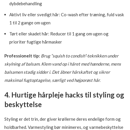
dybdebehandling
Aktivt liv eller svedigt hår: Co-wash efter træning, fuld vask
1 til 2 gange om ugen
Tørt eller skadet hår: Reducer til 1 gang om ugen og
prioriter fugtige hårmasker
Professionelt tip:
Brug “squish to condish”-teknikken under
skylning af balsam. Klem vand op i håret med hænderne, mens
balsamen stadig sidder i. Det åbner hårskaftet og sikrer
maksimal fugtoptagelse, særligt ved højporøst hår.
4. Hurtige hårpleje hacks til styling og
beskyttelse
Styling er det trin, der giver krøllerne deres endelige form og
holdbarhed. Varmestyling bør minimeres, og varmebeskyttelse