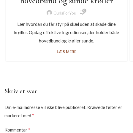
hovedbund og sunde krøller
0
CurlsForYou
Lær hvordan du får styr på skæl uden at skade dine
krøller. Opdag effektive ingredienser, der holder både
hovedbund og krøller sunde.
LÆS MERE
Skriv et svar
Din e-mailadresse vil ikke blive publiceret.
Krævede felter er
*
markeret med
*
Kommentar