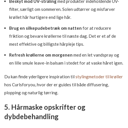
Beskyt mod UV-stråling
med produkter indeholdende UV-
filter, særligt om sommeren. Solen udtørrer og misfarver
krøllet hår hurtigere end lige hår.
Brug en silkepudebetræk om natten
for at reducere
friktion og bevare krøllerne til næste dag. Det er et af de
mest effektive og billigste hårpleje tips.
Refresh krøllerne om morgenen
med en let vandspray og
en lille smule leave-in balsam i stedet for at vaske håret igen.
Du kan finde yderligere inspiration til
stylingmetoder til krøller
hos Curlsforyou, hvor der er guides til både diffusering,
plopping og naturlig tørring.
5. Hårmaske opskrifter og
dybdebehandling