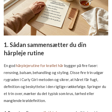
1. Sådan sammensætter du din
hårpleje rutine
En god
hårplejerutine for krøllet hår
bygger på fire faser:
rensning, balsam, behandling og styling. Disse fire trin udgør
rygraden i Curly Girl-metoden og sikrer, at håret får fugt,
definition og beskyttelse i den rigtige rækkefølge. Springer du
et trin over, mærker du det typisk som krus, tørhed eller
manglende krøldefinition.