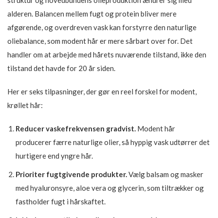
alderen. Balancen mellem fugt og protein bliver mere
afgørende, og overdreven vask kan forstyrre den naturlige
oliebalance, som modent hår er mere sårbart over for. Det
handler om at arbejde med hårets nuværende tilstand, ikke den
tilstand det havde for 20 år siden.
Her er seks tilpasninger, der gør en reel forskel for modent,
krøllet hår:
Reducer vaskefrekvensen gradvist.
Modent hår
producerer færre naturlige olier, så hyppig vask udtørrer det
hurtigere end yngre hår.
Prioriter fugtgivende produkter.
Vælg balsam og masker
med hyaluronsyre, aloe vera og glycerin, som tiltrækker og
fastholder fugt i hårskaftet.