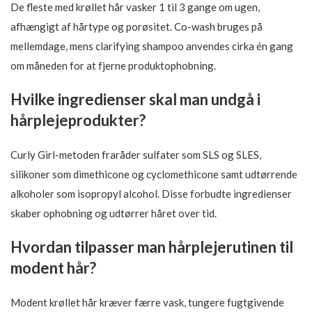
De fleste med krøllet hår vasker 1 til 3 gange om ugen,
afhængigt af hårtype og porøsitet. Co-wash bruges på
mellemdage, mens clarifying shampoo anvendes cirka én gang
om måneden for at fjerne produktophobning.
Hvilke ingredienser skal man undgå i
hårplejeprodukter?
Curly Girl-metoden fraråder sulfater som SLS og SLES,
silikoner som dimethicone og cyclomethicone samt udtørrende
alkoholer som isopropyl alcohol. Disse forbudte ingredienser
skaber ophobning og udtørrer håret over tid.
Hvordan tilpasser man hårplejerutinen til
modent hår?
Modent krøllet hår kræver færre vask, tungere fugtgivende