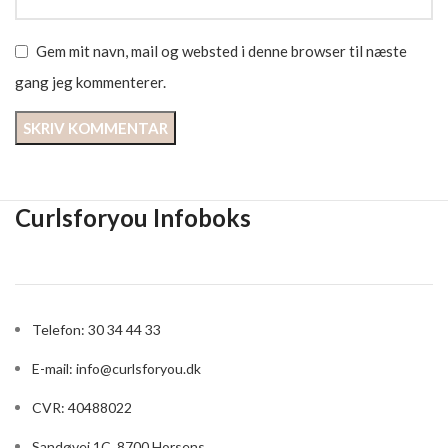
Gem mit navn, mail og websted i denne browser til næste
gang jeg kommenterer.
Curlsforyou Infoboks
Telefon: 30 34 44 33
E-mail:
info@curlsforyou.dk
CVR: 40488022
Sandøvej 1C, 8700 Horsens