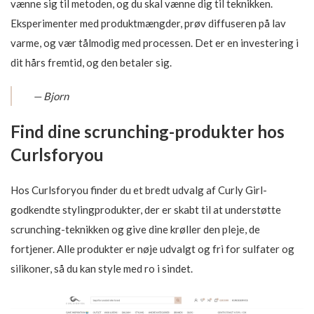
vænne sig til metoden, og du skal vænne dig til teknikken.
Eksperimenter med produktmængder, prøv diffuseren på lav
varme, og vær tålmodig med processen. Det er en investering i
dit hårs fremtid, og den betaler sig.
— Bjorn
Find dine scrunching-produkter hos
Curlsforyou
Hos Curlsforyou finder du et bredt udvalg af Curly Girl-
godkendte stylingprodukter, der er skabt til at understøtte
scrunching-teknikken og give dine krøller den pleje, de
fortjener. Alle produkter er nøje udvalgt og fri for sulfater og
silikoner, så du kan style med ro i sindet.