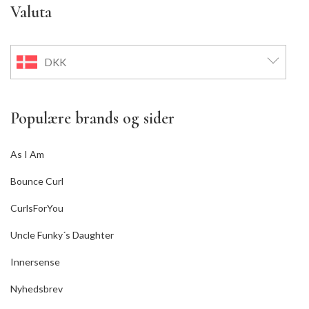
Valuta
DKK
Populære brands og sider
As I Am
Bounce Curl
CurlsForYou
Uncle Funky´s Daughter
Innersense
Nyhedsbrev