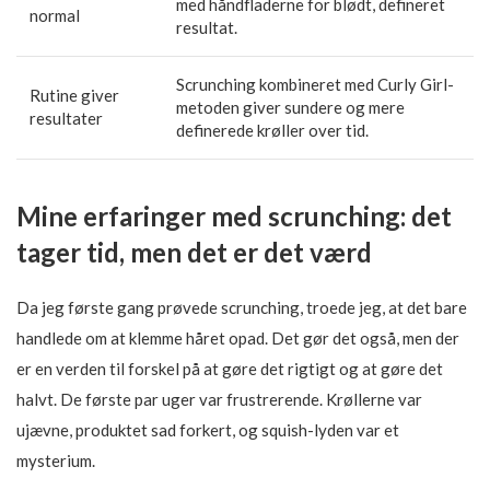
med håndfladerne for blødt, defineret
normal
resultat.
Scrunching kombineret med Curly Girl-
Rutine giver
metoden giver sundere og mere
resultater
definerede krøller over tid.
Mine erfaringer med scrunching: det
tager tid, men det er det værd
Da jeg første gang prøvede scrunching, troede jeg, at det bare
handlede om at klemme håret opad. Det gør det også, men der
er en verden til forskel på at gøre det rigtigt og at gøre det
halvt. De første par uger var frustrerende. Krøllerne var
ujævne, produktet sad forkert, og squish-lyden var et
mysterium.