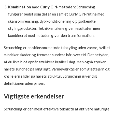
Kombination med Curly Girl-metoden:
Scrunching
fungerer bedst som del af en samlet Curly Girl-rutine med
skånsom rensning, dyb konditionering og godkendte
stylingprodukter. Teknikken alene giver resultater, men
kombineret med metoden giver den transformation.
Scrunching er en skånsom metode til styling uden varme, hvilket
mindsker skader og fremmer sundere hår over tid. Det betyder,
at du ikke blot opnår smukkere krøller i dag, men også styrker
hårets sundhed på lang sigt. Varmeværktøjer som glattejern og
krøllejern slider på hårets struktur. Scrunching giver dig
definitionen uden prisen.
Vigtigste erkendelser
Scrunching er den mest effektive teknik til at aktivere naturlige