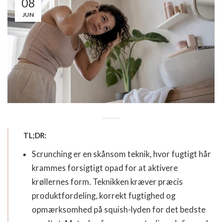
08
JUN
TL;DR:
Scrunching er en skånsom teknik, hvor fugtigt hår
krammes forsigtigt opad for at aktivere
krøllernes form. Teknikken kræver præcis
produktfordeling, korrekt fugtighed og
opmærksomhed på squish-lyden for det bedste