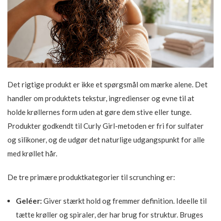
Det rigtige produkt er ikke et spørgsmål om mærke alene. Det
handler om produktets tekstur, ingredienser og evne til at
holde krøllernes form uden at gøre dem stive eller tunge.
Produkter godkendt til Curly Girl-metoden er fri for sulfater
og silikoner, og de udgør det naturlige udgangspunkt for alle
med krøllet hår.
De tre primære produktkategorier til scrunching er:
Geléer:
Giver stærkt hold og fremmer definition. Ideelle til
tætte krøller og spiraler, der har brug for struktur. Bruges