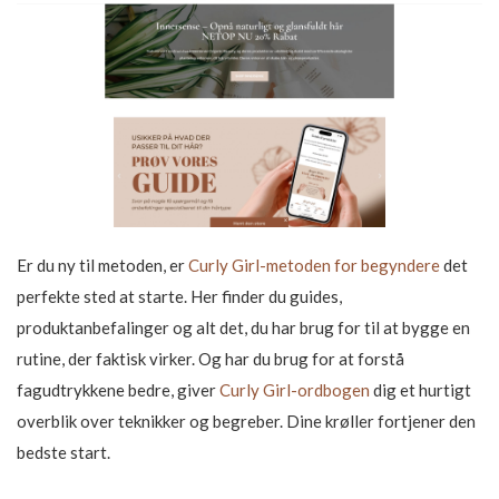
Er du ny til metoden, er
Curly Girl-metoden for begyndere
det
perfekte sted at starte. Her finder du guides,
produktanbefalinger og alt det, du har brug for til at bygge en
rutine, der faktisk virker. Og har du brug for at forstå
fagudtrykkene bedre, giver
Curly Girl-ordbogen
dig et hurtigt
overblik over teknikker og begreber. Dine krøller fortjener den
bedste start.