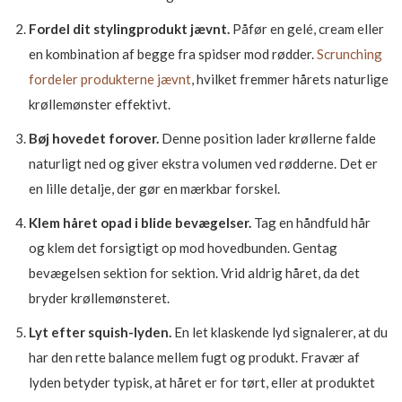
Fordel dit stylingprodukt jævnt.
Påfør en gelé, cream eller
en kombination af begge fra spidser mod rødder.
Scrunching
fordeler produkterne jævnt
, hvilket fremmer hårets naturlige
krøllemønster effektivt.
Bøj hovedet forover.
Denne position lader krøllerne falde
naturligt ned og giver ekstra volumen ved rødderne. Det er
en lille detalje, der gør en mærkbar forskel.
Klem håret opad i blide bevægelser.
Tag en håndfuld hår
og klem det forsigtigt op mod hovedbunden. Gentag
bevægelsen sektion for sektion. Vrid aldrig håret, da det
bryder krøllemønsteret.
Lyt efter squish-lyden.
En let klaskende lyd signalerer, at du
har den rette balance mellem fugt og produkt. Fravær af
lyden betyder typisk, at håret er for tørt, eller at produktet