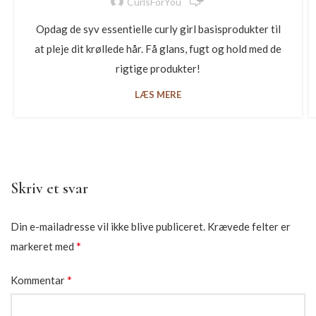
CurlsForYou
Opdag de syv essentielle curly girl basisprodukter til
at pleje dit krøllede hår. Få glans, fugt og hold med de
rigtige produkter!
LÆS MERE
Skriv et svar
Din e-mailadresse vil ikke blive publiceret.
Krævede felter er
*
markeret med
*
Kommentar