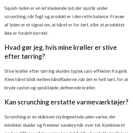
Squish-lyden er en let klaskende lyd, der opstår under
scrunching, når fugt og produkt er i den rette balance. Fravær
af lyden er et signal om, at håret er for tørt, eller at produktet
ikke er fordelt korrekt.
Hvad gør jeg, hvis mine krøller er stive
efter tørring?
Stive krøller efter tørring skyldes typisk cast-effekten fra gelé.
Klem håret blidt mellem håndfladerne, når det er helt tørt, for at
bryde casten og opnå bløde, definerede krøller.
Kan scrunching erstatte varmeværktøjer?
Scrunching er en skånsom stylingmetode uden varme, der
mindsker skader og fremmer sundere hår over tid. Kombineret