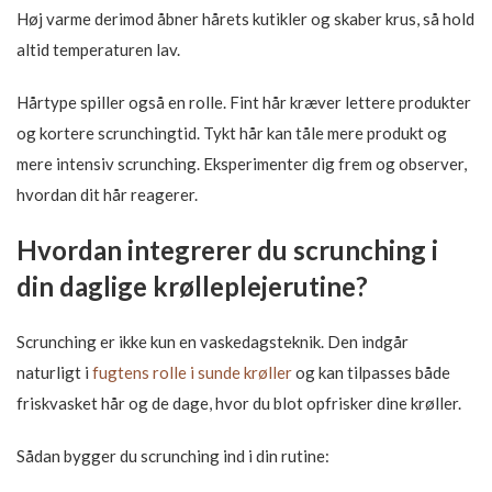
Høj varme derimod åbner hårets kutikler og skaber krus, så hold
altid temperaturen lav.
Hårtype spiller også en rolle. Fint hår kræver lettere produkter
og kortere scrunchingtid. Tykt hår kan tåle mere produkt og
mere intensiv scrunching. Eksperimenter dig frem og observer,
hvordan dit hår reagerer.
Hvordan integrerer du scrunching i
din daglige krølleplejerutine?
Scrunching er ikke kun en vaskedagsteknik. Den indgår
naturligt i
fugtens rolle i sunde krøller
og kan tilpasses både
friskvasket hår og de dage, hvor du blot opfrisker dine krøller.
Sådan bygger du scrunching ind i din rutine: