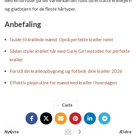
med en diffuser på lav varme kan det fuldt ud erstatte krøllejern
og glattejern for de fleste hårtyper.
Anbefaling
Guide til krøllede mænd: Opnå perfekte krøller nemt
Sådan styler krøllet hår med Curly Girl metoden for perfekte
krøller
Forstå din krølleopbygning og forbedr dine krøller 2026
Effektiv plejerutine for mænd med krøller i hverdagen
Curls
Nyeste
Ældre