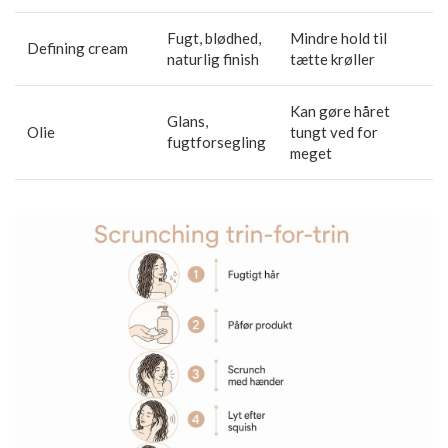
Fugt, blødhed,
Mindre hold til
Defining cream
naturlig finish
tætte krøller
Kan gøre håret
Glans,
Olie
tungt ved for
fugtforsegling
meget