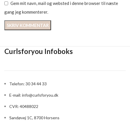
Gem mit navn, mail og websted i denne browser til næste
gang jeg kommenterer.
Curlsforyou Infoboks
Telefon: 30 34 44 33
E-mail:
info@curlsforyou.dk
CVR: 40488022
Sandøvej 1C, 8700 Horsens