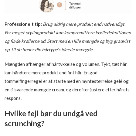
Professionelt tip:
Brug aldrig mere produkt end nødvendigt.
For meget stylingprodukt kan kompromittere krølledefinitionen
og flade krøllerne ud. Start med en lille mængde og byg gradvist
op, til du finder din hårtype’s ideelle mængde.
Mængden afhænger af hårtykkelse og volumen. Tykt, tæt hår
kan håndtere mere produkt end fint hår. En god
tommelfingerregel er at starte med en myntestørrelse gelé og
en tilsvarende mængde cream, og derefter justere efter hårets
respons.
Hvilke fejl bør du undgå ved
scrunching?