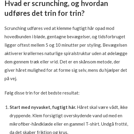
Hvad er scrunching, og hvordan
udføres det trin for trin?
Scrunching udføres ved at klemme fugtigt hår opad mod
hovedbunden i bløde, gentagne bevægelser, og tidsforbruget
ligger oftest mellem 5 og 10 minutter per styling. Bevægelsen
aktiverer krøllernes naturlige spiralstruktur uden at ødelægge
dem gennem træk eller vrid. Det er en skånsom metode, der
giver håret mulighed for at forme sig selv, mens du hjælper det
på vej.
Følg disse trin for det bedste resultat:
Start med nyvasket, fugtigt hår.
Håret skal være vådt, ikke
dryppende. Klem forsigtigt overskydende vand ud med en
mikrofiber-håndklæde eller en gammel T-shirt. Undgå frotté,
da det skaber friktion og krus.