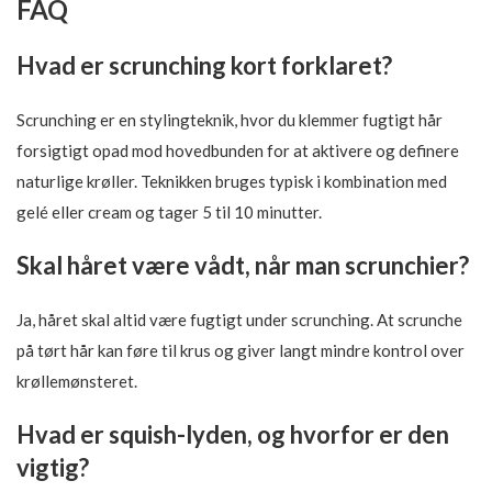
FAQ
Hvad er scrunching kort forklaret?
Scrunching er en stylingteknik, hvor du klemmer fugtigt hår
forsigtigt opad mod hovedbunden for at aktivere og definere
naturlige krøller. Teknikken bruges typisk i kombination med
gelé eller cream og tager 5 til 10 minutter.
Skal håret være vådt, når man scrunchier?
Ja, håret skal altid være fugtigt under scrunching. At scrunche
på tørt hår kan føre til krus og giver langt mindre kontrol over
krøllemønsteret.
Hvad er squish-lyden, og hvorfor er den
vigtig?