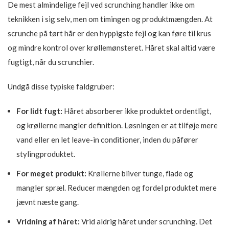
De mest almindelige fejl ved scrunching handler ikke om
teknikken i sig selv, men om timingen og produktmængden. At
scrunche på tørt hår er den hyppigste fejl og kan føre til krus
og mindre kontrol over krøllemønsteret. Håret skal altid være
fugtigt, når du scrunchier.
Undgå disse typiske faldgruber:
For lidt fugt:
Håret absorberer ikke produktet ordentligt,
og krøllerne mangler definition. Løsningen er at tilføje mere
vand eller en let leave-in conditioner, inden du påfører
stylingproduktet.
For meget produkt:
Krøllerne bliver tunge, flade og
mangler spræl. Reducer mængden og fordel produktet mere
jævnt næste gang.
Vridning af håret:
Vrid aldrig håret under scrunching. Det