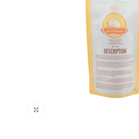
Click to enlarge