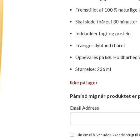
Fremstillet af 100 % naturlige 
Skal sidde i håret i 30 minutter
Indeholder fugt og protein
Trænger dybt ind i håret
Opbevares på køl. Holdbarhed 
Størrelse: 236 ml
Ikke på lager
Påmind mig når produktet er p
Email Address
Din email bliver udelukkende brugt ti