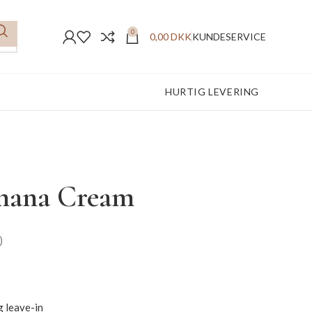
0
0,00
DKK
KUNDESERVICE
FREMRAGENDE ANMELDELSER
HURTIG LEVERING
anana Cream
)
 leave-in