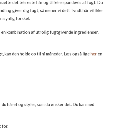
 mætte det tørreste hår og tilføre spandevis af fugt. Du
dling giver dig fugt, så mener vi det! Tyndt hår vil ikke
 synlig forskel.
 en kombination af utrolig fugtgivende ingredienser.
, kan den holde op til ni måneder. Læs også lige
her
en
r du håret og styler, som du ønsker det. Du kan med
 for.