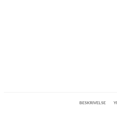
BESKRIVELSE
Y