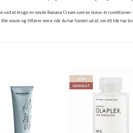
ne ved at bruge en smule Banana Cream som en leave-in conditioner. D
lille smule og tilfører mere, når du har fundet ud af, om dit hår har b
-15%
UDSOLGT