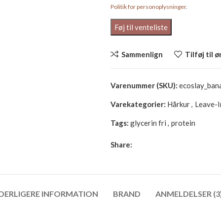
Politik for personoplysninger
.
Sammenlign
Tilføj til 
Varenummer (SKU):
ecoslay_ban
Varekategorier:
Hårkur
,
Leave-I
Tags:
glycerin fri
,
protein
Share:
DERLIGERE INFORMATION
BRAND
ANMELDELSER (3