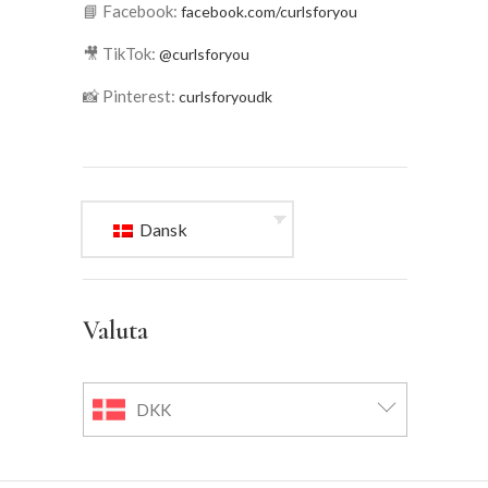
📘 Facebook:
facebook.com/curlsforyou
🎥 TikTok:
@curlsforyou
📸 Pinterest:
curlsforyoudk
Dansk
Valuta
DKK