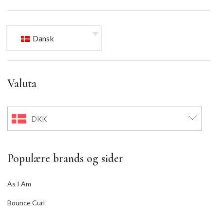
Dansk
Valuta
DKK
Populære brands og sider
As I Am
Bounce Curl