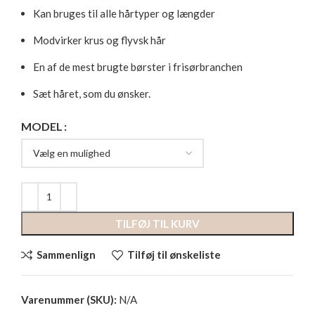
Kan bruges til alle hårtyper og længder
Modvirker krus og flyvsk hår
En af de mest brugte børster i frisørbranchen
Sæt håret, som du ønsker.
MODEL
TILFØJ TIL KURV
Sammenlign
Tilføj til ønskeliste
Varenummer (SKU):
N/A