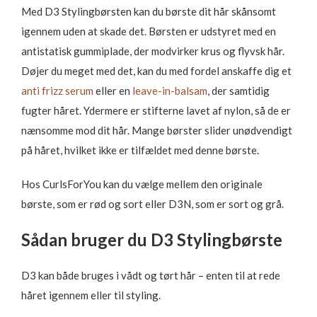
Med D3 Stylingbørsten kan du børste dit hår skånsomt
igennem uden at skade det. Børsten er udstyret med en
antistatisk gummiplade, der modvirker krus og flyvsk hår.
Døjer du meget med det, kan du med fordel anskaffe dig et
anti frizz serum
eller en
leave-in-balsam
, der samtidig
fugter håret. Ydermere er stifterne lavet af nylon, så de er
nænsomme mod dit hår. Mange børster slider unødvendigt
på håret, hvilket ikke er tilfældet med denne børste.
Hos CurlsForYou kan du vælge mellem den originale
børste, som er rød og sort eller D3N, som er sort og grå.
Sådan bruger du D3 Stylingbørste
D3 kan både bruges i vådt og tørt hår – enten til at rede
håret igennem eller til styling.