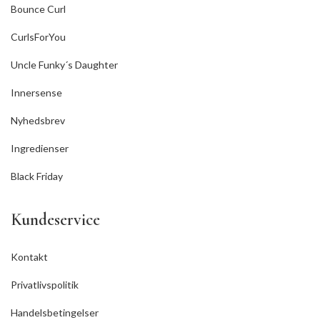
Bounce Curl
CurlsForYou
Uncle Funky´s Daughter
Innersense
Nyhedsbrev
Ingredienser
Black Friday
Kundeservice
Kontakt
Privatlivspolitik
Handelsbetingelser