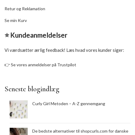
Retur og Reklamation
Se min Kurv
⭐ Kundeanmeldelser
Vi værdsætter ærlig feedback! Læs hvad vores kunder siger:
👉
Se vores anmeldelser på Trustpilot
Seneste blogindlæg
Curly Girl Metoden – A-Z gennemgang
De bedste alternativer til shopcurls.com for danske