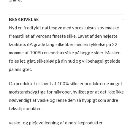
BESKRIVELSE
Nyd en fredfyldt nattesøvn med vores luksus sovemaske
fremstillet af verdens fineste silke. Lavet af den højeste
kvalitets 6A grade lang silkefiber med en tykkelse på 22
momme af 100% ren morbærsilke på begge sider. Masken
føles let, glat, silkeblød på din hud og vil behageligt sidde
på ansigtet.
Da produktet er lavet af 100% silke er produkterne meget
modstandsdygtige for mikrober, hvilket gør at det ikke ikke
nødvendigt at vaske og rense dem så hyppigt som andre
tekstilprodukter.
vaske- og plejevejledning af dine silkeprodukter