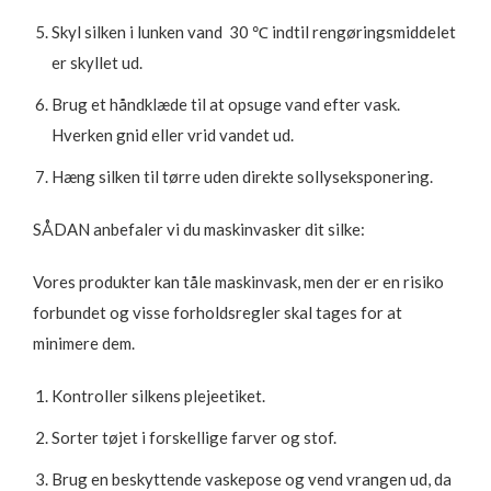
Skyl silken i lunken vand 30 ℃ indtil rengøringsmiddelet
er skyllet ud.
Brug et håndklæde til at opsuge vand efter vask.
Hverken gnid eller vrid vandet ud.
Hæng silken til tørre uden direkte sollyseksponering.
SÅDAN anbefaler vi du maskinvasker dit silke:
Vores produkter kan tåle maskinvask, men der er en risiko
forbundet og visse forholdsregler skal tages for at
minimere dem.
Kontroller silkens plejeetiket.
Sorter tøjet i forskellige farver og stof.
Brug en beskyttende vaskepose og vend vrangen ud, da