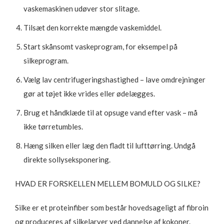
vaskemaskinen udøver stor slitage.
Tilsæt den korrekte mængde vaskemiddel.
Start skånsomt vaskeprogram, for eksempel på
silkeprogram.
Vælg lav centrifugeringshastighed – lave omdrejninger
gør at tøjet ikke vrides eller ødelægges.
Brug et håndklæde til at opsuge vand efter vask – må
ikke tørretumbles.
Hæng silken eller læg den fladt til lufttørring. Undgå
direkte sollyseksponering.
HVAD ER FORSKELLEN MELLEM BOMULD OG SILKE?
Silke er et proteinfiber som består hovedsageligt af fibroin
og produceres af silkelarver ved dannelse af kokoner.