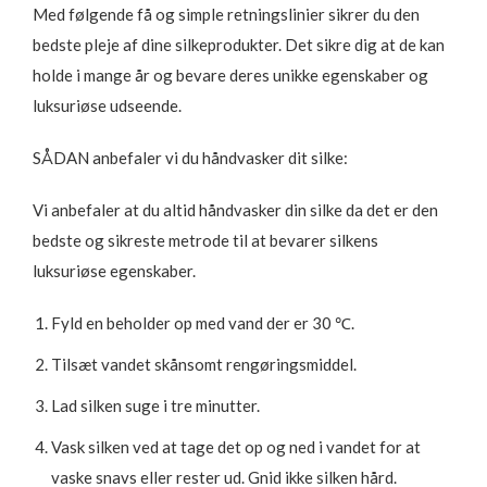
Med følgende få og simple retningslinier sikrer du den
bedste pleje af dine silkeprodukter. Det sikre dig at de kan
holde i mange år og bevare deres unikke egenskaber og
luksuriøse udseende.
SÅDAN anbefaler vi du håndvasker dit silke:
Vi anbefaler at du altid håndvasker din silke da det er den
bedste og sikreste metrode til at bevarer silkens
luksuriøse egenskaber.
Fyld en beholder op med vand der er 30 ℃.
Tilsæt vandet skånsomt rengøringsmiddel.
Lad silken suge i tre minutter.
Vask silken ved at tage det op og ned i vandet for at
vaske snavs eller rester ud. Gnid ikke silken hård.