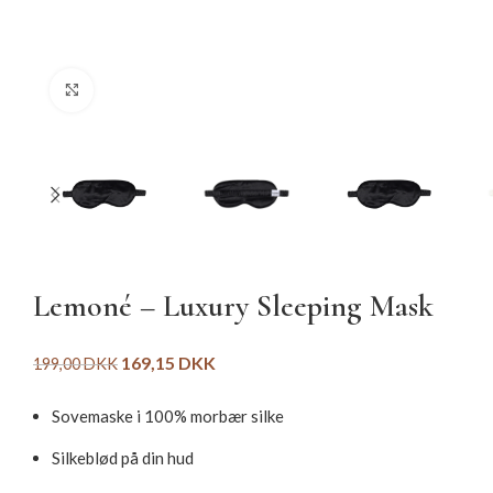
Click to enlarge
Lemoné – Luxury Sleeping Mask
169,15
DKK
199,00
DKK
Sovemaske i 100% morbær silke
Silkeblød på din hud