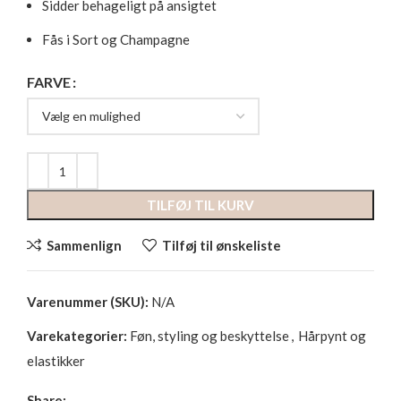
Sidder behageligt på ansigtet
Fås i Sort og Champagne
FARVE
TILFØJ TIL KURV
Sammenlign
Tilføj til ønskeliste
Varenummer (SKU):
N/A
Varekategorier:
Føn, styling og beskyttelse
,
Hårpynt og
elastikker
Share: