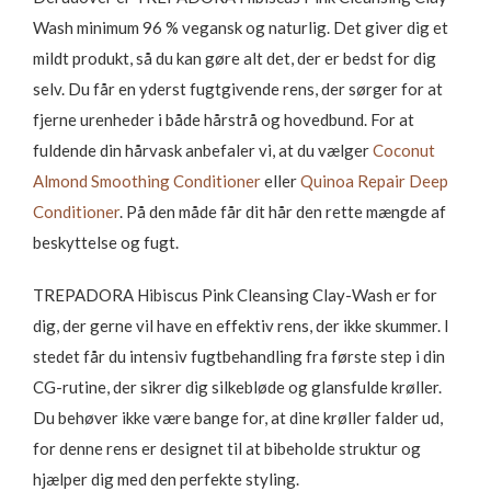
Wash minimum 96 % vegansk og naturlig. Det giver dig et
mildt produkt, så du kan gøre alt det, der er bedst for dig
selv. Du får en yderst fugtgivende rens, der sørger for at
fjerne urenheder i både hårstrå og hovedbund. For at
fuldende din hårvask anbefaler vi, at du vælger
Coconut
Almond Smoothing Conditioner
eller
Quinoa Repair Deep
Conditioner
. På den måde får dit hår den rette mængde af
beskyttelse og fugt.
TREPADORA Hibiscus Pink Cleansing Clay-Wash er for
dig, der gerne vil have en effektiv rens, der ikke skummer. I
stedet får du intensiv fugtbehandling fra første step i din
CG-rutine, der sikrer dig silkebløde og glansfulde krøller.
Du behøver ikke være bange for, at dine krøller falder ud,
for denne rens er designet til at bibeholde struktur og
hjælper dig med den perfekte styling.