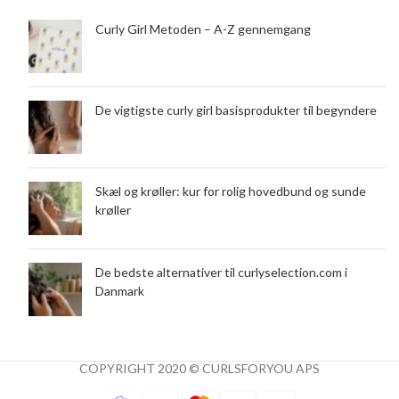
Curly Girl Metoden – A-Z gennemgang
De vigtigste curly girl basisprodukter til begyndere
Skæl og krøller: kur for rolig hovedbund og sunde
krøller
De bedste alternativer til curlyselection.com i
Danmark
COPYRIGHT 2020 © CURLSFORYOU APS