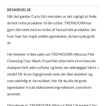
BESKRIVELSE
Når det gælder Curly Girl-metoden, er det vigtigt at finde
de helt rette produkter til din rutine. TREPADORA har
gjort det nemt med en stribe af fantastiske produkter, der
hver især har nogle unikke egenskaber, du kan nyde godt
af.
Her kommer vi ikke uden om TREPADORA Hibiscus Pink
Cleansing Clay-Wash. Et perfekt alternativ til en klassisk
shampoo helt uden sulfater og kemi, der ødelægger håret. I
stedet får du en fugtgivende vask, der ikke skummer og
som samtidig er farvesikker. Her får du alle de gode
egenskaber fra de skånsomme ingredienser, som bliver
anvendt.
Derudover er TREPADORA Hibiscus Pink Cleansing Clay-