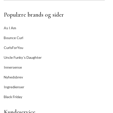
Populære brands og sider
As I Am
Bounce Curl
CurlsForYou
Uncle Funky´s Daughter
Innersense
Nyhedsbrev
Ingredienser
Black Friday
Kundeservice