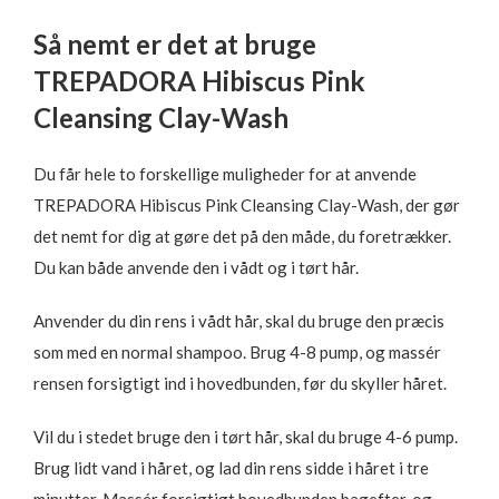
Så nemt er det at bruge
TREPADORA Hibiscus Pink
Cleansing Clay-Wash
Du får hele to forskellige muligheder for at anvende
TREPADORA Hibiscus Pink Cleansing Clay-Wash, der gør
det nemt for dig at gøre det på den måde, du foretrækker.
Du kan både anvende den i vådt og i tørt hår.
Anvender du din rens i vådt hår, skal du bruge den præcis
som med en normal shampoo. Brug 4-8 pump, og massér
rensen forsigtigt ind i hovedbunden, før du skyller håret.
Vil du i stedet bruge den i tørt hår, skal du bruge 4-6 pump.
Brug lidt vand i håret, og lad din rens sidde i håret i tre