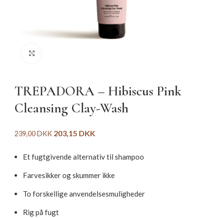
Click to enlarge
TREPADORA – Hibiscus Pink
Cleansing Clay-Wash
203,15
DKK
239,00
DKK
Et fugtgivende alternativ til shampoo
Farvesikker og skummer ikke
To forskellige anvendelsesmuligheder
Rig på fugt