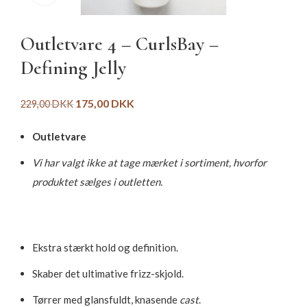
Outletvare 4 – CurlsBay –
Defining Jelly
175,00
DKK
229,00
DKK
Outletvare
Vi har valgt ikke at tage mærket i sortiment, hvorfor
produktet sælges i outletten.
Ekstra stærkt hold og definition.
Skaber det ultimative frizz-skjold.
Tørrer med glansfuldt, knasende
cast
.