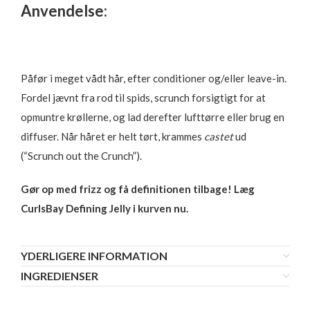
Anvendelse:
Påfør i meget vådt hår, efter conditioner og/eller leave-in.
Fordel jævnt fra rod til spids, scrunch forsigtigt for at
opmuntre krøllerne, og lad derefter lufttørre eller brug en
diffuser. Når håret er helt tørt, krammes
castet
ud
(“Scrunch out the Crunch”).
Gør op med frizz og få definitionen tilbage! Læg
CurlsBay Defining Jelly i kurven nu.
YDERLIGERE INFORMATION
INGREDIENSER