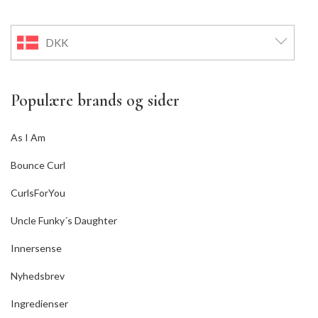
DKK
Populære brands og sider
As I Am
Bounce Curl
CurlsForYou
Uncle Funky´s Daughter
Innersense
Nyhedsbrev
Ingredienser