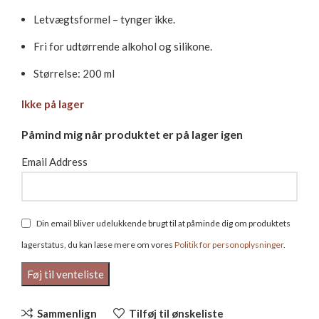
Letvægtsformel – tynger ikke.
Fri for udtørrende alkohol og silikone.
Størrelse: 200 ml
Ikke på lager
Påmind mig når produktet er på lager igen
Email Address
Din email bliver udelukkende brugt til at påminde dig om produktets
lagerstatus, du kan læse mere om vores
Politik for personoplysninger
.
Sammenlign
Tilføj til ønskeliste