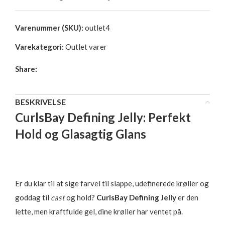
Varenummer (SKU):
outlet4
Varekategori:
Outlet varer
Share:
BESKRIVELSE
CurlsBay Defining Jelly: Perfekt
Hold og Glasagtig Glans
Er du klar til at sige farvel til slappe, udefinerede krøller og
goddag til
cast
og hold?
CurlsBay Defining Jelly
er den
lette, men kraftfulde gel, dine krøller har ventet på.