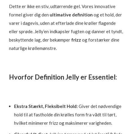
Dette er ikke en stiv, udtørrende gel. Vores innovative
formel giver dig den
ultimative definition
og et hold, der
varer i dagevis, uden at efterlade dine krøller flagende
eller sprøde. Jelly’en indkapsler fugten og danner et tyndt,
beskyttende lag, der bekæmper
frizz
og forstærker dine
naturlige krøllemønstre.
Hvorfor Definition Jelly er Essentiel:
Ekstra Stærkt, Fleksibelt Hold:
Giver det nødvendige
hold til at fastholde din krølles form fra vådt til tørt,
hvilket minimerer frizz og maksimerer varigheden.