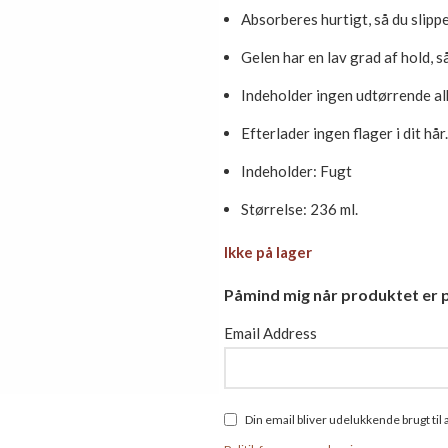
Absorberes hurtigt, så du slippe
Gelen har en lav grad af hold, 
Indeholder ingen udtørrende al
Efterlader ingen flager i dit hår.
Indeholder: Fugt
Størrelse: 236 ml.
Ikke på lager
Påmind mig når produktet er p
Email Address
Din email bliver udelukkende brugt ti