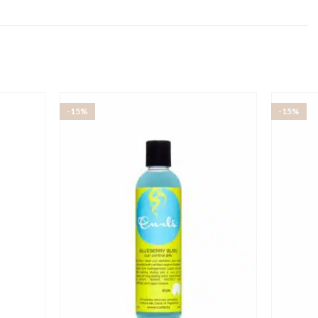
-15%
-15%