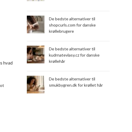
De bedste alternativer til
shopcurls.com for danske
krøllebrugere
De bedste alternativer til
kudrnatevlasy.cz for danske
krøllehår
æs hvad
De bedste alternativer til
smukbygren.dk for krøllet hår
lot