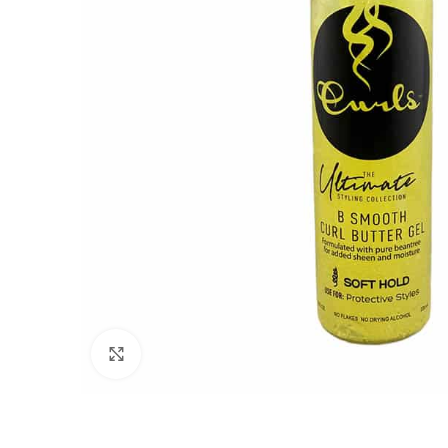
Click to enlarge