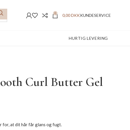
0
0,00
DKK
KUNDESERVICE
FREMRAGENDE ANMELDELSER
HURTIG LEVERING
ooth Curl Butter Gel
for, at dit hår får glans og fugt.