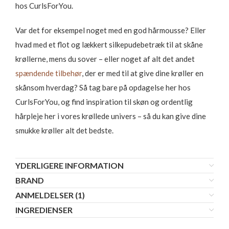
hos CurlsForYou.
Var det for eksempel noget med en god hårmousse? Eller
hvad med et flot og lækkert silkepudebetræk til at skåne
krøllerne, mens du sover – eller noget af alt det andet
spændende tilbehør
, der er med til at give dine krøller en
skånsom hverdag? Så tag bare på opdagelse her hos
CurlsForYou, og find inspiration til skøn og ordentlig
hårpleje her i vores krøllede univers – så du kan give dine
smukke krøller alt det bedste.
YDERLIGERE INFORMATION
BRAND
ANMELDELSER (1)
INGREDIENSER