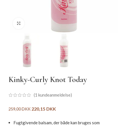
Click to enlarge
Kinky-Curly Knot Today
(
1
kundeanmeldelse)
220,15
DKK
259,00
DKK
Fugtgivende balsam, der både kan bruges som