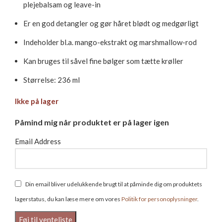
plejebalsam og leave-in
Er en god detangler og gør håret blødt og medgørligt
Indeholder bl.a. mango-ekstrakt og marshmallow-rod
Kan bruges til såvel fine bølger som tætte krøller
Størrelse: 236 ml
Ikke på lager
Påmind mig når produktet er på lager igen
Email Address
Din email bliver udelukkende brugt til at påminde dig om produktets
lagerstatus, du kan læse mere om vores
Politik for personoplysninger
.