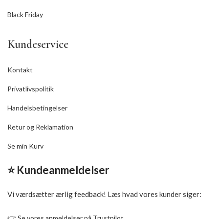
Black Friday
Kundeservice
Kontakt
Privatlivspolitik
Handelsbetingelser
Retur og Reklamation
Se min Kurv
⭐ Kundeanmeldelser
Vi værdsætter ærlig feedback! Læs hvad vores kunder siger:
👉
Se vores anmeldelser på Trustpilot