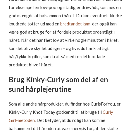
for eksempel en low-poo og stadig er drivvådt, kommes en
god mængde af balsammen i håret. Du kan eventuelt kludre
knudrede totter ud med en
bredtandet kam
, der også kan
være god at bruge for at fordele produktet ordentligt i
håret. Når det har fået lov at virke nogle minutter i håret,
kan det blive skyllet ud igen – og hvis du har kraftigt
hår/tykke krøller, kan du altså med fordel blot lade
produktet blive i håret.
Brug Kinky-Curly som del af en
sund hårplejerutine
Som alle andre hårprodukter, du finder hos CurlsForYou, er
Kinky-Curly Knot Today godkendt til at bruge til
Curly
Girl-metoden
. Det betyder, at du roligt kan komme
balsammen i dit hår uden at være nervøs for, at der skulle