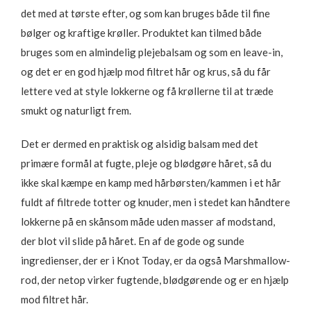
det med at tørste efter, og som kan bruges både til fine
bølger og kraftige krøller. Produktet kan tilmed både
bruges som en almindelig plejebalsam og som en leave-in,
og det er en god hjælp mod filtret hår og krus, så du får
lettere ved at style lokkerne og få krøllerne til at træde
smukt og naturligt frem.
Det er dermed en praktisk og alsidig balsam med det
primære formål at fugte, pleje og blødgøre håret, så du
ikke skal kæmpe en kamp med hårbørsten/kammen i et hår
fuldt af filtrede totter og knuder, men i stedet kan håndtere
lokkerne på en skånsom måde uden masser af modstand,
der blot vil slide på håret. En af de gode og sunde
ingredienser, der er i Knot Today, er da også Marshmallow-
rod, der netop virker fugtende, blødgørende og er en hjælp
mod filtret hår.