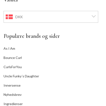
DKK
Populære brands og sider
As I Am
Bounce Curl
CurlsForYou
Uncle Funky´s Daughter
Innersense
Nyhedsbrev
Ingredienser