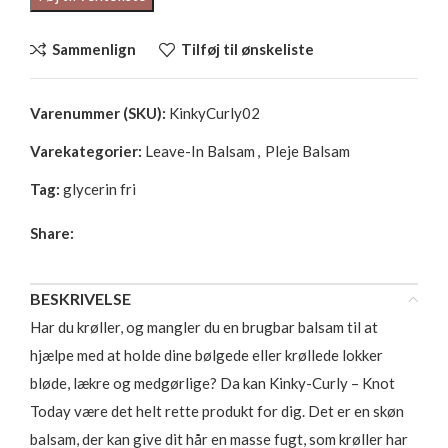
Sammenlign
Tilføj til ønskeliste
Varenummer (SKU):
KinkyCurly02
Varekategorier:
Leave-In Balsam
,
Pleje Balsam
Tag:
glycerin fri
Share:
BESKRIVELSE
Har du krøller, og mangler du en brugbar balsam til at
hjælpe med at holde dine bølgede eller krøllede lokker
bløde, lækre og medgørlige? Da kan Kinky-Curly – Knot
Today være det helt rette produkt for dig. Det er en skøn
balsam, der kan give dit hår en masse fugt, som krøller har