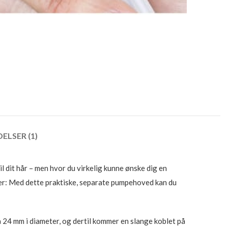
ELSER (1)
til dit hår – men hvor du virkelig kunne ønske dig en
 her: Med dette praktiske, separate pumpehoved kan du
å 24 mm i diameter, og dertil kommer en slange koblet på