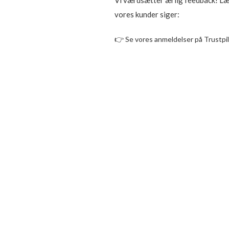
vores kunder siger:
👉
Se vores anmeldelser på Trustpi