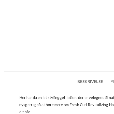
BESKRIVELSE
Y
Her har du en let stylinggel-lotion, der er velegnet til n
nysgerrig på at høre mere om Fresh Curl Revitalizing Hai
dit hår.