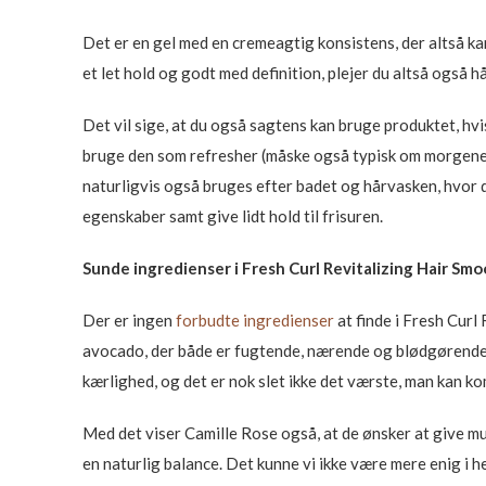
Det er en gel med en cremeagtig konsistens, der altså kan
et let hold og godt med definition, plejer du altså også h
Det vil sige, at du også sagtens kan bruge produktet, hvi
bruge den som refresher (måske også typisk om morgenen),
naturligvis også bruges efter badet og hårvasken, hvor
egenskaber samt give lidt hold til frisuren.
Sunde ingredienser i Fresh Curl Revitalizing Hair Sm
Der er ingen
forbudte ingredienser
at finde i Fresh Curl
avocado, der både er fugtende, nærende og blødgørende, 
kærlighed, og det er nok slet ikke det værste, man kan kom
Med det viser Camille Rose også, at de ønsker at give mul
en naturlig balance. Det kunne vi ikke være mere enig i h