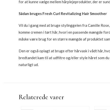
for at kunne vælge mellem hårplejeprodukter, der er sund
Sådan bruges Fresh Curl Revitalizing Hair Smoother
Vil du i gang med at bruge stylinggelen fra Camille Rose,
komme cremen i tørt hår, hvori en passende mængde fordele
måske være brug for en større mængde af produktet sam
Den er også oplagt at bruge efter hårvask i vådt hår, h
bredtandet kam til at udfiltre og/eller style håret som du
naturligt ud.
Relaterede varer