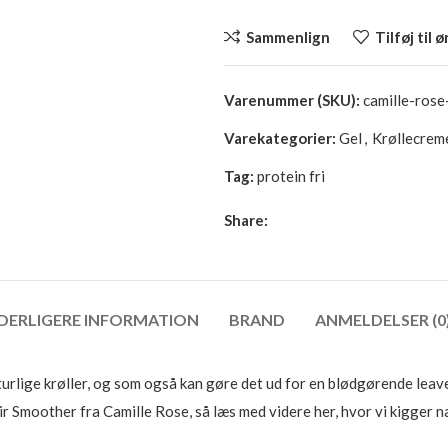
Sammenlign
Tilføj til 
Varenummer (SKU):
camille-rose
Varekategorier:
Gel
,
Krøllecrem
Tag:
protein fri
Share:
DERLIGERE INFORMATION
BRAND
ANMELDELSER (0
aturlige krøller, og som også kan gøre det ud for en blødgørende leave-
r Smoother fra Camille Rose, så læs med videre her, hvor vi kigger 