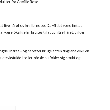
dukter fra Camille Rose.
 live håret og krøllerne op. Da vil det være fint at
være. Skal gelen bruges til at udfiltre håret, vil der
gde i håret – og herefter bruge enten fingrene eller en
 udtryksfulde krøller, når de nu folder sig smukt og