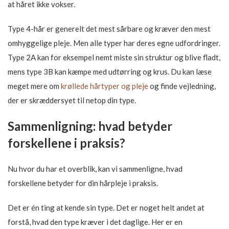
at håret ikke vokser.
Type 4-hår er generelt det mest sårbare og kræver den mest
omhyggelige pleje. Men alle typer har deres egne udfordringer.
Type 2A kan for eksempel nemt miste sin struktur og blive fladt,
mens type 3B kan kæmpe med udtørring og krus. Du kan læse
meget mere om
krøllede hårtyper og pleje
og finde vejledning,
der er skræddersyet til netop din type.
Sammenligning: hvad betyder
forskellene i praksis?
Nu hvor du har et overblik, kan vi sammenligne, hvad
forskellene betyder for din hårpleje i praksis.
Det er én ting at kende sin type. Det er noget helt andet at
forstå, hvad den type kræver i det daglige. Her er en