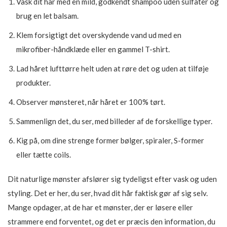
Vask dit hår med en mild, godkendt shampoo uden sulfater og
brug en let balsam.
Klem forsigtigt det overskydende vand ud med en
mikrofiber-håndklæde eller en gammel T-shirt.
Lad håret lufttørre helt uden at røre det og uden at tilføje
produkter.
Observer mønsteret, når håret er 100% tørt.
Sammenlign det, du ser, med billeder af de forskellige typer.
Kig på, om dine strenge former bølger, spiraler, S-former
eller tætte coils.
Dit naturlige mønster afslører sig tydeligst efter vask og uden
styling. Det er her, du ser, hvad dit hår faktisk gør af sig selv.
Mange opdager, at de har et mønster, der er løsere eller
strammere end forventet, og det er præcis den information, du