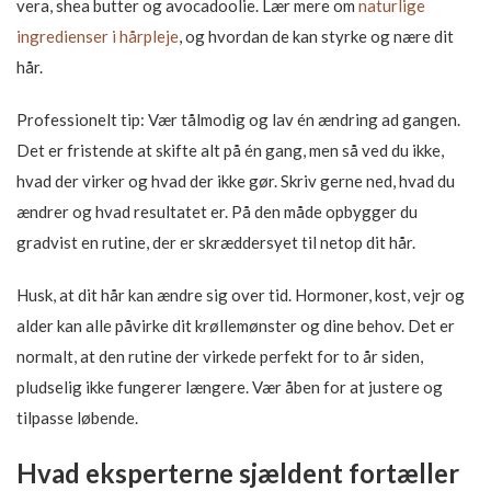
vera, shea butter og avocadoolie. Lær mere om
naturlige
ingredienser i hårpleje
, og hvordan de kan styrke og nære dit
hår.
Professionelt tip: Vær tålmodig og lav én ændring ad gangen.
Det er fristende at skifte alt på én gang, men så ved du ikke,
hvad der virker og hvad der ikke gør. Skriv gerne ned, hvad du
ændrer og hvad resultatet er. På den måde opbygger du
gradvist en rutine, der er skræddersyet til netop dit hår.
Husk, at dit hår kan ændre sig over tid. Hormoner, kost, vejr og
alder kan alle påvirke dit krøllemønster og dine behov. Det er
normalt, at den rutine der virkede perfekt for to år siden,
pludselig ikke fungerer længere. Vær åben for at justere og
tilpasse løbende.
Hvad eksperterne sjældent fortæller