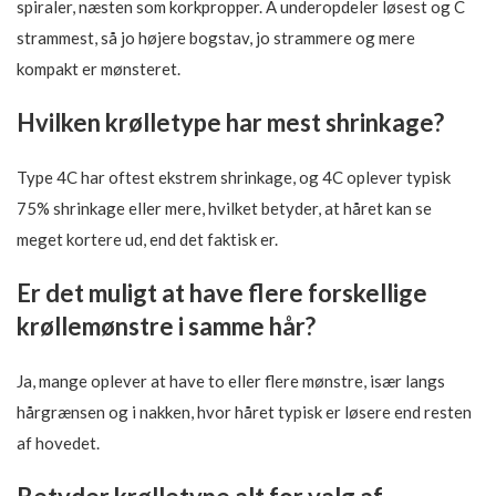
spiraler, næsten som korkpropper. A underopdeler løsest og C
strammest, så jo højere bogstav, jo strammere og mere
kompakt er mønsteret.
Hvilken krølletype har mest shrinkage?
Type 4C har oftest ekstrem shrinkage, og 4C oplever typisk
75% shrinkage eller mere, hvilket betyder, at håret kan se
meget kortere ud, end det faktisk er.
Er det muligt at have flere forskellige
krøllemønstre i samme hår?
Ja, mange oplever at have to eller flere mønstre, især langs
hårgrænsen og i nakken, hvor håret typisk er løsere end resten
af hovedet.