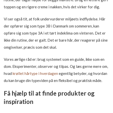
toppen og en rigere creme i nakken, hvis det virker for dig.
Vi ser også tit, at folk undervurderer miljøets indflydelse. Hår
der opfører sig som type 3B i Danmark om sommeren, kan
opføre sig som type 3A i et tørt indeklima om vinteren. Det er
ikke din rutine, der er galt. Det er bare hår, der reagerer på sine
omgivelser, præcis som det skal.
Vores ærlige råd er: brug systemet som en guide, ikke som en
dom. Eksperimenter, observer og tilpas. Og læs gerne mere om,
hvad
krøllet hårtype i hverdagen
egentlig betyder, og hvordan
du kan bruge din typeviden på en fleksibel og praktisk måde.
Få hjælp til at finde produkter og
inspiration