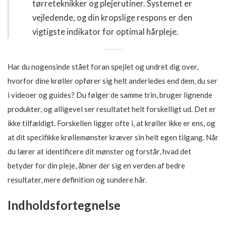
tørreteknikker og plejerutiner. Systemet er
vejledende, og din kropslige respons er den
vigtigste indikator for optimal hårpleje.
Har du nogensinde stået foran spejlet og undret dig over,
hvorfor dine krøller opfører sig helt anderledes end dem, du ser
i videoer og guides? Du følger de samme trin, bruger lignende
produkter, og alligevel ser resultatet helt forskelligt ud. Det er
ikke tilfældigt. Forskellen ligger ofte i, at krøller ikke er ens, og
at dit specifikke krøllemønster kræver sin helt egen tilgang. Når
du lærer at identificere dit mønster og forstår, hvad det
betyder for din pleje, åbner der sig en verden af bedre
resultater, mere definition og sundere hår.
Indholdsfortegnelse