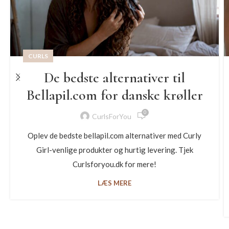
CURLS
De bedste alternativer til
Bellapil.com for danske krøller
0
CurlsForYou
Oplev de bedste bellapil.com alternativer med Curly
Girl-venlige produkter og hurtig levering. Tjek
Curlsforyou.dk for mere!
LÆS MERE