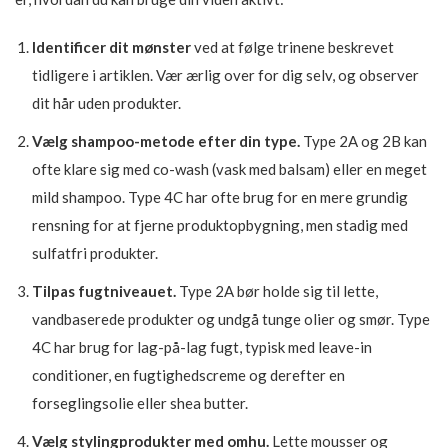
Identificer dit mønster
ved at følge trinene beskrevet
tidligere i artiklen. Vær ærlig over for dig selv, og observer
dit hår uden produkter.
Vælg shampoo-metode efter din type.
Type 2A og 2B kan
ofte klare sig med co-wash (vask med balsam) eller en meget
mild shampoo. Type 4C har ofte brug for en mere grundig
rensning for at fjerne produktopbygning, men stadig med
sulfatfri produkter.
Tilpas fugtniveauet.
Type 2A bør holde sig til lette,
vandbaserede produkter og undgå tunge olier og smør. Type
4C har brug for lag-på-lag fugt, typisk med leave-in
conditioner, en fugtighedscreme og derefter en
forseglingsolie eller shea butter.
Vælg stylingprodukter med omhu.
Lette mousser og