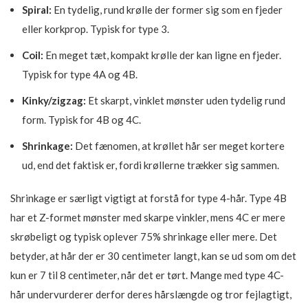
Spiral:
En tydelig, rund krølle der former sig som en fjeder
eller korkprop. Typisk for type 3.
Coil:
En meget tæt, kompakt krølle der kan ligne en fjeder.
Typisk for type 4A og 4B.
Kinky/zigzag:
Et skarpt, vinklet mønster uden tydelig rund
form. Typisk for 4B og 4C.
Shrinkage:
Det fænomen, at krøllet hår ser meget kortere
ud, end det faktisk er, fordi krøllerne trækker sig sammen.
Shrinkage er særligt vigtigt at forstå for type 4-hår. Type 4B
har et Z-formet mønster med skarpe vinkler, mens 4C er mere
skrøbeligt og typisk oplever 75% shrinkage eller mere. Det
betyder, at hår der er 30 centimeter langt, kan se ud som om det
kun er 7 til 8 centimeter, når det er tørt. Mange med type 4C-
hår undervurderer derfor deres hårslængde og tror fejlagtigt,