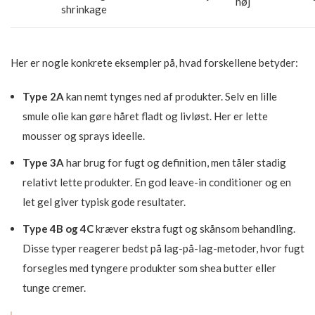
høj
shrinkage
Her er nogle konkrete eksempler på, hvad forskellene betyder:
Type 2A
kan nemt tynges ned af produkter. Selv en lille
smule olie kan gøre håret fladt og livløst. Her er lette
mousser og sprays ideelle.
Type 3A
har brug for fugt og definition, men tåler stadig
relativt lette produkter. En god leave-in conditioner og en
let gel giver typisk gode resultater.
Type 4B og 4C
kræver ekstra fugt og skånsom behandling.
Disse typer reagerer bedst på lag-på-lag-metoder, hvor fugt
forsegles med tyngere produkter som shea butter eller
tunge cremer.