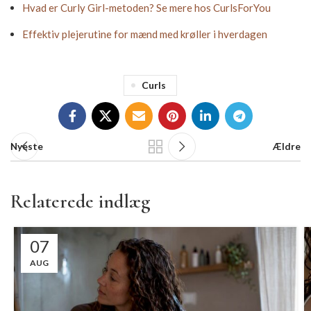
Hvad er Curly Girl-metoden? Se mere hos CurlsForYou
Effektiv plejerutine for mænd med krøller i hverdagen
Curls
Nyeste
Ældre
Relaterede indlæg
07
AUG