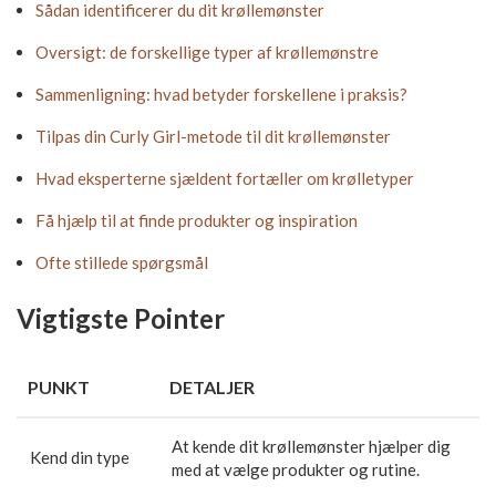
Sådan identificerer du dit krøllemønster
Oversigt: de forskellige typer af krøllemønstre
Sammenligning: hvad betyder forskellene i praksis?
Tilpas din Curly Girl-metode til dit krøllemønster
Hvad eksperterne sjældent fortæller om krølletyper
Få hjælp til at finde produkter og inspiration
Ofte stillede spørgsmål
Vigtigste Pointer
PUNKT
DETALJER
At kende dit krøllemønster hjælper dig
Kend din type
med at vælge produkter og rutine.