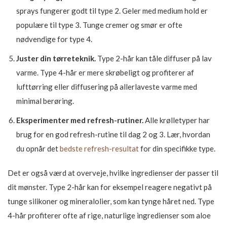
sprays fungerer godt til type 2. Geler med medium hold er
populære til type 3. Tunge cremer og smør er ofte
nødvendige for type 4.
Juster din tørreteknik.
Type 2-hår kan tåle diffuser på lav
varme. Type 4-hår er mere skrøbeligt og profiterer af
lufttørring eller diffusering på allerlaveste varme med
minimal berøring.
Eksperimenter med refresh-rutiner.
Alle krølletyper har
brug for en god refresh-rutine til dag 2 og 3. Lær, hvordan
du opnår det
bedste refresh-resultat
for din specifikke type.
Det er også værd at overveje, hvilke ingredienser der passer til
dit mønster. Type 2-hår kan for eksempel reagere negativt på
tunge silikoner og mineralolier, som kan tynge håret ned. Type
4-hår profiterer ofte af rige, naturlige ingredienser som aloe