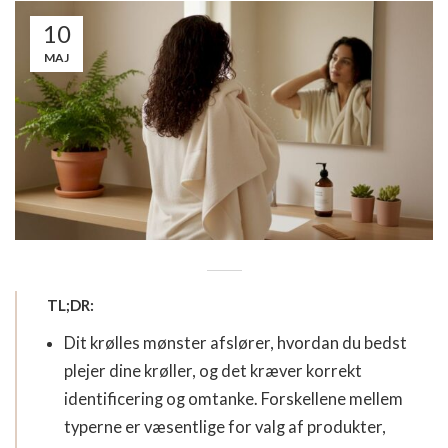
10
MAJ
TL;DR:
Dit krølles mønster afslører, hvordan du bedst
plejer dine krøller, og det kræver korrekt
identificering og omtanke. Forskellene mellem
typerne er væsentlige for valg af produkter,