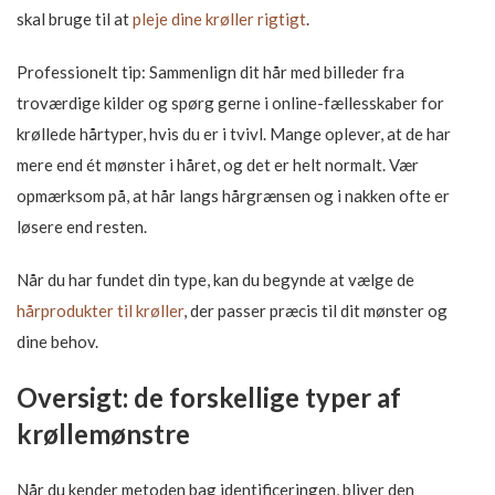
skal bruge til at
pleje dine krøller rigtigt
.
Professionelt tip: Sammenlign dit hår med billeder fra
troværdige kilder og spørg gerne i online-fællesskaber for
krøllede hårtyper, hvis du er i tvivl. Mange oplever, at de har
mere end ét mønster i håret, og det er helt normalt. Vær
opmærksom på, at hår langs hårgrænsen og i nakken ofte er
løsere end resten.
Når du har fundet din type, kan du begynde at vælge de
hårprodukter til krøller
, der passer præcis til dit mønster og
dine behov.
Oversigt: de forskellige typer af
krøllemønstre
Når du kender metoden bag identificeringen, bliver den