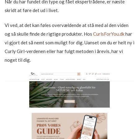
Når du har fundet din type og fået ekspertrådene, er næste
skridt at føre det ud i livet.
Vi ved, at det kan føles overvældende at stå med al den viden
og så skulle finde de rigtige produkter. Hos
CurlsForYou.dk
har
vi gjort det så nemt som muligt for dig. Uanset om du er helt ny i
Curly Girl-verdenen eller har fulgt metoden i årevis, har vi
noget til dig.