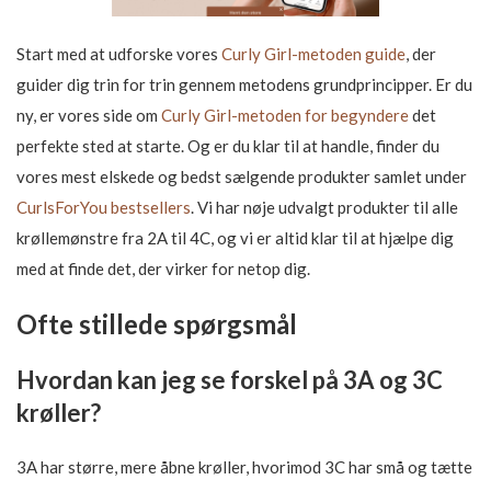
Start med at udforske vores
Curly Girl-metoden guide
, der
guider dig trin for trin gennem metodens grundprincipper. Er du
ny, er vores side om
Curly Girl-metoden for begyndere
det
perfekte sted at starte. Og er du klar til at handle, finder du
vores mest elskede og bedst sælgende produkter samlet under
CurlsForYou bestsellers
. Vi har nøje udvalgt produkter til alle
krøllemønstre fra 2A til 4C, og vi er altid klar til at hjælpe dig
med at finde det, der virker for netop dig.
Ofte stillede spørgsmål
Hvordan kan jeg se forskel på 3A og 3C
krøller?
3A har større, mere åbne krøller, hvorimod 3C har små og tætte