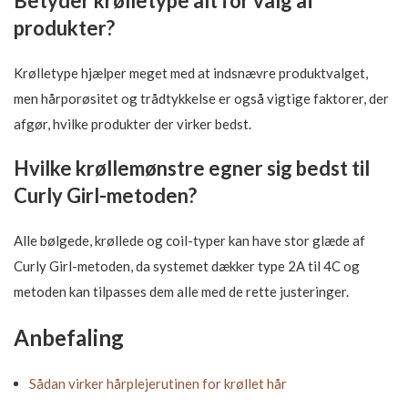
Betyder krølletype alt for valg af
produkter?
Krølletype hjælper meget med at indsnævre produktvalget,
men hårporøsitet og trådtykkelse er også vigtige faktorer, der
afgør, hvilke produkter der virker bedst.
Hvilke krøllemønstre egner sig bedst til
Curly Girl-metoden?
Alle bølgede, krøllede og coil-typer kan have stor glæde af
Curly Girl-metoden, da systemet dækker type 2A til 4C og
metoden kan tilpasses dem alle med de rette justeringer.
Anbefaling
Sådan virker hårplejerutinen for krøllet hår