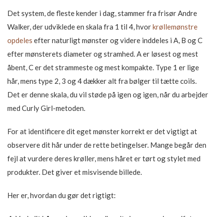
Det system, de fleste kender i dag, stammer fra frisør Andre
Walker, der udviklede en skala fra 1 til 4, hvor
krøllemønstre
opdeles
efter naturligt mønster og videre inddeles i A, B og C
efter mønsterets diameter og stramhed. A er løsest og mest
åbent, C er det strammeste og mest kompakte. Type 1 er lige
hår, mens type 2, 3 og 4 dækker alt fra bølger til tætte coils.
Det er denne skala, du vil støde på igen og igen, når du arbejder
med Curly Girl-metoden.
For at identificere dit eget mønster korrekt er det vigtigt at
observere dit hår under de rette betingelser. Mange begår den
fejl at vurdere deres krøller, mens håret er tørt og stylet med
produkter. Det giver et misvisende billede.
Her er, hvordan du gør det rigtigt: