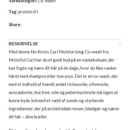
Varekategori:
Co-Wash
Tag:
protein fri
Share:
BESKRIVELSE
Med denne No Knots Curl Moisturizing Co-wash fra
Moistful Curl har du et godt bud på en vaskebalsam, der
kan fugte og nære dit hår på de dage, hvor du ikke vasker
håret med shampoo eller low-poo. Det er en co-wash, der
med et indhold af blandt andet ricinusolie, olivenolie,
avocadoolie, tea tree-olie og pebermynteolie må siges at
kunne byde ind med et væld af sunde og styrkende
ingredienser, der på en blid måde renser, blødgør og nærer
dit hår – dine krøller.