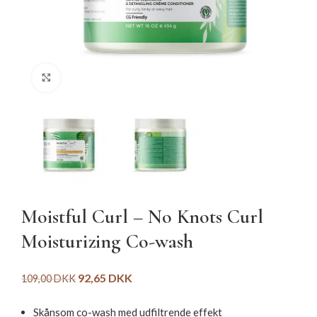
Click to enlarge
Moistful Curl – No Knots Curl
Moisturizing Co-wash
92,65
DKK
109,00
DKK
Skånsom co-wash med udfiltrende effekt