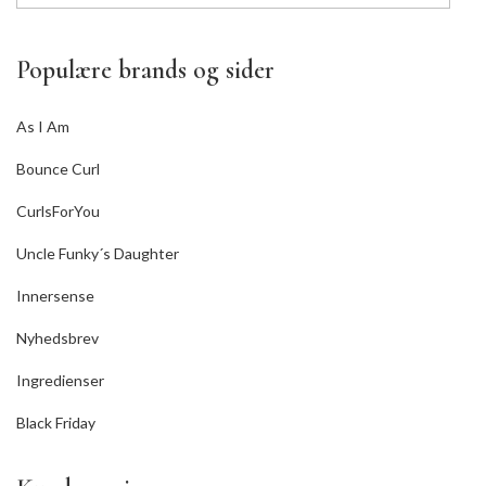
Populære brands og sider
As I Am
Bounce Curl
CurlsForYou
Uncle Funky´s Daughter
Innersense
Nyhedsbrev
Ingredienser
Black Friday