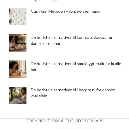
Curly Girl Metoden – A-Z gennemgang
De bedste alternativer til kudrnatevlasy.cz for
danske krøllehår
De bedste alternativer til smukbygren.dk for krøllet
hår
De bedste alternativer til Haarpro.nl for danske
krøllehår
COPYRIGHT 2020 © CURLSFORYOU APS