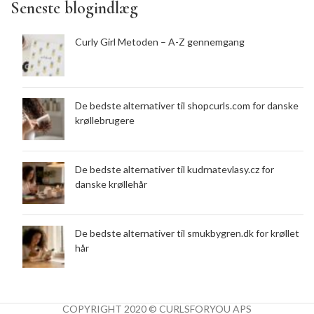
Seneste blogindlæg
Curly Girl Metoden – A-Z gennemgang
De bedste alternativer til shopcurls.com for danske
krøllebrugere
De bedste alternativer til kudrnatevlasy.cz for
danske krøllehår
De bedste alternativer til smukbygren.dk for krøllet
hår
COPYRIGHT 2020 © CURLSFORYOU APS