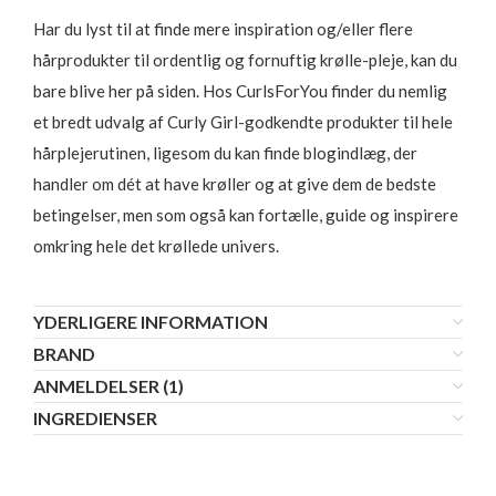
Har du lyst til at finde mere inspiration og/eller flere
hårprodukter til ordentlig og fornuftig krølle-pleje, kan du
bare blive her på siden. Hos CurlsForYou finder du nemlig
et bredt udvalg af Curly Girl-godkendte produkter til hele
hårplejerutinen, ligesom du kan finde blogindlæg, der
handler om dét at have krøller og at give dem de bedste
betingelser, men som også kan fortælle, guide og inspirere
omkring hele det krøllede univers.
YDERLIGERE INFORMATION
BRAND
ANMELDELSER (1)
INGREDIENSER