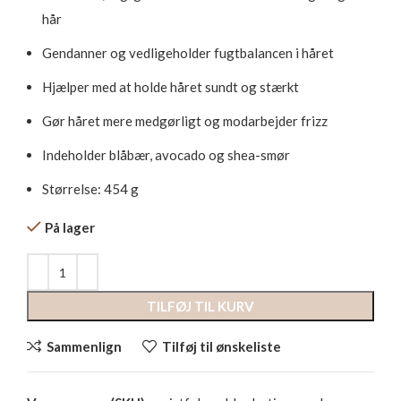
hår
Gendanner og vedligeholder fugtbalancen i håret
Hjælper med at holde håret sundt og stærkt
Gør håret mere medgørligt og modarbejder frizz
Indeholder blåbær, avocado og shea-smør
Størrelse: 454 g
På lager
TILFØJ TIL KURV
Sammenlign
Tilføj til ønskeliste