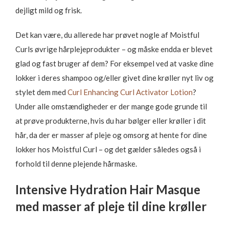
dejligt mild og frisk.
Det kan være, du allerede har prøvet nogle af Moistful
Curls øvrige hårplejeprodukter – og måske endda er blevet
glad og fast bruger af dem? For eksempel ved at vaske dine
lokker i deres shampoo og/eller givet dine krøller nyt liv og
stylet dem med
Curl Enhancing Curl Activator Lotion
?
Under alle omstændigheder er der mange gode grunde til
at prøve produkterne, hvis du har bølger eller krøller i dit
hår, da der er masser af pleje og omsorg at hente for dine
lokker hos Moistful Curl – og det gælder således også i
forhold til denne plejende hårmaske.
Intensive Hydration Hair Masque
med masser af pleje til dine krøller