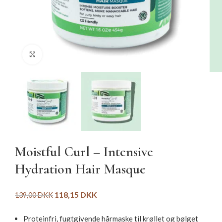
Click to enlarge
Moistful Curl – Intensive
Hydration Hair Masque
118,15
DKK
139,00
DKK
Proteinfri, fugtgivende hårmaske til krøllet og bølget