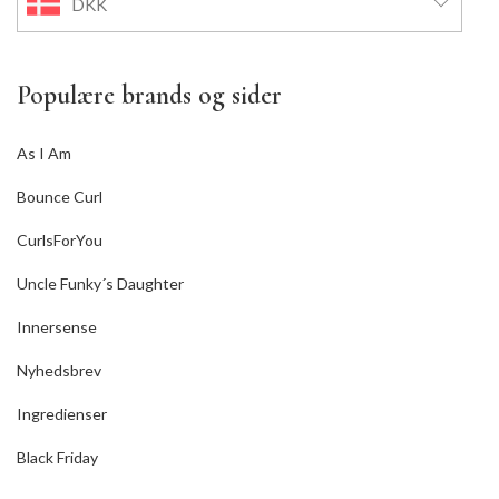
DKK
Populære brands og sider
As I Am
Bounce Curl
CurlsForYou
Uncle Funky´s Daughter
Innersense
Nyhedsbrev
Ingredienser
Black Friday