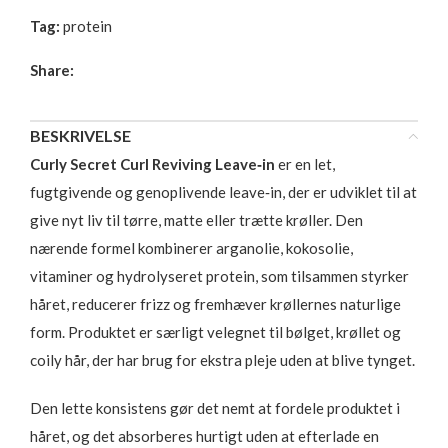
Tag:
protein
Share:
BESKRIVELSE
Curly Secret Curl Reviving Leave‑in
er en let,
fugtgivende og genoplivende leave‑in, der er udviklet til at
give nyt liv til tørre, matte eller trætte krøller. Den
nærende formel kombinerer arganolie, kokosolie,
vitaminer og hydrolyseret protein, som tilsammen styrker
håret, reducerer frizz og fremhæver krøllernes naturlige
form. Produktet er særligt velegnet til bølget, krøllet og
coily hår, der har brug for ekstra pleje uden at blive tynget.
Den lette konsistens gør det nemt at fordele produktet i
håret, og det absorberes hurtigt uden at efterlade en