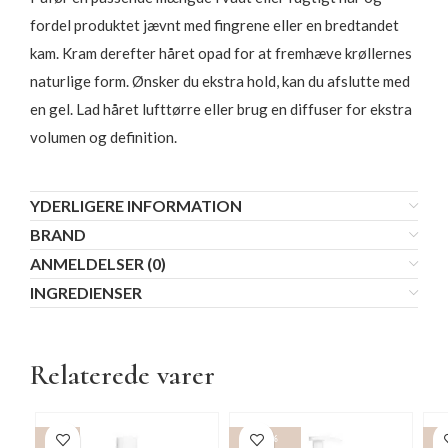
fordel produktet jævnt med fingrene eller en bredtandet
kam. Kram derefter håret opad for at fremhæve krøllernes
naturlige form. Ønsker du ekstra hold, kan du afslutte med
en gel. Lad håret lufttørre eller brug en diffuser for ekstra
volumen og definition.
YDERLIGERE INFORMATION
BRAND
ANMELDELSER (0)
INGREDIENSER
Relaterede varer
-15%
-15%