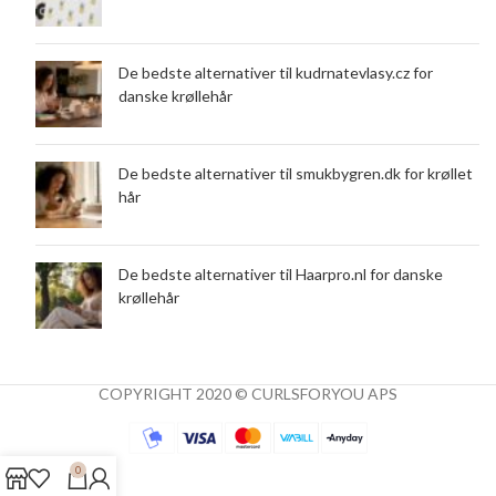
De bedste alternativer til kudrnatevlasy.cz for
danske krøllehår
De bedste alternativer til smukbygren.dk for krøllet
hår
De bedste alternativer til Haarpro.nl for danske
krøllehår
COPYRIGHT 2020 © CURLSFORYOU APS
0