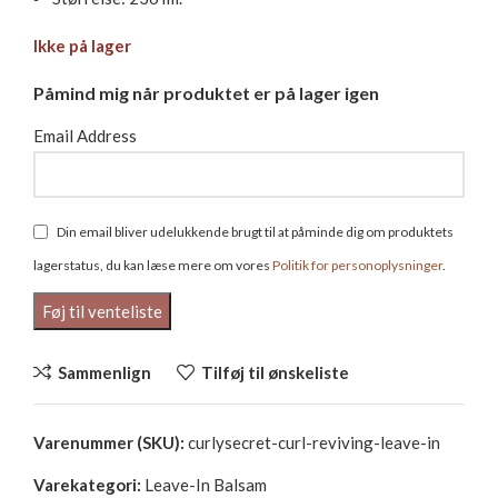
Ikke på lager
Påmind mig når produktet er på lager igen
Email Address
Din email bliver udelukkende brugt til at påminde dig om produktets
lagerstatus, du kan læse mere om vores
Politik for personoplysninger
.
Sammenlign
Tilføj til ønskeliste
Varenummer (SKU):
curlysecret-curl-reviving-leave-in
Varekategori:
Leave-In Balsam