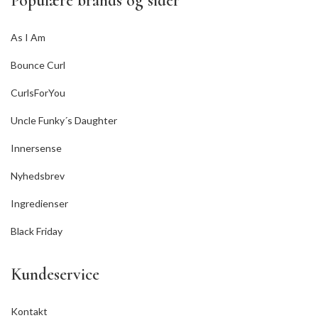
Populære brands og sider
As I Am
Bounce Curl
CurlsForYou
Uncle Funky´s Daughter
Innersense
Nyhedsbrev
Ingredienser
Black Friday
Kundeservice
Kontakt