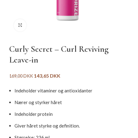
Click to enlarge
Curly Secret – Curl Reviving
Leave-in
143,65
DKK
169,00
DKK
Indeholder vitaminer og antioxidanter
Nærer og styrker håret
Indeholder protein
Giver håret styrke og definition.
Størrelse: 236 ml.