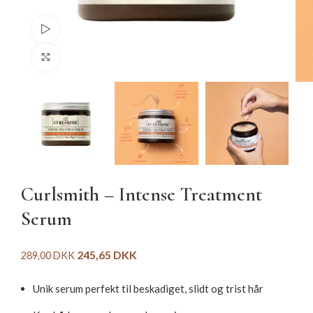
Watch video
Click to enlarge
Curlsmith – Intense Treatment
Serum
245,65
DKK
289,00
DKK
Unik serum perfekt til beskadiget, slidt og trist hår