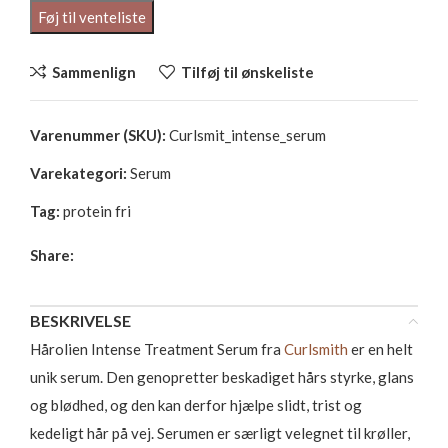
Sammenlign
Tilføj til ønskeliste
Varenummer (SKU):
Curlsmit_intense_serum
Varekategori:
Serum
Tag:
protein fri
Share:
BESKRIVELSE
Hårolien Intense Treatment Serum fra
Curlsmith
er en helt
unik serum. Den genopretter beskadiget hårs styrke, glans
og blødhed, og den kan derfor hjælpe slidt, trist og
kedeligt hår på vej. Serumen er særligt velegnet til krøller,