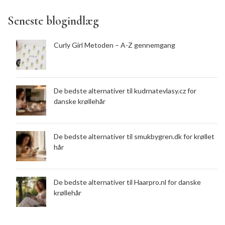
Seneste blogindlæg
Curly Girl Metoden – A-Z gennemgang
De bedste alternativer til kudrnatevlasy.cz for
danske krøllehår
De bedste alternativer til smukbygren.dk for krøllet
hår
De bedste alternativer til Haarpro.nl for danske
krøllehår