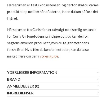
Hårserumen er fast i konsistensen, og derfor skal du varme
produktet op mellem håndfladerne, inden du kan påføre det
i håret.
Hårserumen fra Curlsmith er udvalgt med særlig omtanke
for Curly Girl-metodens principper, og du kan derfor
sagtens anvende produktet, hvis du følger metodens
forskrifter. Hvis ikke du kender metoden, kan du læse
meget mere om den i
vores guide
.
YDERLIGERE INFORMATION
BRAND
ANMELDELSER (0)
INGREDIENSER