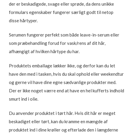
der er beskadigede, svage eller sprøde, da dens unikke
formulars egenskaber fungerer særligt godt til netop
disse hårtyper.
Serumen fungerer perfekt som både leave-in-serum eller
som præbehandling forud for vask/rens af dit hår,
afhængigt af hvilken hårtype du har.
Produktets emballage lækker ikke, og derfor kan du let
have den med i tasken, hvis du skal ophold eller weekendtur
og gerne vil have dine egne sædvanlige produkter med.
Der er ikke noget værre end at have en hel kufferts indhold
smurt ind i olie.
Du anvender produktet i tørt hår. Hvis dit hår er meget
beskadiget eller tørt, kan du kramme en mængde af
produktet ind i dine krøller og efterlade den i længderne