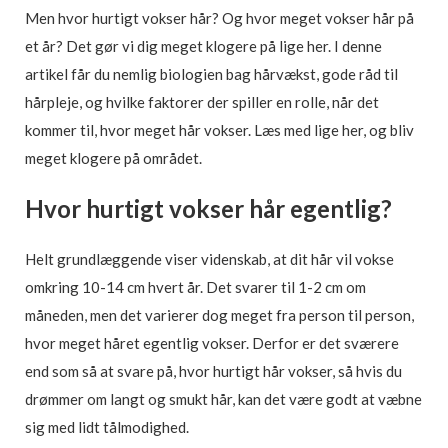
Men hvor hurtigt vokser hår? Og hvor meget vokser hår på
et år? Det gør vi dig meget klogere på lige her. I denne
artikel får du nemlig biologien bag hårvækst, gode råd til
hårpleje, og hvilke faktorer der spiller en rolle, når det
kommer til, hvor meget hår vokser. Læs med lige her, og bliv
meget klogere på området.
Hvor hurtigt vokser hår egentlig?
Helt grundlæggende viser videnskab, at dit hår vil vokse
omkring 10-14 cm hvert år. Det svarer til 1-2 cm om
måneden, men det varierer dog meget fra person til person,
hvor meget håret egentlig vokser. Derfor er det sværere
end som så at svare på, hvor hurtigt hår vokser, så hvis du
drømmer om langt og smukt hår, kan det være godt at væbne
sig med lidt tålmodighed.