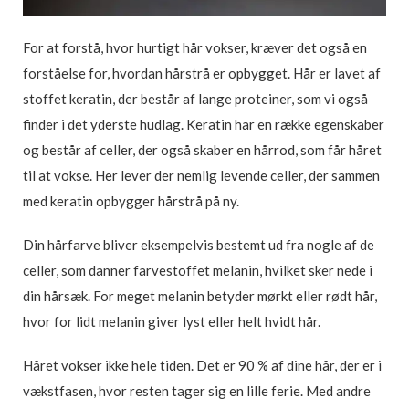
For at forstå, hvor hurtigt hår vokser, kræver det også en
forståelse for, hvordan hårstrå er opbygget. Hår er lavet af
stoffet keratin, der består af lange proteiner, som vi også
finder i det yderste hudlag. Keratin har en række egenskaber
og består af celler, der også skaber en hårrod, som får håret
til at vokse. Her lever der nemlig levende celler, der sammen
med keratin opbygger hårstrå på ny.
Din hårfarve bliver eksempelvis bestemt ud fra nogle af de
celler, som danner farvestoffet melanin, hvilket sker nede i
din hårsæk. For meget melanin betyder mørkt eller rødt hår,
hvor for lidt melanin giver lyst eller helt hvidt hår.
Håret vokser ikke hele tiden. Det er 90 % af dine hår, der er i
vækstfasen, hvor resten tager sig en lille ferie. Med andre