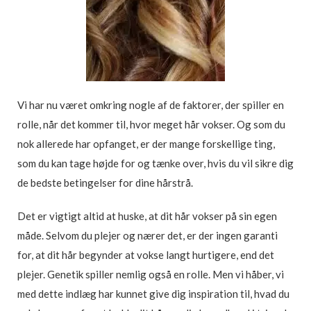
Vi har nu været omkring nogle af de faktorer, der spiller en
rolle, når det kommer til, hvor meget hår vokser. Og som du
nok allerede har opfanget, er der mange forskellige ting,
som du kan tage højde for og tænke over, hvis du vil sikre dig
de bedste betingelser for dine hårstrå.
Det er vigtigt altid at huske, at dit hår vokser på sin egen
måde. Selvom du plejer og nærer det, er der ingen garanti
for, at dit hår begynder at vokse langt hurtigere, end det
plejer. Genetik spiller nemlig også en rolle. Men vi håber, vi
med dette indlæg har kunnet give dig inspiration til, hvad du