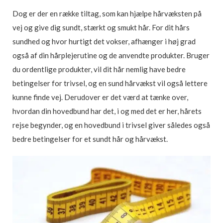
Dog er der en række tiltag, som kan hjælpe hårvæksten på
vej og give dig sundt, stærkt og smukt hår. For dit hårs
sundhed og hvor hurtigt det vokser, afhænger i høj grad
også af din hårplejerutine og de anvendte produkter. Bruger
du ordentlige produkter, vil dit hår nemlig have bedre
betingelser for trivsel, og en sund hårvækst vil også lettere
kunne finde vej. Derudover er det værd at tænke over,
hvordan din hovedbund har det, i og med det er her, hårets
rejse begynder, og en hovedbund i trivsel giver således også
bedre betingelser for et sundt hår og hårvækst.