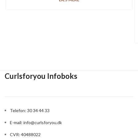
Curlsforyou Infoboks
Telefon: 30 34 44 33
E-mail:
info@curlsforyou.dk
CVR: 40488022