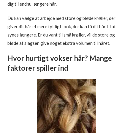
dig til endnu længere hår.
Du kan vælge at arbejde med store og bløde krøller, der
giver dit hår et mere fyldigt look, der kan få dit hår til at
synes længere. Er du vant til små krøller, vil de store og
bløde af slagsen give noget ekstra volumen til håret.
Hvor hurtigt vokser hår? Mange
faktorer spiller ind