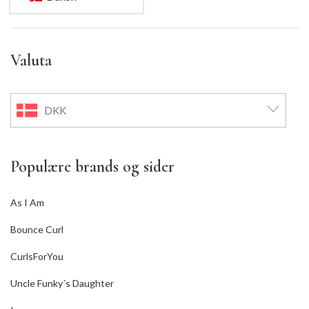
Valuta
DKK
Populære brands og sider
As I Am
Bounce Curl
CurlsForYou
Uncle Funky´s Daughter