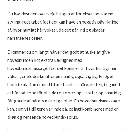
Du bør desuden overveje brugen af for eksempel varme
styling-redskaber, idet det kan have en negativ påvirkning
af, hvor hurtigt hår vokser, da det går ind og skader
hårstråenes celler.
Drømmer du om langt hår, er det godt at huske at give
hovedbunden lidt ekstra kærlighed med
hovedbundsmassage. Når det kommer til, hvor hurtigt hår
vokser, er blodcirkulationen nemlig også vigtig. En øget
blodcirkulation er med til at stimulere hårvæksten, i og med
at hårrødderne får alle de rette næringsstoffer og samtidig
får glæde af hårets naturlige olier. En hovedbundsmassage
kan, som vi tidligere var inde på, oplagt kombineres med en
skøn og rensende hovedbunds-scrub.