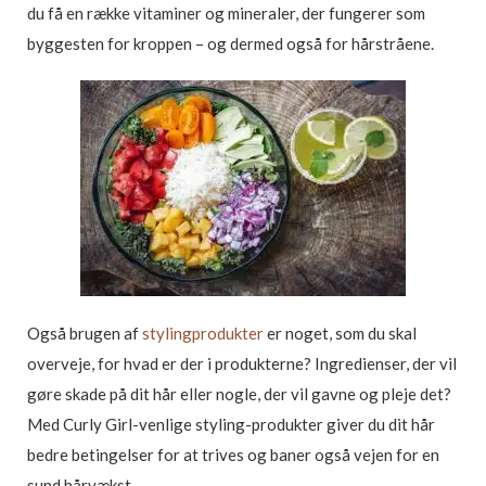
du få en række vitaminer og mineraler, der fungerer som
byggesten for kroppen – og dermed også for hårstråene.
Også brugen af
stylingprodukter
er noget, som du skal
overveje, for hvad er der i produkterne? Ingredienser, der vil
gøre skade på dit hår eller nogle, der vil gavne og pleje det?
Med Curly Girl-venlige styling-produkter giver du dit hår
bedre betingelser for at trives og baner også vejen for en
sund hårvækst.