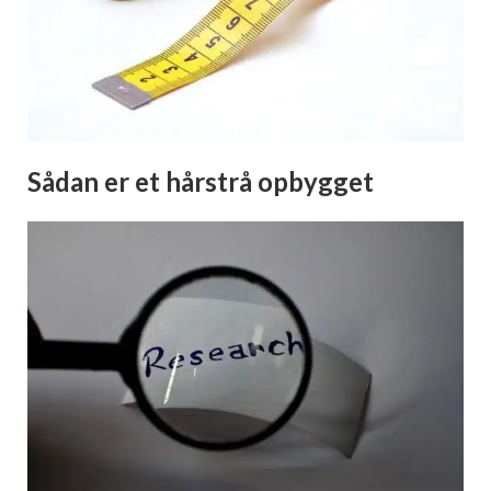
Sådan er et hårstrå opbygget