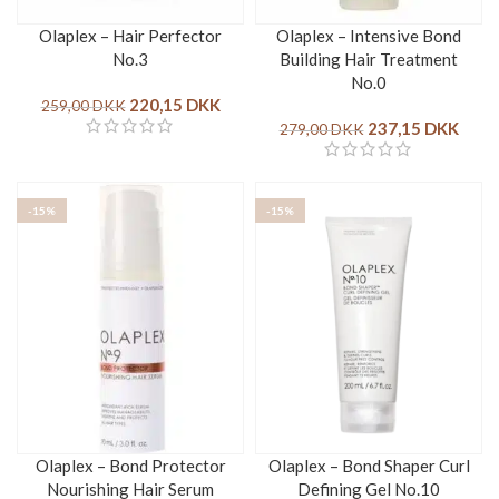
Olaplex – Hair Perfector
Olaplex – Intensive Bond
No.3
Building Hair Treatment
No.0
220,15
DKK
259,00
DKK
237,15
DKK
279,00
DKK
-15%
-15%
Olaplex – Bond Protector
Olaplex – Bond Shaper Curl
Nourishing Hair Serum
Defining Gel No.10