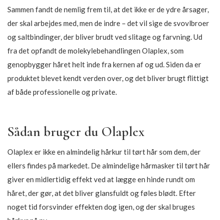
Sammen fandt de nemlig frem til, at det ikke er de ydre årsager,
der skal arbejdes med, men de indre – det vil sige de svovlbroer
og saltbindinger, der bliver brudt ved slitage og farvning. Ud
fra det opfandt de molekylebehandlingen Olaplex, som
genopbygger håret helt inde fra kernen af og ud. Siden da er
produktet blevet kendt verden over, og det bliver brugt flittigt
af både professionelle og private.
Sådan bruger du Olaplex
Olaplex er ikke en almindelig hårkur til tørt hår som dem, der
ellers findes på markedet. De almindelige hårmasker til tørt hår
giver en midlertidig effekt ved at lægge en hinde rundt om
håret, der gør, at det bliver glansfuldt og føles blødt. Efter
noget tid forsvinder effekten dog igen, og der skal bruges