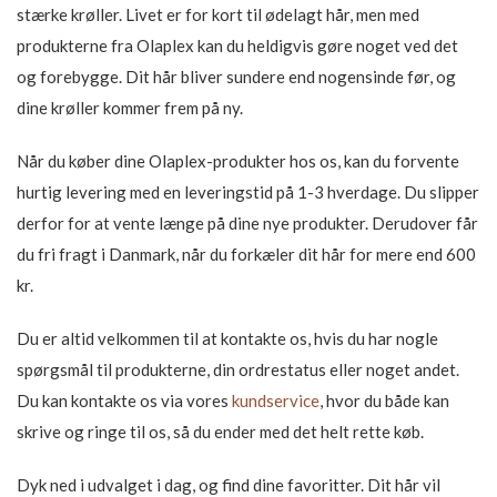
stærke krøller. Livet er for kort til ødelagt hår, men med
produkterne fra Olaplex kan du heldigvis gøre noget ved det
og forebygge. Dit hår bliver sundere end nogensinde før, og
dine krøller kommer frem på ny.
Når du køber dine Olaplex-produkter hos os, kan du forvente
hurtig levering med en leveringstid på 1-3 hverdage. Du slipper
derfor for at vente længe på dine nye produkter. Derudover får
du fri fragt i Danmark, når du forkæler dit hår for mere end 600
kr.
Du er altid velkommen til at kontakte os, hvis du har nogle
spørgsmål til produkterne, din ordrestatus eller noget andet.
Du kan kontakte os via vores
kundservice
, hvor du både kan
skrive og ringe til os, så du ender med det helt rette køb.
Dyk ned i udvalget i dag, og find dine favoritter. Dit hår vil