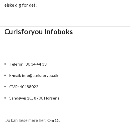
elske dig for det!
Curlsforyou Infoboks
Telefon: 30 34 44 33
E-mail:
info@curlsforyou.dk
CVR: 40488022
Sandøvej 1C, 8700 Horsens
Du kan læse mere her:
Om Os