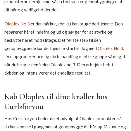
produkterne derhjemme, så du fortsætter genopbygningen af
dit hår og vedligeholder det.
Olaplex No.3
er den hårkur, som du kan bruge derhjemme. Den
reparerer håret indefra og ud og sørger for at styrke og
beskytte håret mod slitage. Det første step til den
genopbyggende kur derhjemme starter dog med
Olaplex No.0
.
Den opgraderer nemlig din behandling med tre gange så meget,
når du bruger den inden Olaplex no.3. Den arbejder helt i
dybden og intensiverer det endelige resultat.
Køb Olaplex til dine krøller hos
Curlsforyou
Hos Curlsforyou finder du et udvalg af Olaplex-produkter, så
du kan komme i gang med at genopbygge dit hår og få sunde og