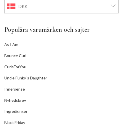
DKK
Populära varumärken och sajter
As I Am
Bounce Curl
CurlsForYou
Uncle Funky´s Daughter
Innersense
Nyhedsbrev
Ingredienser
Black Friday