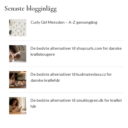
Senaste blogginlägg
Curly Girl Metoden – A-Z genomgång
De bedste alternativer til shopcurls.com for danske
krøllebrugere
De bedste alternativer til kudrnatevlasy.cz for
danske krøllehår
De bedste alternativer til smukbygren.dk for krøllet
hår