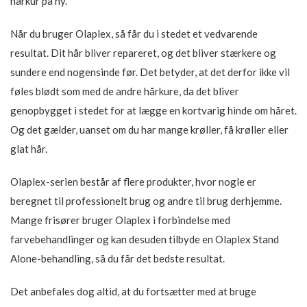
hårkur på ny.
Når du bruger Olaplex, så får du i stedet et vedvarende
resultat. Dit hår bliver repareret, og det bliver stærkere og
sundere end nogensinde før. Det betyder, at det derfor ikke vil
føles blødt som med de andre hårkure, da det bliver
genopbygget i stedet for at lægge en kortvarig hinde om håret.
Og det gælder, uanset om du har mange krøller, få krøller eller
glat hår.
Olaplex-serien består af flere produkter, hvor nogle er
beregnet til professionelt brug og andre til brug derhjemme.
Mange frisører bruger Olaplex i forbindelse med
farvebehandlinger og kan desuden tilbyde en Olaplex Stand
Alone-behandling, så du får det bedste resultat.
Det anbefales dog altid, at du fortsætter med at bruge