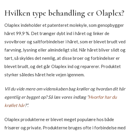
Hvilken type behandling er Olaplex?
Olaplex indeholder et patenteret molekyle, som genopbygger
håret 99,9 %. Det trænger dybt ind i håret og linker de
svovlbroer og saltforbindelser i håret, som er blevet brudt ved
farvning, lysning eller almindeligt slid. Når håret bliver slidt og
tørt, så skyldes det nemlig, at disse broer og forbindelser er
blevet brudt, og det går Olaplex ind og reparerer. Produktet
styrker således håret hele vejen igennem.
Vil du vide mere om videnskaben bag krøller og hvordan dit hår
egentlig er bygget op? Så læs vores indlæg ”
Hvorfor har du
krøllet hår
?”.
Olaplex produkterne er blevet meget populære hos både
frisører og private. Produkterne bruges ofte i forbindelse med