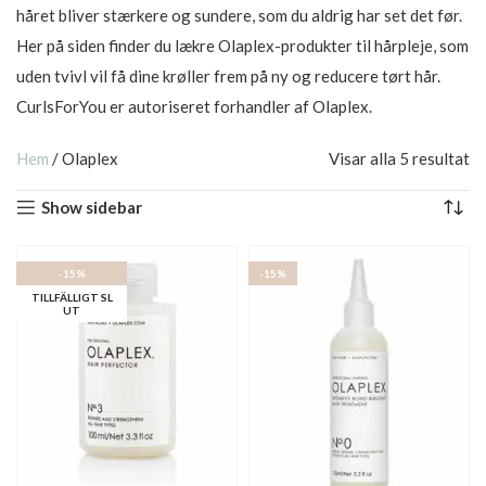
håret bliver stærkere og sundere, som du aldrig har set det før.
Her på siden finder du lækre Olaplex-produkter til hårpleje, som
uden tvivl vil få dine krøller frem på ny og reducere tørt hår.
CurlsForYou er autoriseret forhandler af Olaplex.
Hem
/
Olaplex
Visar alla 5 resultat
Show sidebar
-15%
-15%
TILLFÄLLIGT SL
UT