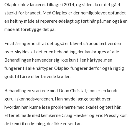
Olaplex blev lanceret tilbage i 2014, og siden da er det gået
stærkt for brandet. Med Olaplex er der nemlig blevet opfundet
en helt ny måde at reparere ødelagt og tørt hår på, men også en
måde at forebygge det på.
En af årsagerne til, at det også er blevet så populært verden
over, skyldes, at det er en behandling, der kan bruges af alle.
Behandlingen henvender sig ikke kun til en hårtype, men
fungerer til alle hårtyper. Olaplex fungerer derfor også rigtig
godt til tørre eller farvede krøller.
Behandlingen startede med Dean Christal, som er en kendt
guru i skønhedsverdenen. Han havde længe tænkt over,
hvordan han kunne løse problemerne med skadet og tørt hår.
Efter et møde med kemikerne Craig Hawker og Eric Pressly kom
de frem til en løsning, der ikke er set før.