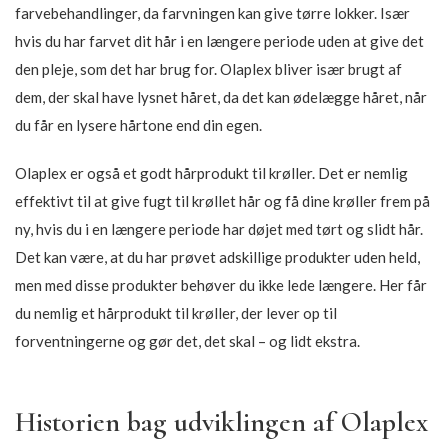
farvebehandlinger, da farvningen kan give tørre lokker. Især
hvis du har farvet dit hår i en længere periode uden at give det
den pleje, som det har brug for. Olaplex bliver især brugt af
dem, der skal have lysnet håret, da det kan ødelægge håret, når
du får en lysere hårtone end din egen.
Olaplex er også et godt hårprodukt til krøller. Det er nemlig
effektivt til at give fugt til krøllet hår og få dine krøller frem på
ny, hvis du i en længere periode har døjet med tørt og slidt hår.
Det kan være, at du har prøvet adskillige produkter uden held,
men med disse produkter behøver du ikke lede længere. Her får
du nemlig et hårprodukt til krøller, der lever op til
forventningerne og gør det, det skal – og lidt ekstra.
Historien bag udviklingen af Olaplex