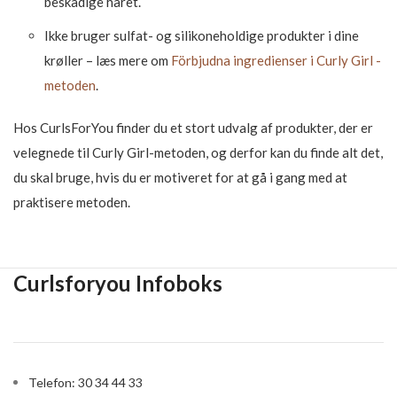
beskadige håret.
Ikke bruger sulfat- og silikoneholdige produkter i dine
krøller – læs mere om
Förbjudna ingredienser i Curly Girl -
metoden
.
Hos CurlsForYou finder du et stort udvalg af produkter, der er
velegnede til Curly Girl-metoden, og derfor kan du finde alt det,
du skal bruge, hvis du er motiveret for at gå i gang med at
praktisere metoden.
Curlsforyou Infoboks
Telefon: 30 34 44 33