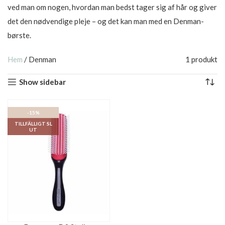
ved man om nogen, hvordan man bedst tager sig af hår og giver
det den nødvendige pleje – og det kan man med en Denman-
børste.
Hem
/
Denman
1 produkt
Show sidebar
-15%
TILLFÄLLIGT SL
UT