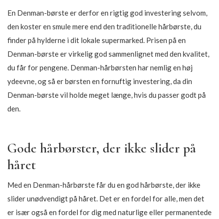
En Denman-børste er derfor en rigtig god investering selvom,
den koster en smule mere end den traditionelle hårbørste, du
finder på hylderne i dit lokale supermarked. Prisen på en
Denman-børste er virkelig god sammenlignet med den kvalitet,
du får for pengene. Denman-hårbørsten har nemlig en høj
ydeevne, og så er børsten en fornuftig investering, da din
Denman-børste vil holde meget længe, hvis du passer godt på
den.
Gode hårbørster, der ikke slider på
håret
Med en Denman-hårbørste får du en god hårbørste, der ikke
slider unødvendigt på håret. Det er en fordel for alle, men det
er især også en fordel for dig med naturlige eller permanentede