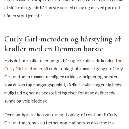
at skifte din gamle hårbørste ud med en ny og derved gøre dit
hår en stor tjeneste.
Curly Girl-metoden og hårstyling af
krøller med en Denman børste
Hvis du har krøllet eller bølget hår og ikke allerede kender
The
Curly Girl -metoden
, så er det oplagt at komme i gang nu. Curly
Girl-metoden rummer nemlig en række principper og pointer,
som du kan tage udgangspunkt i, så dine krøller tager sig bedst
muligt ud og har de bedste betingelser for at se definerede,
sunde og velplejede ud.
Denman-børster kan være meget oplagte i relation til Curly
Girl-metoden, hvis du fjerner nogle af børsterækkerne fra