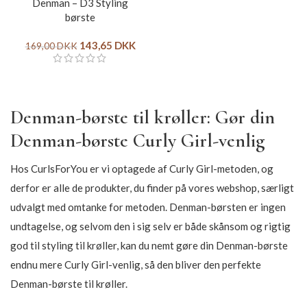
Denman – D3 Styling
børste
143,65
DKK
169,00
DKK
Denman-børste til krøller: Gør din
Denman-børste Curly Girl-venlig
Hos CurlsForYou er vi optagede af Curly Girl-metoden, og
derfor er alle de produkter, du finder på vores webshop, særligt
udvalgt med omtanke for metoden. Denman-børsten er ingen
undtagelse, og selvom den i sig selv er både skånsom og rigtig
god til styling til krøller, kan du nemt gøre din Denman-børste
endnu mere Curly Girl-venlig, så den bliver den perfekte
Denman-børste til krøller.