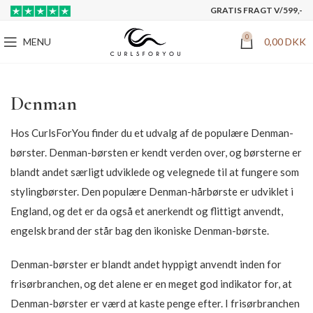
GRATIS FRAGT V/599,-
0
MENU
0,00
DKK
Denman
Hos CurlsForYou finder du et udvalg af de populære Denman-
børster. Denman-børsten er kendt verden over, og børsterne er
blandt andet særligt udviklede og velegnede til at fungere som
stylingbørster. Den populære Denman-hårbørste er udviklet i
England, og det er da også et anerkendt og flittigt anvendt,
engelsk brand der står bag den ikoniske Denman-børste.
Denman-børster er blandt andet hyppigt anvendt inden for
frisørbranchen, og det alene er en meget god indikator for, at
Denman-børster er værd at kaste penge efter. I frisørbranchen