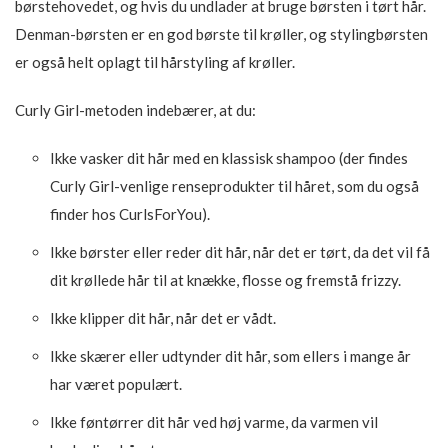
børstehovedet, og hvis du undlader at bruge børsten i tørt hår.
Denman-børsten er en god børste til krøller, og stylingbørsten
er også helt oplagt til hårstyling af krøller.
Curly Girl-metoden indebærer, at du:
Ikke vasker dit hår med en klassisk shampoo (der findes
Curly Girl-venlige renseprodukter til håret, som du også
finder hos CurlsForYou).
Ikke børster eller reder dit hår, når det er tørt, da det vil få
dit krøllede hår til at knække, flosse og fremstå frizzy.
Ikke klipper dit hår, når det er vådt.
Ikke skærer eller udtynder dit hår, som ellers i mange år
har været populært.
Ikke føntørrer dit hår ved høj varme, da varmen vil