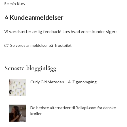
Se min Kurv
⭐ Kundeanmeldelser
Vi værdsætter ærlig feedback! Læs hvad vores kunder siger:
👉
Se vores anmeldelser på Trustpilot
Senaste blogginlägg
Curly Girl Metoden – A-Z genomgång
De bedste alternativer til Bellapil.com for danske
krøller