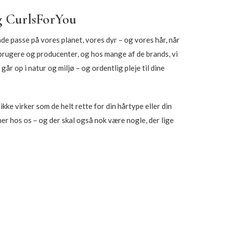
g CurlsForYou
de passe på vores planet, vores dyr – og vores hår, når
forbrugere og producenter, og hos mange af de brands, vi
år op i natur og miljø – og ordentlig pleje til dine
ikke virker som de helt rette for din hårtype eller din
r hos os – og der skal også nok være nogle, der lige