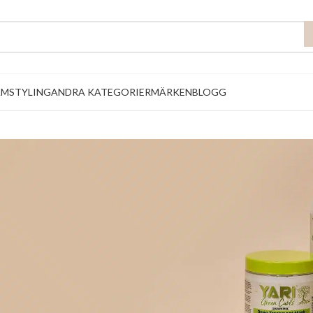
AM
STYLING
ANDRA KATEGORIER
MÄRKEN
BLOGG