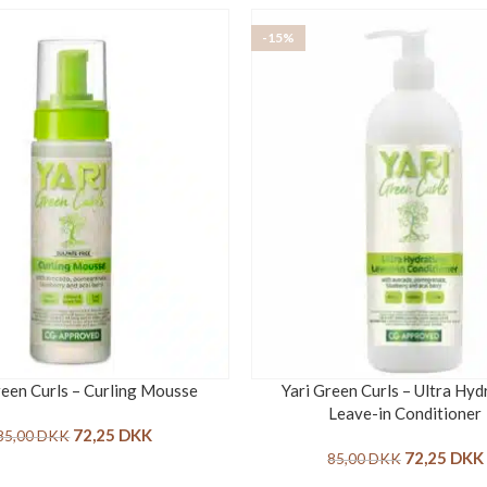
-15%
reen Curls – Curling Mousse
Yari Green Curls – Ultra Hyd
Leave-in Conditioner
72,25
DKK
85,00
DKK
72,25
DKK
85,00
DKK