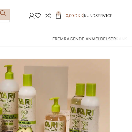
0
0,00
DKK
KUNDSERVICE
FREMRAGENDE ANMELDELSER