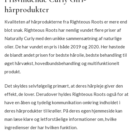
hårprodukter
Kvaliteten af hårprodukterne fra Righteous Roots er mere end
blot snak. Righteous Roots har nemlig vundet flere priser af
Naturally Curly med den unikke sammensætning af naturlige
olier. De har vundet en pris i både 2019 og 2020. Her høstede
de blandt andet prisen for bedste hårolie, bedste behandling til
øget hårvækst, hovedbundsbehandling og multifunktionelt
produkt.
Det skyldes selvfølgelig primært, at deres hårpleje giver den
effekt, de lover. Derudover hyldes Righteous Roots også for at
have en åben og tydelig kommunikation omkring indholdet i
deres hårprodukter til krøller. På deres egen hjemmeside kan
man læse klare og letforståelige informationer om, hvilke
ingredienser der har hvilken funktion.