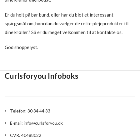
Er du helt på bar bund, eller har du blot et interessant
spørgsmål om, hvordan du vælger de rette plejeprodukter til
dine krøller? Så er du meget velkommen til at kontakte os.
God shoppelyst.
Curlsforyou Infoboks
Telefon: 30 34 44 33
E-mail:
info@curlsforyou.dk
CVR: 40488022