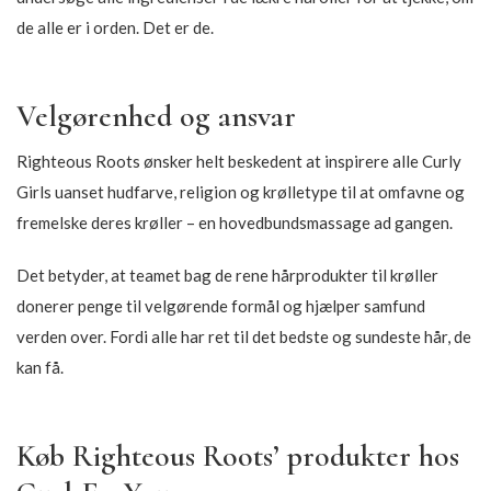
de alle er i orden. Det er de.
Velgørenhed og ansvar
Righteous Roots ønsker helt beskedent at inspirere alle Curly
Girls uanset hudfarve, religion og krølletype til at omfavne og
fremelske deres krøller – en hovedbundsmassage ad gangen.
Det betyder, at teamet bag de rene hårprodukter til krøller
donerer penge til velgørende formål og hjælper samfund
verden over. Fordi alle har ret til det bedste og sundeste hår, de
kan få.
Køb Righteous Roots’ produkter hos