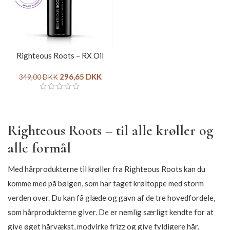
Righteous Roots – RX Oil
296,65
DKK
349,00
DKK
Righteous Roots – til alle krøller og
alle formål
Med hårprodukterne til krøller fra Righteous Roots kan du
komme med på bølgen, som har taget krøltoppe med storm
verden over. Du kan få glæde og gavn af de tre hovedfordele,
som hårprodukterne giver. De er nemlig særligt kendte for at
give øget hårvækst, modvirke frizz og give fyldigere hår.