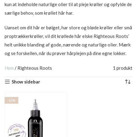
kun at indeholde naturlige olier til at pleje krøller og opfylde de
særlige behov, som krøllet hår har.
Uanset om dit hår er bølget, har store og bløde krøller eller små
proptrækkerkrøller, vil dit krøllede hår elske Righteous Roots’
helt unikke blanding af gode, nærende og naturlige olier. Mærk
og se forskellen, når du prøver hårplejen på dine egne lokker.
Hem
/
Righteous Roots
1 produkt
Show sidebar
-15%