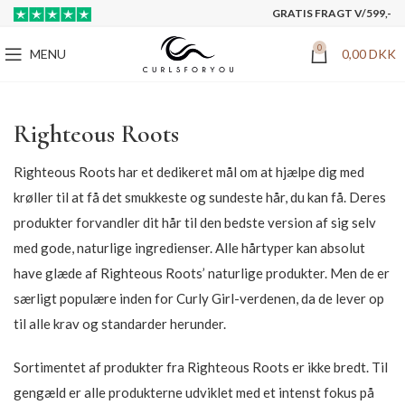
GRATIS FRAGT V/599,-
0
MENU
0,00
DKK
Righteous Roots
Righteous Roots har et dedikeret mål om at hjælpe dig med
krøller til at få det smukkeste og sundeste hår, du kan få. Deres
produkter forvandler dit hår til den bedste version af sig selv
med gode, naturlige ingredienser. Alle hårtyper kan absolut
have glæde af Righteous Roots’ naturlige produkter. Men de er
særligt populære inden for Curly Girl-verdenen, da de lever op
til alle krav og standarder herunder.
Sortimentet af produkter fra Righteous Roots er ikke bredt. Til
gengæld er alle produkterne udviklet med et intenst fokus på