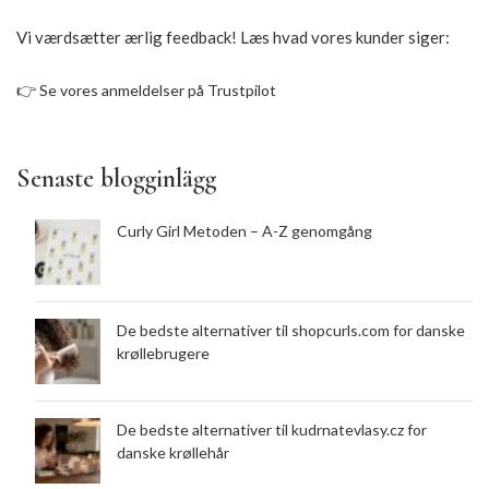
Vi værdsætter ærlig feedback! Læs hvad vores kunder siger:
👉
Se vores anmeldelser på Trustpilot
Senaste blogginlägg
Curly Girl Metoden – A-Z genomgång
De bedste alternativer til shopcurls.com for danske
krøllebrugere
De bedste alternativer til kudrnatevlasy.cz for
danske krøllehår