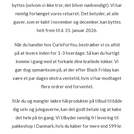
byttes (selvom vi ikke tror, det bliver nødvendigt). Vi har
nemlig forlænget vores returret. Det betyder, at alle
gaver, som er købt i november og december, kan byttes
helt frem til d. 31. januar 2026.
Når du handler hos CurlsForYou, bestræber vi os altid
på at levere inden for 1-3 hverdage. Så kan du hurtigt
komme i gang med at forkæle dine krøllede lokker. Vi
gør dog opmærksom på, at der efter Black Friday kan
være et par dages ekstra ventetid, hvis vi har modtaget
flere ordrer end forventet.
Står du og mangler lækre hårprodukter på tilbud til både
dig selv og julegaverne, kan det godt betale sig at købe
det hele på én gang. Vi tilbyder nemlig fri levering til
pakkeshop i Danmark, hvis du køber for mere end 599 kr.