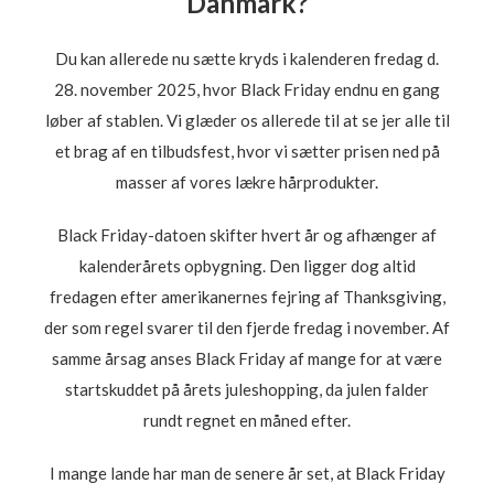
Danmark?
Du kan allerede nu sætte kryds i kalenderen fredag d.
28. november 2025, hvor Black Friday endnu en gang
løber af stablen. Vi glæder os allerede til at se jer alle til
et brag af en tilbudsfest, hvor vi sætter prisen ned på
masser af vores lækre hårprodukter.
Black Friday-datoen skifter hvert år og afhænger af
kalenderårets opbygning. Den ligger dog altid
fredagen efter amerikanernes fejring af Thanksgiving,
der som regel svarer til den fjerde fredag i november. Af
samme årsag anses Black Friday af mange for at være
startskuddet på årets juleshopping, da julen falder
rundt regnet en måned efter.
I mange lande har man de senere år set, at Black Friday