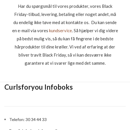
Har du spørgsmål til vores produkter, vores Black
Friday-tilbud, levering, betaling eller noget andet, må
du endelig ikke tøve med at kontakte os. Du kan sende
en e-mail via vores
kundservice
. Så hjælper vi dig videre
på bedst mulig vis, så du kan få fingrene i de bedste
hårprodukter til dine krøller. Vi ved af erfaring at der
bliver travlt Black Friday, så vi kan desværre ikke
garantere at vi svarer lige med det samme.
Curlsforyou Infoboks
Telefon: 30 34 44 33