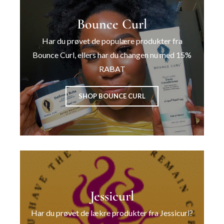
Bounce Curl
Har du prøvet de populære produkter fra
Bounce Curl, ellers har du changen nu med 15%
RABAT
SHOP BOUNCE CURL
Jessicurl
Har du prøvet de lækre produkter fra Jessicurl?