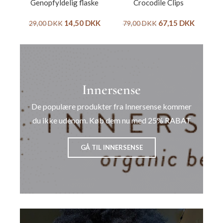
Genopfyldelig flaske
Crocodile Clips
14,50
DKK
67,15
DKK
29,00
DKK
79,00
DKK
Innersense
De populære produkter fra Innersense kommer
du ikke udenom. Køb dem nu med 25% RABAT
GÅ TIL INNERSENSE