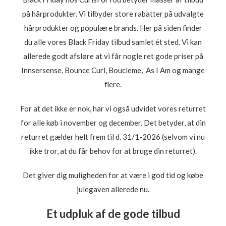
på hårprodukter. Vi tilbyder store rabatter på udvalgte
hårprodukter og populære brands. Her på siden finder
du alle vores Black Friday tilbud samlet ét sted. Vi kan
allerede godt afsløre at vi får nogle ret gode priser på
Innsersense, Bounce Curl, Boucleme, As I Am og mange
flere.
For at det ikke er nok, har vi også udvidet vores returret
for alle køb i november og december. Det betyder, at din
returret gælder helt frem til d. 31/1-2026 (selvom vi nu
ikke tror, at du får behov for at bruge din returret).
Det giver dig muligheden for at være i god tid og købe
julegaven allerede nu.
Et udpluk af de gode tilbud