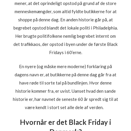
mener, at det oprindeligt opstod på grund af de store
menneskemængder, som altid fyldte butikkerne for at
shoppe på denne dag. En anden historie går på, at
begrebet opstod blandt det lokale politi i Philadelphia.
Her brugte politifolkene nemlig begrebet internt om
det trafikkaos, der opstod i byen under de første Black
Fridays i 60’erne.
En nyere (og måske mere moderne) forklaring på
dagens navn er, at butikkerne på denne dag går fra at
have røde til sorte tal på bundlinjen. Hvor denne
historie kommer fra, er uvist. Uanset hvad den sande
historie er, har navnet de seneste 60 år spredt sig til at
være kendt i stort set alle dele af verden.
Hvornår er det Black Friday i