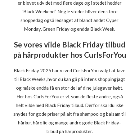
er blevet udvidet med flere dage og i stedet hedder
”Black Weekend”. Nogle steder bliver den store
shoppedag også ledsaget af blandt andet Cyper
Monday, Green Friday og endda Black Week.
Se vores vilde Black Friday tilbud
på hårprodukter hos CurlsForYou
Black Friday 2025 har vi ved CurlsForYou valgt at lave
til Black Weeks, hvor du kan gå på intens shoppingjagt
og måske endda få en stor del af dine julegaver købt.
Her hos CurlsForYou er vi, som de fleste andre, også
helt vilde med Black Friday tilbud. Derfor skal du ikke
snydes for gode priser på alt fra shampoo og balsam til
hårkur, hårolie og mange andre gode Black Friday-
tilbud på hårprodukter.