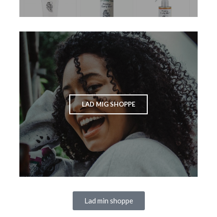
LAD MIG SHOPPE
Lad min shoppe