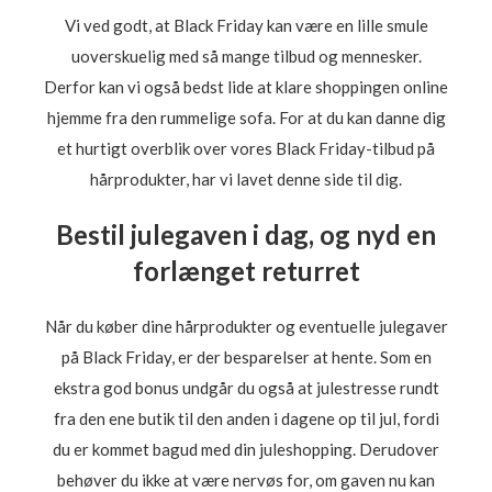
Vi ved godt, at Black Friday kan være en lille smule
uoverskuelig med så mange tilbud og mennesker.
Derfor kan vi også bedst lide at klare shoppingen online
hjemme fra den rummelige sofa. For at du kan danne dig
et hurtigt overblik over vores Black Friday-tilbud på
hårprodukter, har vi lavet denne side til dig.
Bestil julegaven i dag, og nyd en
forlænget returret
Når du køber dine hårprodukter og eventuelle julegaver
på Black Friday, er der besparelser at hente. Som en
ekstra god bonus undgår du også at julestresse rundt
fra den ene butik til den anden i dagene op til jul, fordi
du er kommet bagud med din juleshopping. Derudover
behøver du ikke at være nervøs for, om gaven nu kan