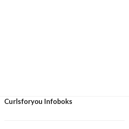
Curlsforyou Infoboks