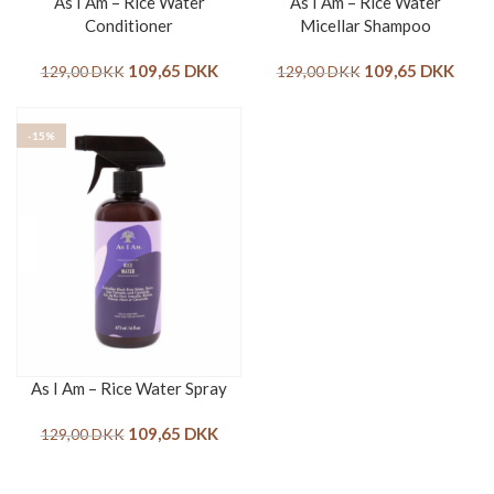
As I Am – Rice Water
As I Am – Rice Water
Conditioner
Micellar Shampoo
109,65
DKK
109,65
DKK
129,00
DKK
129,00
DKK
-15%
As I Am – Rice Water Spray
109,65
DKK
129,00
DKK