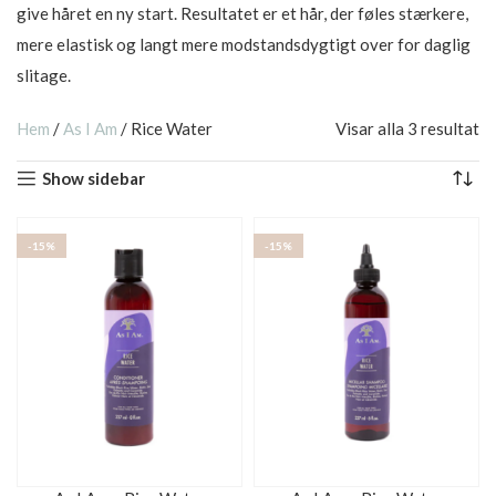
give håret en ny start. Resultatet er et hår, der føles stærkere,
mere elastisk og langt mere modstandsdygtigt over for daglig
slitage.
Hem
/
As I Am
/
Rice Water
Visar alla 3 resultat
Show sidebar
-15%
-15%