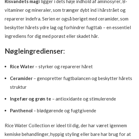
Risvandets magi
ligger i dets høje indhold af aminosyrer, B-
vitaminer og mineraler, som trænger dybt ind i hårstrået og
reparerer indefra. Serien er også beriget med ceramider, som
beskytter hårets ydre lag og forhindrer fugttab – en essentiel
ingrediens for dig med porøst eller skadet hår.
Nøgleingredienser:
Rice Water
– styrker og reparerer håret
Ceramider
– genopretter fugtbalancen og beskytter hårets
struktur
Ingefær og grøn te
– antioxidante og stimulerende
Panthenol
– blødgørende og fugtgivende
Rice Water Collection er ideel til dig, der har været igennem
kemiske behandlinger, hyppig styling eller bare har brug for at