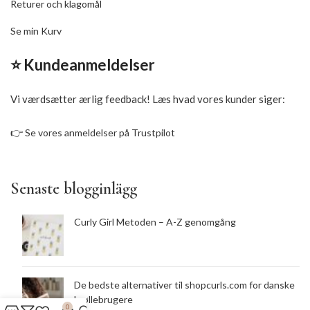
Returer och klagomål
Se min Kurv
⭐ Kundeanmeldelser
Vi værdsætter ærlig feedback! Læs hvad vores kunder siger:
👉
Se vores anmeldelser på Trustpilot
Senaste blogginlägg
Curly Girl Metoden – A-Z genomgång
De bedste alternativer til shopcurls.com for danske
krøllebrugere
0