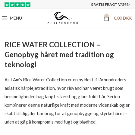
GRATIS FRAGT V/599,-
0
MENU
0,00
DKK
RICE WATER COLLECTION –
Genopbyg håret med tradition og
teknologi
As I Am’s Rice Water Collection er en hyldest til århundreders
asiatisk hårplejetradition, hvor risvand har været brugt som
hemmeligheden bag langt, stærkt og glansfuldt hår. Serien
kombinerer denne naturlige kraft med moderne videnskab og er
skabt til dig, der har brug for at genopbygge og styrke håret –
uden at gå på kompromis med fugt og blødhed.