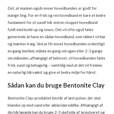
Det, at masken også renser hovedbunden, er godt for
mange ting. For en frisk og ren hovedbund er bare et bedre
fundament for et sundt hår end en stoppet hovedbund
fyldt med build-up og snavs. Det vil ofte også føles
generende at have en sådan hovedbund, som sikkert vil klø
og mærkes træg. Ved at få renset hovedbunden ordentligt
en gang imellem, måske en gang om ugen eller 2-3 gange
om måneden, afhængigt af behovet, vil hovedbunden føles
frisk, sund og behagelig – samtidig med at det vil fremme
en naturlig hårvækst og give et bedre miljø for håret.
Sådan kan du bruge Bentonite Clay
Bentonite Clay-produktet består af løst pulver, der skal
blandes op med vand eller æblecidereddike. Afhængigt af
din hårlængde kan du bruge 2-3 skefulde af lerpulveret og