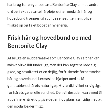
har brug for en genopstart. Bentonite Clay er med andre
ord perfekt at starte hårplejerutinen med, når hår og
hovedbund trænger til at blive renset igennem, blive
frisket op og få et boost af ny energi.
Frisk hår og hovedbund op med
Bentonite Clay
At bruge en muddermaske som Bentonie Clay i sit hår kan
måske virke lidt underligt, men det kan sagtens lade sig
gøre, og resultatet er en dejlig, forfriskende fornemmelse i
hår og hovedbund. Lermasken hjælper med at få
genetableret hårets naturlige pH-værdi, hvilket er vigtigt
for hårets generelle sundhed. Den vil desuden være med til
at definere håret og give det en flot glans, samtidig med at
den modarbejder frizz.