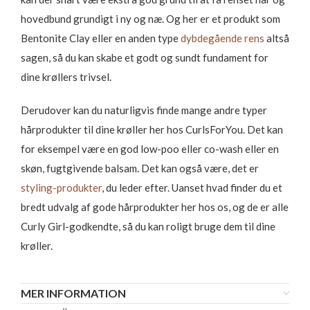
hovedbund grundigt i ny og næ. Og her er et produkt som
Bentonite Clay eller en anden type
dybdegående rens
altså
sagen, så du kan skabe et godt og sundt fundament for
dine krøllers trivsel.
Derudover kan du naturligvis finde mange andre typer
hårprodukter til dine krøller her hos CurlsForYou. Det kan
for eksempel være en god low-poo eller co-wash eller en
skøn, fugtgivende balsam. Det kan også være, det er
styling-produkter
, du leder efter. Uanset hvad finder du et
bredt udvalg af gode hårprodukter her hos os, og de er alle
Curly Girl-godkendte, så du kan roligt bruge dem til dine
krøller.
MER INFORMATION