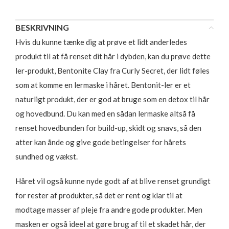
BESKRIVNING
Hvis du kunne tænke dig at prøve et lidt anderledes
produkt til at få renset dit hår i dybden, kan du prøve dette
ler-produkt, Bentonite Clay fra Curly Secret, der lidt føles
som at komme en lermaske i håret. Bentonit-ler er et
naturligt produkt, der er god at bruge som en detox til hår
og hovedbund. Du kan med en sådan lermaske altså få
renset hovedbunden for build-up, skidt og snavs, så den
atter kan ånde og give gode betingelser for hårets
sundhed og vækst.
Håret vil også kunne nyde godt af at blive renset grundigt
for rester af produkter, så det er rent og klar til at
modtage masser af pleje fra andre gode produkter. Men
masken er også ideel at gøre brug af til et skadet hår, der