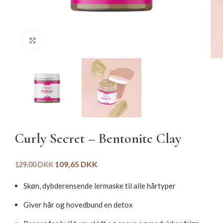
Click to enlarge
Curly Secret – Bentonite Clay
109,65
DKK
129,00
DKK
Skøn, dybderensende lermaske til alle hårtyper
Giver hår og hovedbund en detox