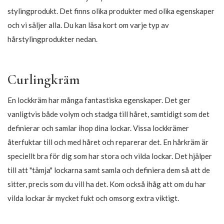
135,15
169,15
159,00
199,00
-15%
-15%
135,15
109,65
159,00
129,00