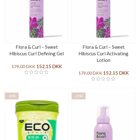
Flora & Curl – Sweet
Flora & Curl – Sweet
Hibiscus Curl Defining Gel
Hibiscus Curl Activating
Lotion
152,15
DKK
179,00
DKK
152,15
DKK
179,00
DKK
-15%
-15%