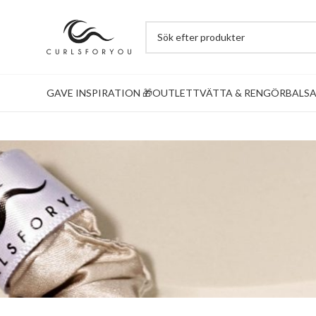
GAVE INSPIRATION 🎁
OUTLET
TVÄTTA & RENGÖR
BALS