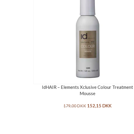
IdHAIR – Elements Xclusive Colour Treatment
Mousse
152,15
DKK
179,00
DKK