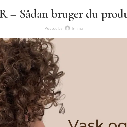
 – Sådan bruger du prod
Posted by
Emma