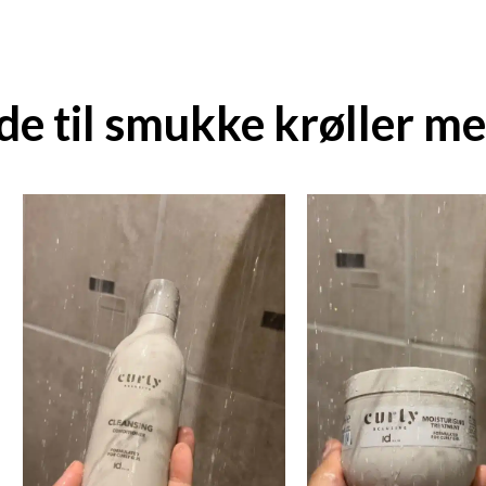
de til smukke krøller m