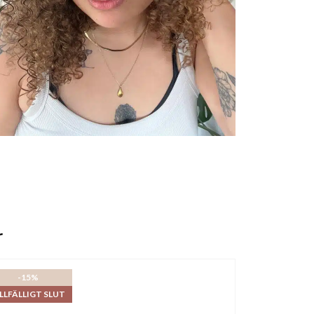
r
-15%
LLFÄLLIGT SLUT