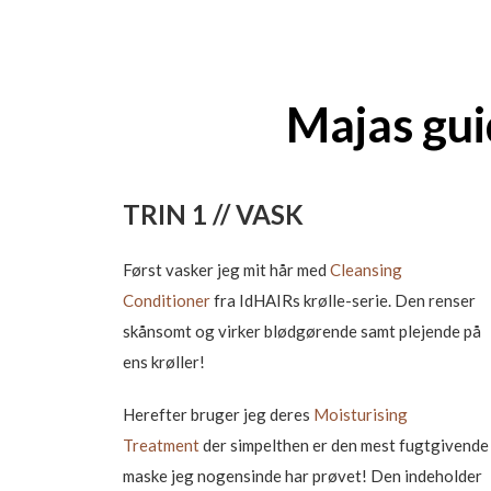
Majas gui
TRIN 1 // VASK
Først vasker jeg mit hår med
Cleansing
Conditioner
fra IdHAIRs krølle-serie. Den renser
skånsomt og virker blødgørende samt plejende på
ens krøller!
Herefter bruger jeg deres
Moisturising
Treatment
der simpelthen er den mest fugtgivende
maske jeg nogensinde har prøvet! Den indeholder