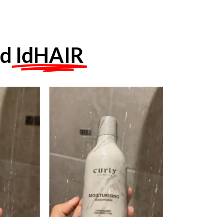
ed
IdHAIR