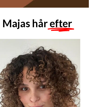
Majas hår
efter