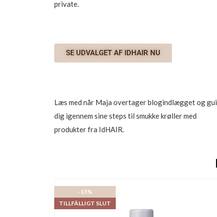
private.
SE UDVALGET AF IDHAIR NU
Læs med når Maja overtager blogindlægget og gu
dig igennem sine steps til smukke krøller med
produkter fra IdHAIR.
-15%
TILLFÄLLIGT SLUT