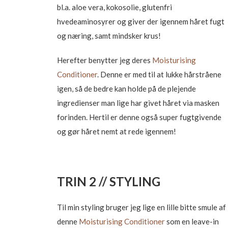
bl.a. aloe vera, kokosolie, glutenfri
hvedeaminosyrer og giver der igennem håret fugt
og næring, samt mindsker krus!
Herefter benytter jeg deres
Moisturising
Conditioner
. Denne er med til at lukke hårstråene
igen, så de bedre kan holde på de plejende
ingredienser man lige har givet håret via masken
forinden. Hertil er denne også super fugtgivende
og gør håret nemt at rede igennem!
TRIN 2 // STYLING
Til min styling bruger jeg lige en lille bitte smule af
denne
Moisturising Conditioner
som en leave-in