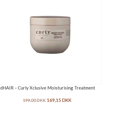
IdHAIR – Curly Xclusive Moisturising Treatment
169,15
DKK
199,00
DKK