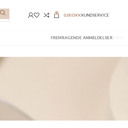
0
0,00
DKK
KUNDSERVICE
FREMRAGENDE ANMELDELSER