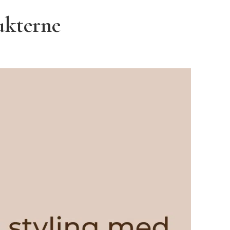
ukterne